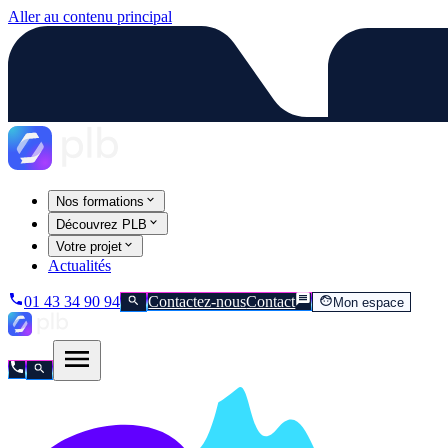
Aller au contenu principal
Nos formations
Découvrez PLB
Votre projet
Actualités
01 43 34 90 94
Contactez-nous
Contact
Mon espace