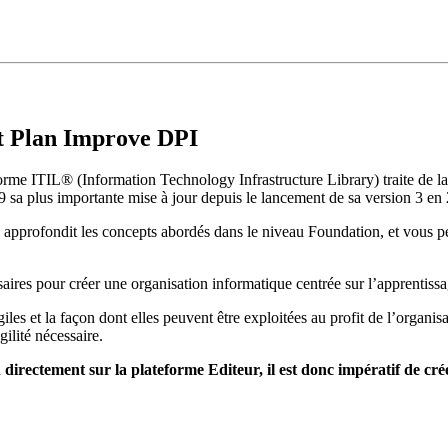
t Plan Improve DPI
 norme ITIL® (Information Technology Infrastructure Library) traite de 
a plus importante mise à jour depuis le lancement de sa version 3 en
approfondit les concepts abordés dans le niveau Foundation, et vous p
ires pour créer une organisation informatique centrée sur l’apprentissage
les et la façon dont elles peuvent être exploitées au profit de l’organis
gilité nécessaire.
 directement sur la plateforme Editeur, il est donc impératif de c