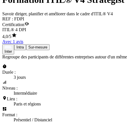
Savoir diriger, planifier et améliorer dans le cadre d'ITIL® V4
REF :
FDPI
Certification
ITIL® 4 DPI
4,0
/5
Avec
1
avis
Intra
Sur-mesure
Inter
Regroupe des participants de différentes entreprises autour d'un même
Durée :
3 jours
Niveau :
Intermédiaire
Lieu :
Paris et régions
Format :
Présentiel / Distanciel