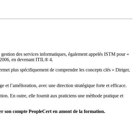
la gestion des services informatiques, également appelés ISTM pour «
 2006, en devenant ITIL® 4.
ermet plus spécifiquement de comprendre les concepts clés « Diriger,
 et l’amélioration, avec une direction stratégique forte et efficace.
ation. En outre, elle fournit aux praticiens une méthode pratique et
réer son compte PeopleCert en amont de la formation.