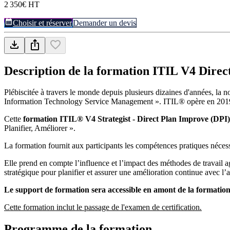
2 350€ HT
Choisir et réserver
Demander un devis
Description de la formation
ITIL V4 Direc
Plébiscitée à travers le monde depuis plusieurs dizaines d'années, la
Information Technology Service Management ». ITIL® opère en 2019 s
Cette
formation ITIL® V4 Strategist - Direct Plan Improve (DPI)
Planifier, Améliorer ».
La formation fournit aux participants les compétences pratiques nécessa
Elle prend en compte l’influence et l’impact des méthodes de travail agi
stratégique pour planifier et assurer une amélioration continue avec l’a
Le support de formation sera accessible en amont de la formation
Cette formation inclut le passage de l'examen de certification
.
Programme de la formation