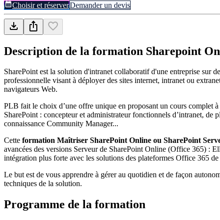
Choisir et réserver
Demander un devis
Description de la formation
Sharepoint On
SharePoint est la solution d'intranet collaboratif d'une entreprise sur 
professionnelle visant à déployer des sites internet, intranet ou extrane
navigateurs Web.
PLB fait le choix d’une offre unique en proposant un cours complet à d
SharePoint : concepteur et administrateur fonctionnels d’intranet, de
connaissance Community Manager...
Cette
formation Maîtriser SharePoint Online ou SharePoint Serv
avancées des versions Serveur de SharePoint Online (Office 365) : Ell
intégration plus forte avec les solutions des plateformes Office 365 
Le but est de vous apprendre à gérer au quotidien et de façon autonom
techniques de la solution.
Programme de la formation