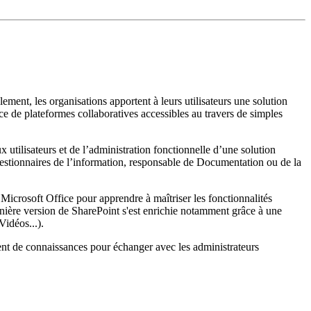
lement, les organisations apportent à leurs utilisateurs une solution
lace de plateformes collaboratives accessibles au travers de simples
utilisateurs et de l’administration fonctionnelle d’une solution
Gestionnaires de l’information, responsable de Documentation ou de la
n Microsoft Office pour apprendre à maîtriser les fonctionnalités
rnière version de SharePoint s'est enrichie notamment grâce à une
Vidéos...).
ment de connaissances pour échanger avec les administrateurs