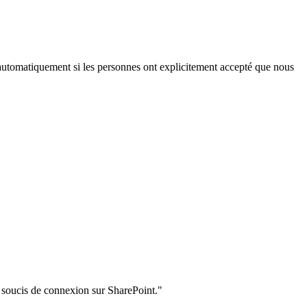
iés automatiquement si les personnes ont explicitement accepté que nous
de soucis de connexion sur SharePoint."