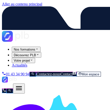
Aller au contenu principal
Nos formations
Découvrez PLB
Votre projet
Actualités
01 43 34 90 94
Contactez-nous
Contact
Mon espace