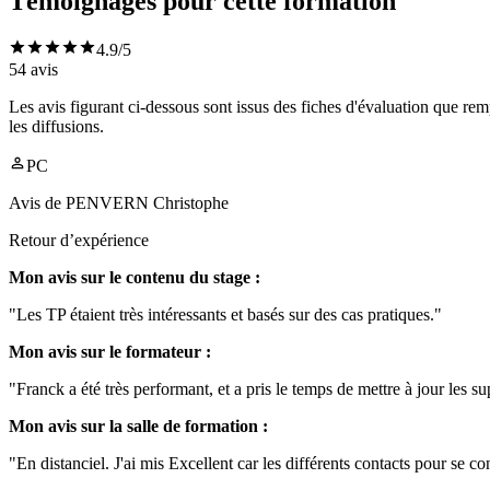
Témoignages pour cette formation
4.9
/5
54
avis
Les avis figurant ci-dessous sont issus des fiches d'évaluation que rem
les diffusions.
PC
Avis de
PENVERN Christophe
Retour d’expérience
Mon avis sur le contenu du stage :
"Les TP étaient très intéressants et basés sur des cas pratiques."
Mon avis sur le formateur :
"Franck a été très performant, et a pris le temps de mettre à jour les 
Mon avis sur la salle de formation :
"En distanciel. J'ai mis Excellent car les différents contacts pour se