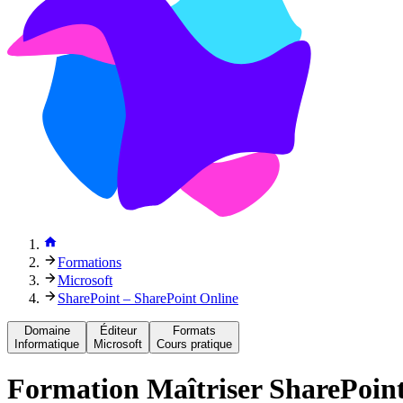
Formations
Microsoft
SharePoint – SharePoint Online
Domaine
Éditeur
Formats
Informatique
Microsoft
Cours pratique
Formation
Maîtriser SharePoint