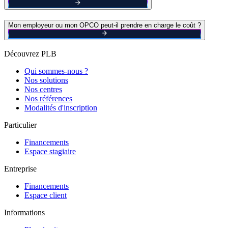
Mon employeur ou mon OPCO peut-il prendre en charge le coût ?
Découvrez PLB
Qui sommes-nous ?
Nos solutions
Nos centres
Nos références
Modalités d'inscription
Particulier
Financements
Espace stagiaire
Entreprise
Financements
Espace client
Informations