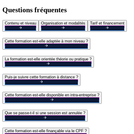
Questions fréquentes
Contenu et niveau
Organisation et modalités
Tarif et financement
Cette formation est-elle adaptée à mon niveau ?
La formation est-elle orientée théorie ou pratique ?
Puis-je suivre cette formation à distance ?
Cette formation est-elle disponible en intra-entreprise ?
Que se passe-t-il si une session est annulée ?
Cette formation est-elle finançable via le CPF ?