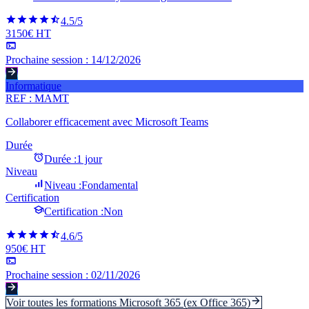
4.5
/5
3150€ HT
Prochaine session :
14/12/2026
Informatique
REF :
MAMT
Collaborer efficacement avec Microsoft Teams
Durée
Durée :
1 jour
Niveau
Niveau :
Fondamental
Certification
Certification :
Non
4.6
/5
950€ HT
Prochaine session :
02/11/2026
Voir toutes les formations
Microsoft 365 (ex Office 365)