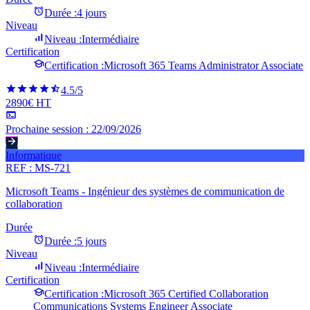
Durée :
4 jours
Niveau
Niveau :
Intermédiaire
Certification
Certification :
Microsoft 365 Teams Administrator Associate
4.5
/5
2890€ HT
Prochaine session :
22/09/2026
Informatique
REF :
MS-721
Microsoft Teams - Ingénieur des systèmes de communication de
collaboration
Durée
Durée :
5 jours
Niveau
Niveau :
Intermédiaire
Certification
Certification :
Microsoft 365 Certified Collaboration
Communications Systems Engineer Associate