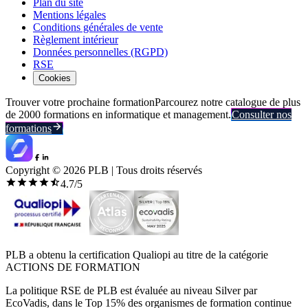
Plan du site
Mentions légales
Conditions générales de vente
Règlement intérieur
Données personnelles (RGPD)
RSE
Cookies
Trouver votre prochaine formation
Parcourez notre catalogue de plus
de 2000 formations en informatique et management.
Consulter nos
formations
Copyright ©
2026
PLB | Tous droits réservés
4.7
/5
PLB a obtenu la certification Qualiopi au titre de la catégorie
ACTIONS DE FORMATION
La politique RSE de PLB est évaluée au niveau Silver par
EcoVadis, dans le Top 15% des organismes de formation continue