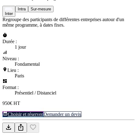
Intra
Sur-mesure
Inter
Regroupe des participants de différentes entreprises autour d'un
même programme, à dates fixes.
Durée :
1 jour
Niveau :
Fondamental
Lieu :
Paris
Format :
Présentiel / Distanciel
950€ HT
Choisir et réserver
Demander un devis