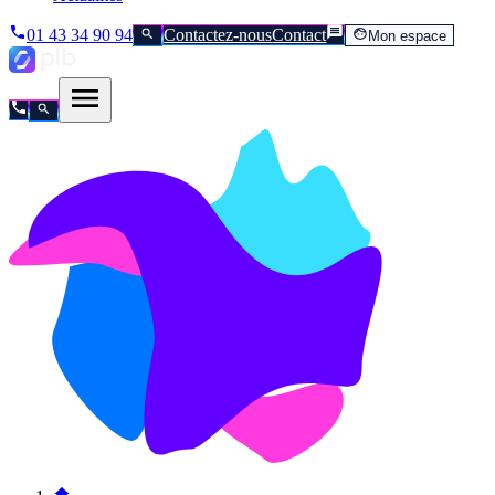
01 43 34 90 94
Contactez-nous
Contact
Mon espace