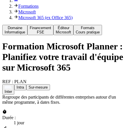
Formations
Microsoft
Microsoft 365 (ex Office 365)
Domaine
Financement
Éditeur
Formats
Informatique
FSE
Microsoft
Cours pratique
Formation
Microsoft Planner :
Planifiez votre travail d'équipe
sur Microsoft 365
REF :
PLAN
Intra
Sur-mesure
Inter
Regroupe des participants de différentes entreprises autour d'un
même programme, à dates fixes.
Durée :
1 jour