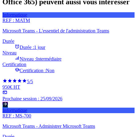
Office 365) peuvent aussi vous intéresser
Informatique
REF :
MATM
Microsoft Teams - L'essentiel de l'administration Teams
Durée
Durée :
1 jour
Niveau
Niveau :
Intermédiaire
Certification
Certification :
Non
5
/5
950€ HT
Prochaine session :
25/09/2026
Informatique
REF :
MS-700
Microsoft Teams - Administrer Microsoft Teams
Durée