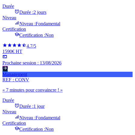
Durée
Durée :
2 jours
Niveau
Niveau :
Fondamental
Certification
Certification :
Non
4.7
/5
1590€ HT
Prochaine session :
13/08/2026
Management
REF :
CONV
« 7 minutes pour convaincre ! »
Durée
Durée :
1 jour
Niveau
Niveau :
Fondamental
Certification
Certification :
Non