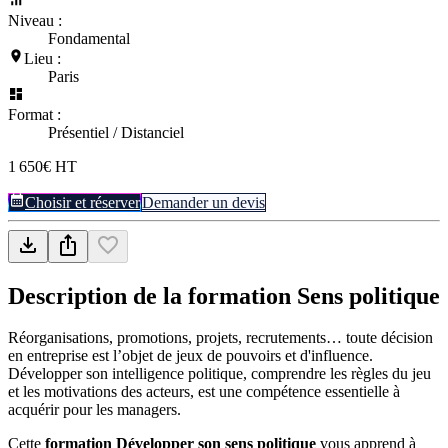
Niveau :
Fondamental
Lieu :
Paris
Format :
Présentiel / Distanciel
1 650€ HT
Choisir et réserver
Demander un devis
Description de la formation
Sens politique
Réorganisations, promotions, projets, recrutements… toute décision
en entreprise est l’objet de jeux de pouvoirs et d'influence.
Développer son intelligence politique, comprendre les règles du jeu
et les motivations des acteurs, est une compétence essentielle à
acquérir pour les managers.
Cette
formation Développer son sens politique
vous apprend à