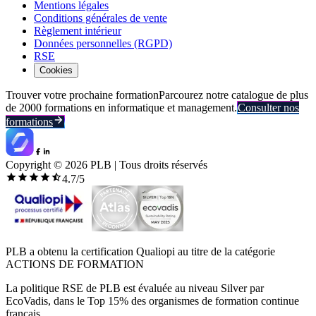
Mentions légales
Conditions générales de vente
Règlement intérieur
Données personnelles (RGPD)
RSE
Cookies
Trouver votre prochaine formation
Parcourez notre catalogue de plus
de 2000 formations en informatique et management.
Consulter nos
formations
Copyright ©
2026
PLB | Tous droits réservés
4.7
/5
PLB a obtenu la certification Qualiopi au titre de la catégorie
ACTIONS DE FORMATION
La politique RSE de PLB est évaluée au niveau Silver par
EcoVadis, dans le Top 15% des organismes de formation continue
français.