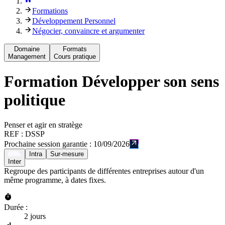
Formations
Développement Personnel
Négocier, convaincre et argumenter
Domaine
Formats
Management
Cours pratique
Formation
Développer son sens
politique
Penser et agir en stratège
REF :
DSSP
Prochaine session garantie :
10/09/2026
Intra
Sur-mesure
Inter
Regroupe des participants de différentes entreprises autour d'un
même programme, à dates fixes.
Durée :
2 jours