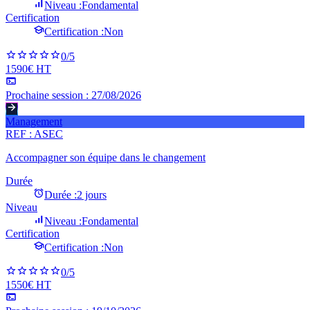
Niveau :
Fondamental
Certification
Certification :
Non
0
/5
1590€ HT
Prochaine session :
27/08/2026
Management
REF :
ASEC
Accompagner son équipe dans le changement
Durée
Durée :
2 jours
Niveau
Niveau :
Fondamental
Certification
Certification :
Non
0
/5
1550€ HT