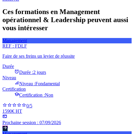
Ces formations en Management
opérationnel & Leadership peuvent aussi
vous intéresser
Management
REF :
FDLF
Faire de ses freins un levier de réussite
Durée
Durée :
2 jours
Niveau
Niveau :
Fondamental
Certification
Certification :
Non
0
/5
1590€ HT
Prochaine session :
07/09/2026
Management