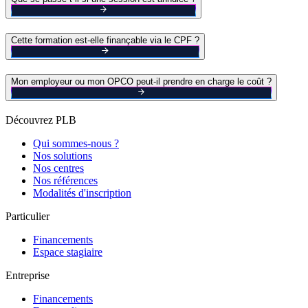
Cette formation est-elle finançable via le CPF ?
Mon employeur ou mon OPCO peut-il prendre en charge le coût ?
Découvrez PLB
Qui sommes-nous ?
Nos solutions
Nos centres
Nos références
Modalités d'inscription
Particulier
Financements
Espace stagiaire
Entreprise
Financements