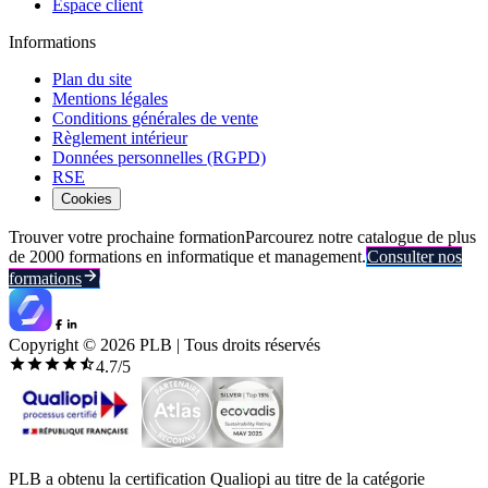
Espace client
Informations
Plan du site
Mentions légales
Conditions générales de vente
Règlement intérieur
Données personnelles (RGPD)
RSE
Cookies
Trouver votre prochaine formation
Parcourez notre catalogue de plus
de 2000 formations en informatique et management.
Consulter nos
formations
Copyright ©
2026
PLB | Tous droits réservés
4.7
/5
PLB a obtenu la certification Qualiopi au titre de la catégorie