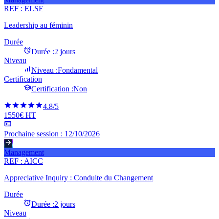
REF :
ELSF
Leadership au féminin
Durée
Durée :
2 jours
Niveau
Niveau :
Fondamental
Certification
Certification :
Non
4.8
/5
1550€ HT
Prochaine session :
12/10/2026
Management
REF :
AICC
Appreciative Inquiry : Conduite du Changement
Durée
Durée :
2 jours
Niveau