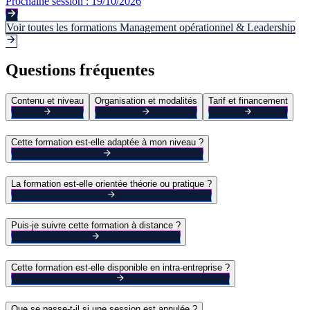
Prochaine session :
19/10/2026
Voir toutes les formations
Management opérationnel & Leadership
Questions fréquentes
Contenu et niveau
Organisation et modalités
Tarif et financement
Cette formation est-elle adaptée à mon niveau ?
La formation est-elle orientée théorie ou pratique ?
Puis-je suivre cette formation à distance ?
Cette formation est-elle disponible en intra-entreprise ?
Que se passe-t-il si une session est annulée ?