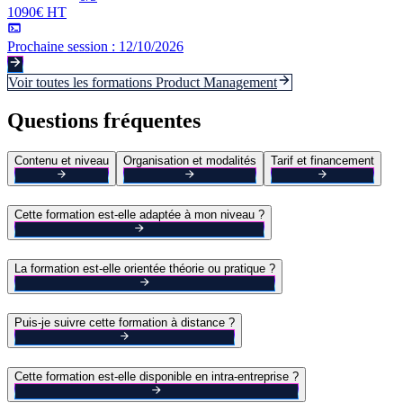
1090€ HT
Prochaine session :
12/10/2026
Voir toutes les formations
Product Management
Questions fréquentes
Contenu et niveau
Organisation et modalités
Tarif et financement
Cette formation est-elle adaptée à mon niveau ?
La formation est-elle orientée théorie ou pratique ?
Puis-je suivre cette formation à distance ?
Cette formation est-elle disponible en intra-entreprise ?