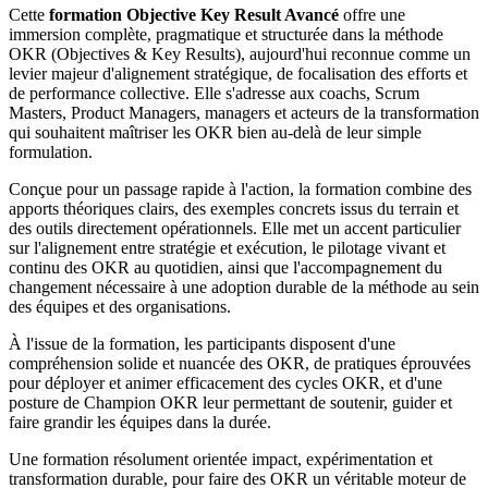
Cette
formation Objective Key Result Avancé
offre une
immersion complète, pragmatique et structurée dans la méthode
OKR (Objectives & Key Results), aujourd'hui reconnue comme un
levier majeur d'alignement stratégique, de focalisation des efforts et
de performance collective. Elle s'adresse aux coachs, Scrum
Masters, Product Managers, managers et acteurs de la transformation
qui souhaitent maîtriser les OKR bien au-delà de leur simple
formulation.
Conçue pour un passage rapide à l'action, la formation combine des
apports théoriques clairs, des exemples concrets issus du terrain et
des outils directement opérationnels. Elle met un accent particulier
sur l'alignement entre stratégie et exécution, le pilotage vivant et
continu des OKR au quotidien, ainsi que l'accompagnement du
changement nécessaire à une adoption durable de la méthode au sein
des équipes et des organisations.
À l'issue de la formation, les participants disposent d'une
compréhension solide et nuancée des OKR, de pratiques éprouvées
pour déployer et animer efficacement des cycles OKR, et d'une
posture de Champion OKR leur permettant de soutenir, guider et
faire grandir les équipes dans la durée.
Une formation résolument orientée impact, expérimentation et
transformation durable, pour faire des OKR un véritable moteur de