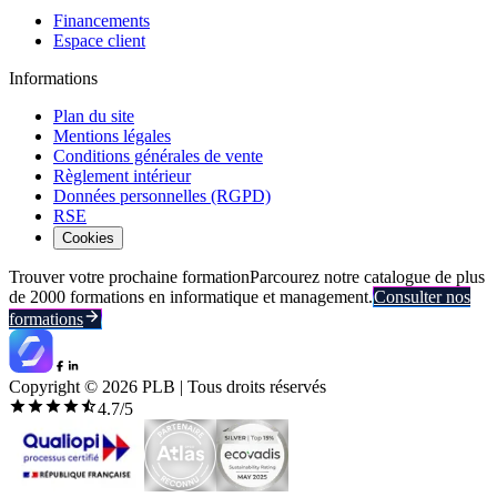
Financements
Espace client
Informations
Plan du site
Mentions légales
Conditions générales de vente
Règlement intérieur
Données personnelles (RGPD)
RSE
Cookies
Trouver votre prochaine formation
Parcourez notre catalogue de plus
de 2000 formations en informatique et management.
Consulter nos
formations
Copyright ©
2026
PLB | Tous droits réservés
4.7
/5