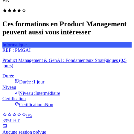
HN
Ces formations en Product Management
peuvent aussi vous intéresser
Informatique
REF :
PMGAI
Product Management & GenAI : Fondamentaux Stratégiques (0,5
jours)
Durée
Durée :
1 jour
Niveau
Niveau :
Intermédiaire
Certification
Certification :
Non
0
/5
395€ HT
Aucune session prévue