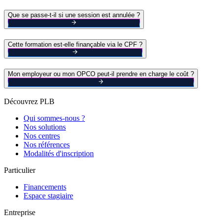
Que se passe-t-il si une session est annulée ?
Cette formation est-elle finançable via le CPF ?
Mon employeur ou mon OPCO peut-il prendre en charge le coût ?
Découvrez PLB
Qui sommes-nous ?
Nos solutions
Nos centres
Nos références
Modalités d'inscription
Particulier
Financements
Espace stagiaire
Entreprise