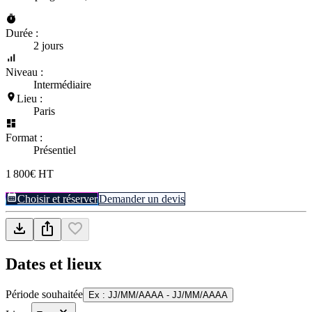
Durée :
2 jours
Niveau :
Intermédiaire
Lieu :
Paris
Format :
Présentiel
1 800€ HT
Choisir et réserver
Demander un devis
Dates et lieux
Période souhaitée
Ex : JJ/MM/AAAA - JJ/MM/AAAA