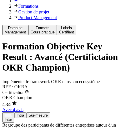
Formations
Gestion de projet
Product Management
Domaine
Formats
Labels
Management
Cours pratique
Certifiant
Formation
Objective Key
Result : Avancé (Certifictaion
OKR Champion)
Implémenter le framework OKR dans son écosystème
REF :
OKRA
Certification
OKR Champion
4,3
/5
Avec
4
avis
Intra
Sur-mesure
Inter
Regroupe des participants de différentes entreprises autour d'un