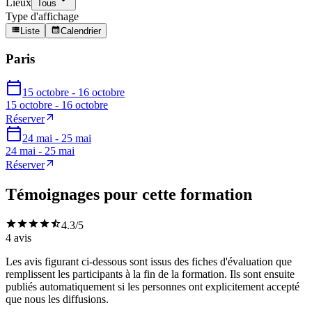
Lieux
Tous
Type d'affichage
Liste
Calendrier
Paris
15 octobre - 16 octobre
15 octobre - 16 octobre
Réserver
24 mai - 25 mai
24 mai - 25 mai
Réserver
Témoignages pour cette formation
4.3
/5
4
avis
Les avis figurant ci-dessous sont issus des fiches d'évaluation que
remplissent les participants à la fin de la formation. Ils sont ensuite
publiés automatiquement si les personnes ont explicitement accepté
que nous les diffusions.