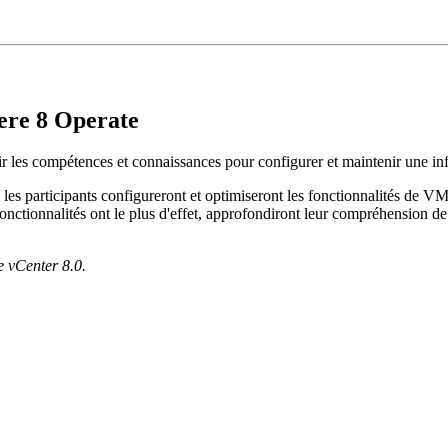
re 8 Operate
 les compétences et connaissances pour configurer et maintenir une infr
es participants configureront et optimiseront les fonctionnalités de VM
fonctionnalités ont le plus d'effet, approfondiront leur compréhension 
e vCenter 8.0.