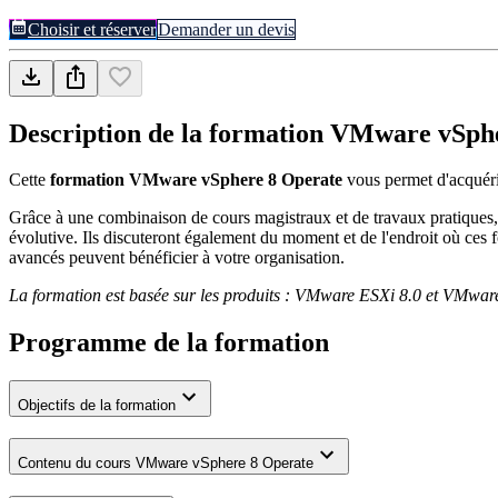
Choisir et réserver
Demander un devis
Description de la formation
VMware vSphe
Cette
formation VMware vSphere 8 Operate
vous permet d'acquérir
Grâce à une combinaison de cours magistraux et de travaux pratiques, l
évolutive. Ils discuteront également du moment et de l'endroit où ces 
avancés peuvent bénéficier à votre organisation.
La formation est basée sur les produits : VMware ESXi 8.0 et VMwar
Programme de la formation
Objectifs de la formation
Contenu du cours VMware vSphere 8 Operate