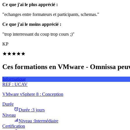
Ce que j'ai le plus apprécié :
"echanges entre formateurs et participants, schemas."
Ce que j'ai le moins apprécié :
"trop interressant du coup trop cours ;)"
KP
Ces formations en VMware - Omnissa peuve
Informatique
REF :
UCAV
VMware vSphere 8 : Conception
Durée
Durée :
3 jours
Niveau
Niveau :
Intermédiaire
Certification