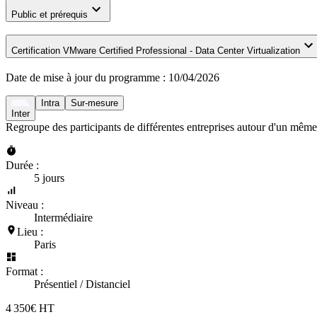
Public et prérequis
Certification VMware Certified Professional - Data Center Virtualization
Date de mise à jour du programme :
10/04/2026
Intra
Sur-mesure
Inter
Regroupe des participants de différentes entreprises autour d'un même
Durée :
5 jours
Niveau :
Intermédiaire
Lieu :
Paris
Format :
Présentiel / Distanciel
4 350€ HT