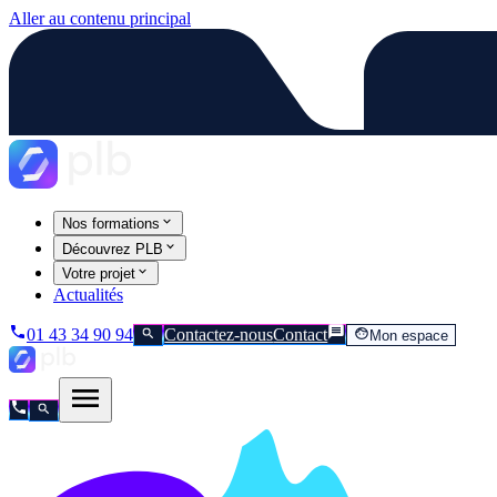
Aller au contenu principal
Nos formations
Découvrez PLB
Votre projet
Actualités
01 43 34 90 94
Contactez-nous
Contact
Mon espace