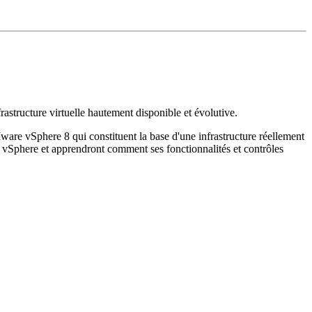
astructure virtuelle hautement disponible et évolutive.
ware vSphere 8 qui constituent la base d'une infrastructure réellement
de vSphere et apprendront comment ses fonctionnalités et contrôles