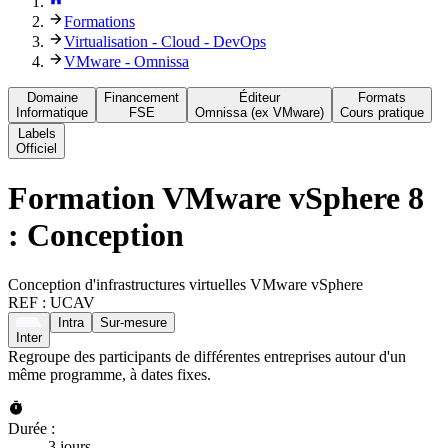
Formations
Virtualisation - Cloud - DevOps
VMware - Omnissa
Domaine
Financement
Éditeur
Formats
Informatique
FSE
Omnissa (ex VMware)
Cours pratique
Labels
Officiel
Formation
VMware vSphere 8
: Conception
Conception d'infrastructures virtuelles VMware vSphere
REF :
UCAV
Intra
Sur-mesure
Inter
Regroupe des participants de différentes entreprises autour d'un
même programme, à dates fixes.
Durée :
3 jours