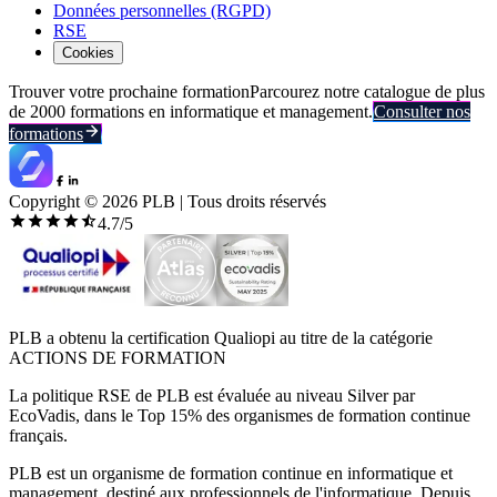
Données personnelles (RGPD)
RSE
Cookies
Trouver votre prochaine formation
Parcourez notre catalogue de plus
de 2000 formations en informatique et management.
Consulter nos
formations
Copyright ©
2026
PLB | Tous droits réservés
4.7
/5
PLB a obtenu la certification Qualiopi au titre de la catégorie
ACTIONS DE FORMATION
La politique RSE de PLB est évaluée au niveau Silver par
EcoVadis, dans le Top 15% des organismes de formation continue
français.
PLB est un organisme de formation continue en informatique et
management, destiné aux professionnels de l'informatique. Depuis