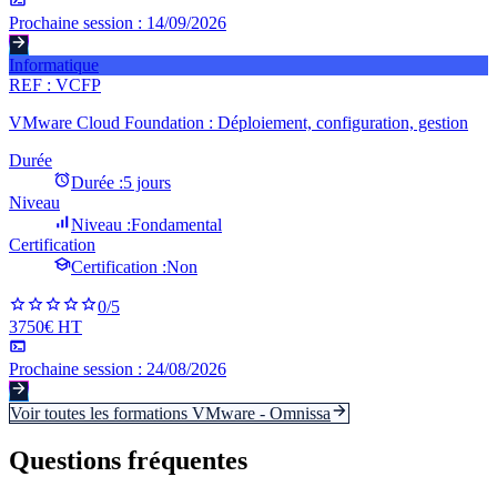
Prochaine session :
14/09/2026
Informatique
REF :
VCFP
VMware Cloud Foundation : Déploiement, configuration, gestion
Durée
Durée :
5 jours
Niveau
Niveau :
Fondamental
Certification
Certification :
Non
0
/5
3750€ HT
Prochaine session :
24/08/2026
Voir toutes les formations
VMware - Omnissa
Questions fréquentes