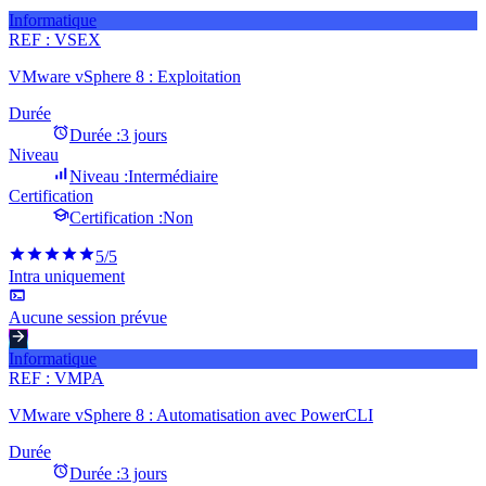
Informatique
REF :
VSEX
VMware vSphere 8 : Exploitation
Durée
Durée :
3 jours
Niveau
Niveau :
Intermédiaire
Certification
Certification :
Non
5
/5
Intra uniquement
Aucune session prévue
Informatique
REF :
VMPA
VMware vSphere 8 : Automatisation avec PowerCLI
Durée
Durée :
3 jours