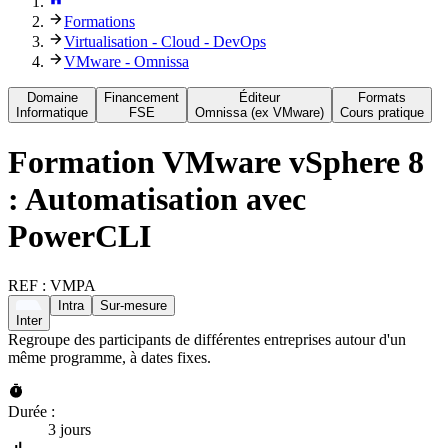
Formations
Virtualisation - Cloud - DevOps
VMware - Omnissa
Domaine
Financement
Éditeur
Formats
Informatique
FSE
Omnissa (ex VMware)
Cours pratique
Formation
VMware vSphere 8
: Automatisation avec
PowerCLI
REF :
VMPA
Intra
Sur-mesure
Inter
Regroupe des participants de différentes entreprises autour d'un
même programme, à dates fixes.
Durée :
3 jours