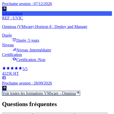
Prochaine session :
07/12/2026
Informatique
REF :
UVIC
Omnissa (VMware) Horizon 8 : Deploy and Manage
Durée
Durée :
5 jours
Niveau
Niveau :
Intermédiaire
Certification
Certification :
Non
5
/5
4225€ HT
Prochaine session :
28/09/2026
Voir toutes les formations
VMware - Omnissa
Questions fréquentes