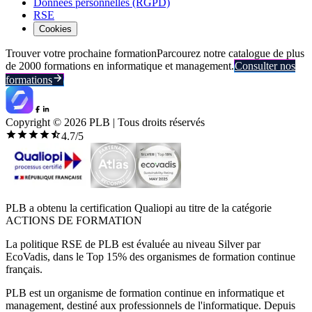
Données personnelles (RGPD)
RSE
Cookies
Trouver votre prochaine formation
Parcourez notre catalogue de plus
de 2000 formations en informatique et management.
Consulter nos
formations
Copyright ©
2026
PLB | Tous droits réservés
4.7
/5
PLB a obtenu la certification Qualiopi au titre de la catégorie
ACTIONS DE FORMATION
La politique RSE de PLB est évaluée au niveau Silver par
EcoVadis, dans le Top 15% des organismes de formation continue
français.
PLB est un organisme de formation continue en informatique et
management, destiné aux professionnels de l'informatique. Depuis