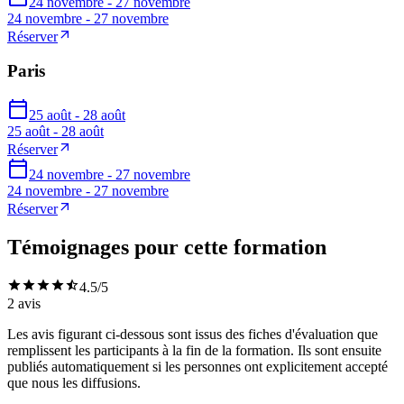
24 novembre - 27 novembre
24 novembre - 27 novembre
Réserver
Paris
25 août - 28 août
25 août - 28 août
Réserver
24 novembre - 27 novembre
24 novembre - 27 novembre
Réserver
Témoignages pour cette formation
4.5
/5
2
avis
Les avis figurant ci-dessous sont issus des fiches d'évaluation que
remplissent les participants à la fin de la formation. Ils sont ensuite
publiés automatiquement si les personnes ont explicitement accepté
que nous les diffusions.