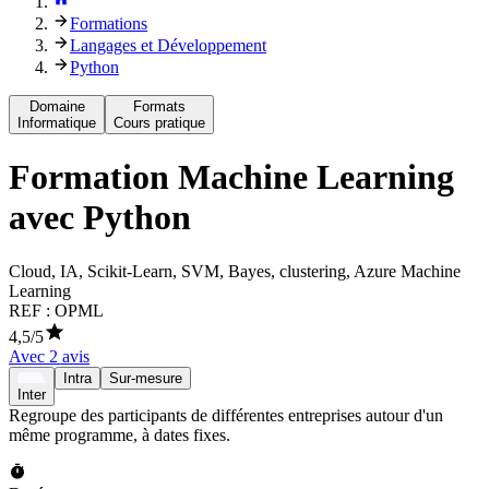
Formations
Langages et Développement
Python
Domaine
Formats
Informatique
Cours pratique
Formation
Machine Learning
avec Python
Cloud, IA, Scikit-Learn, SVM, Bayes, clustering, Azure Machine
Learning
REF :
OPML
4,5
/5
Avec
2
avis
Intra
Sur-mesure
Inter
Regroupe des participants de différentes entreprises autour d'un
même programme, à dates fixes.