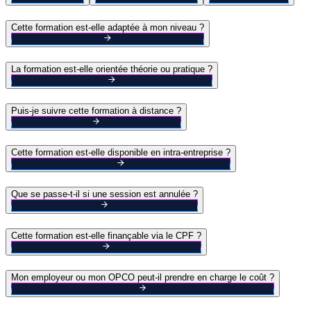
Cette formation est-elle adaptée à mon niveau ?
La formation est-elle orientée théorie ou pratique ?
Puis-je suivre cette formation à distance ?
Cette formation est-elle disponible en intra-entreprise ?
Que se passe-t-il si une session est annulée ?
Cette formation est-elle finançable via le CPF ?
Mon employeur ou mon OPCO peut-il prendre en charge le coût ?