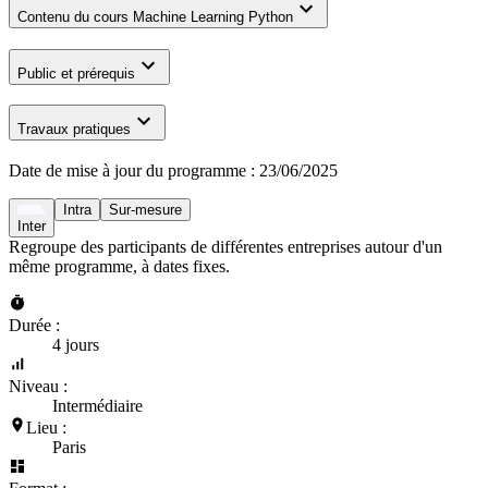
Contenu du cours Machine Learning Python
Public et prérequis
Travaux pratiques
Date de mise à jour du programme :
23/06/2025
Intra
Sur-mesure
Inter
Regroupe des participants de différentes entreprises autour d'un
même programme, à dates fixes.
Durée :
4 jours
Niveau :
Intermédiaire
Lieu :
Paris