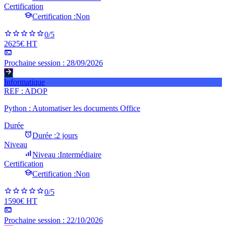
Certification
Certification :
Non
0
/5
2625€ HT
Prochaine session :
28/09/2026
Informatique
REF :
ADOP
Python : Automatiser les documents Office
Durée
Durée :
2 jours
Niveau
Niveau :
Intermédiaire
Certification
Certification :
Non
0
/5
1590€ HT
Prochaine session :
22/10/2026