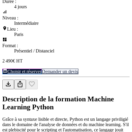
Durée :
4 jours
Niveau :
Intermédiaire
Lieu :
Paris
Format :
Présentiel / Distanciel
2 490€ HT
Choisir et réserver
Demander un devis
Description de la formation
Machine
Learning Python
Grâce à sa syntaxe lisible et directe, Python est un langage priviligié
dans le domaine de l'analyse de données et du machine learning. S'il
est plebiscité pour le scripting et l'automatisation, ce langage jouit