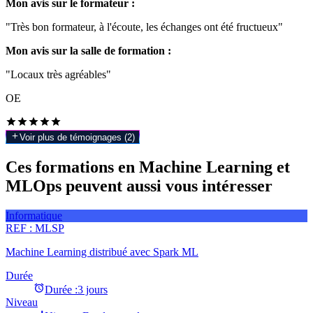
Mon avis sur le formateur :
"Très bon formateur, à l'écoute, les échanges ont été fructueux"
Mon avis sur la salle de formation :
"Locaux très agréables"
OE
Voir plus de témoignages (
2
)
Ces formations en Machine Learning et
MLOps peuvent aussi vous intéresser
Informatique
REF :
MLSP
Machine Learning distribué avec Spark ML
Durée
Durée :
3 jours
Niveau