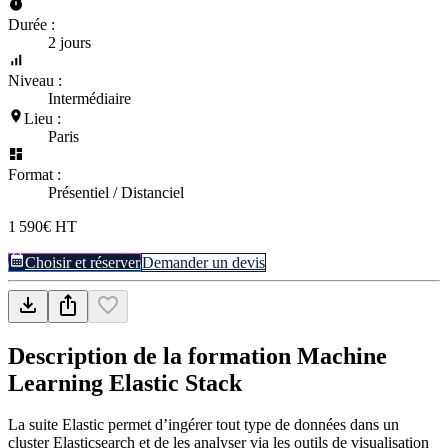
Durée :
2 jours
Niveau :
Intermédiaire
Lieu :
Paris
Format :
Présentiel / Distanciel
1 590€ HT
Choisir et réserver
Demander un devis
Description de la formation
Machine
Learning Elastic Stack
La suite Elastic permet d’ingérer tout type de données dans un
cluster Elasticsearch et de les analyser via les outils de visualisation