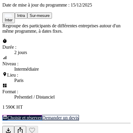
Date de mise à jour du programme :
15/12/2025
Intra
Sur-mesure
Inter
Regroupe des participants de différentes entreprises autour d'un
même programme, à dates fixes.
Durée :
2 jours
Niveau :
Intermédiaire
Lieu :
Paris
Format :
Présentiel / Distanciel
1 590€ HT
Choisir et réserver
Demander un devis