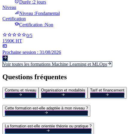
Durée :
2 jours
Niveau
Niveau :
Fondamental
Certification
Certification :
Non
0
/5
1590€ HT
Prochaine session :
31/08/2026
Voir toutes les formations
Machine Learning et MLOps
Questions fréquentes
Contenu et niveau
Organisation et modalités
Tarif et financement
Cette formation est-elle adaptée à mon niveau ?
La formation est-elle orientée théorie ou pratique ?