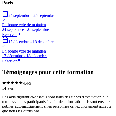
Paris
24 septembre - 25 septembre
En bonne voie de maintien
24 septembre - 25 septembre
Réserver
17 décembre - 18 décembre
En bonne voie de maintien
17 décembre - 18 décembre
Réserver
Témoignages pour cette formation
4.4
/5
14
avis
Les avis figurant ci-dessous sont issus des fiches d'évaluation que
remplissent les participants à la fin de la formation. Ils sont ensuite
publiés automatiquement si les personnes ont explicitement accepté
que nous les diffusions.