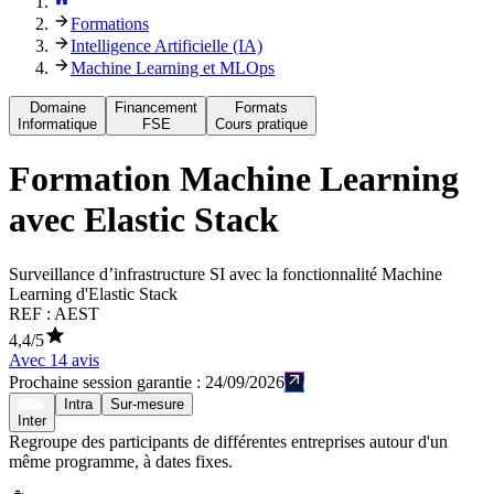
Formations
Intelligence Artificielle (IA)
Machine Learning et MLOps
Domaine
Financement
Formats
Informatique
FSE
Cours pratique
Formation
Machine Learning
avec Elastic Stack
Surveillance d’infrastructure SI avec la fonctionnalité Machine
Learning d'Elastic Stack
REF :
AEST
4,4
/5
Avec
14
avis
Prochaine session garantie :
24/09/2026
Intra
Sur-mesure
Inter
Regroupe des participants de différentes entreprises autour d'un
même programme, à dates fixes.