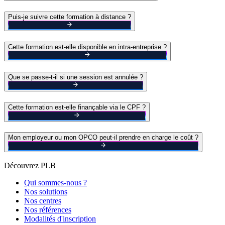
Puis-je suivre cette formation à distance ?
Cette formation est-elle disponible en intra-entreprise ?
Que se passe-t-il si une session est annulée ?
Cette formation est-elle finançable via le CPF ?
Mon employeur ou mon OPCO peut-il prendre en charge le coût ?
Découvrez PLB
Qui sommes-nous ?
Nos solutions
Nos centres
Nos références
Modalités d'inscription