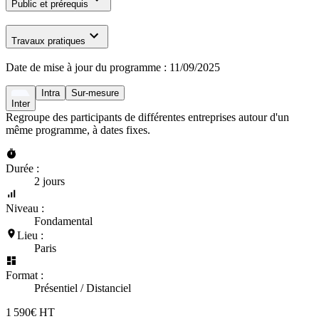
Public et prérequis
Travaux pratiques
Date de mise à jour du programme :
11/09/2025
Intra
Sur-mesure
Inter
Regroupe des participants de différentes entreprises autour d'un
même programme, à dates fixes.
Durée :
2 jours
Niveau :
Fondamental
Lieu :
Paris
Format :
Présentiel / Distanciel
1 590€ HT