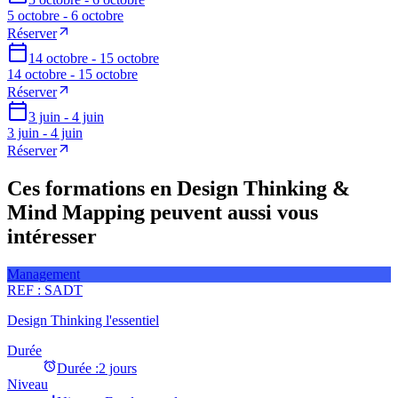
5 octobre - 6 octobre
Réserver
14 octobre - 15 octobre
14 octobre - 15 octobre
Réserver
3 juin - 4 juin
3 juin - 4 juin
Réserver
Ces formations en Design Thinking &
Mind Mapping peuvent aussi vous
intéresser
Management
REF :
SADT
Design Thinking l'essentiel
Durée
Durée :
2 jours
Niveau