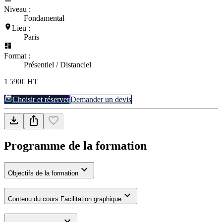
Niveau :
Fondamental
Lieu :
Paris
Format :
Présentiel / Distanciel
1 590€ HT
Choisir et réserver
Demander un devis
Programme de la formation
Objectifs de la formation
Contenu du cours Facilitation graphique