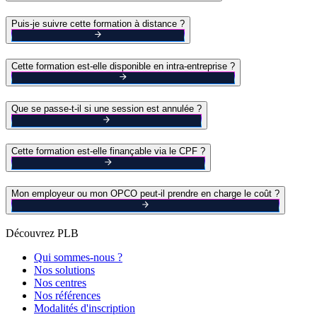
Puis-je suivre cette formation à distance ?
Cette formation est-elle disponible en intra-entreprise ?
Que se passe-t-il si une session est annulée ?
Cette formation est-elle finançable via le CPF ?
Mon employeur ou mon OPCO peut-il prendre en charge le coût ?
Découvrez PLB
Qui sommes-nous ?
Nos solutions
Nos centres
Nos références
Modalités d'inscription