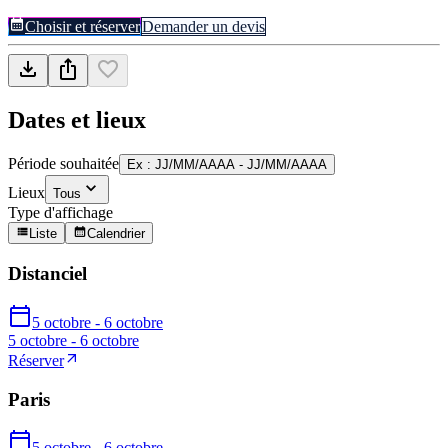
Choisir et réserver
Demander un devis
Dates et lieux
Période souhaitée
Ex : JJ/MM/AAAA - JJ/MM/AAAA
Lieux
Tous
Type d'affichage
Liste
Calendrier
Distanciel
5 octobre - 6 octobre
5 octobre - 6 octobre
Réserver
Paris
5 octobre - 6 octobre