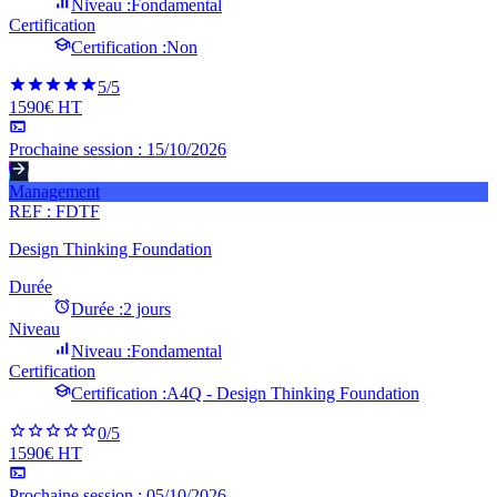
Niveau :
Fondamental
Certification
Certification :
Non
5
/5
1590€ HT
Prochaine session :
15/10/2026
Management
REF :
FDTF
Design Thinking Foundation
Durée
Durée :
2 jours
Niveau
Niveau :
Fondamental
Certification
Certification :
A4Q - Design Thinking Foundation
0
/5
1590€ HT
Prochaine session :
05/10/2026