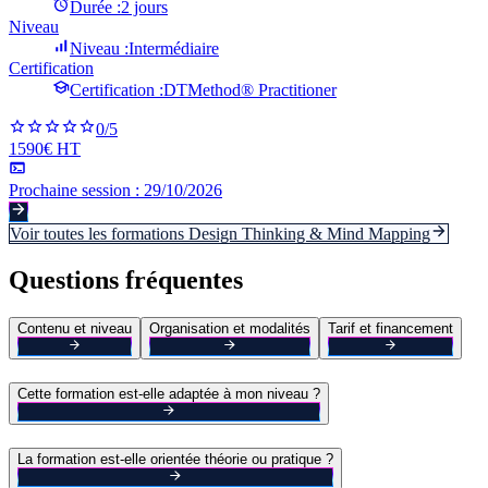
Durée :
2 jours
Niveau
Niveau :
Intermédiaire
Certification
Certification :
DTMethod® Practitioner
0
/5
1590€ HT
Prochaine session :
29/10/2026
Voir toutes les formations
Design Thinking & Mind Mapping
Questions fréquentes
Contenu et niveau
Organisation et modalités
Tarif et financement
Cette formation est-elle adaptée à mon niveau ?
La formation est-elle orientée théorie ou pratique ?