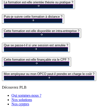
La formation est-elle orientée théorie ou pratique ?
Puis-je suivre cette formation à distance ?
Cette formation est-elle disponible en intra-entreprise ?
Que se passe-t-il si une session est annulée ?
Cette formation est-elle finançable via le CPF ?
Mon employeur ou mon OPCO peut-il prendre en charge le coût ?
Découvrez PLB
Qui sommes-nous ?
Nos solutions
Nos centres