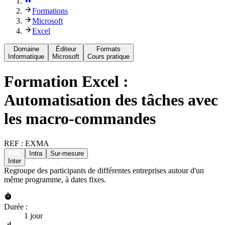
Formations
Microsoft
Excel
Domaine
Éditeur
Formats
Informatique
Microsoft
Cours pratique
Formation
Excel :
Automatisation des tâches avec
les macro-commandes
REF :
EXMA
Intra
Sur-mesure
Inter
Regroupe des participants de différentes entreprises autour d'un
même programme, à dates fixes.
Durée :
1 jour