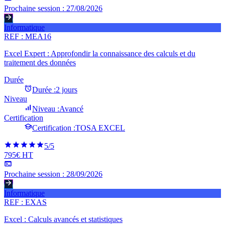
Prochaine session :
27/08/2026
Informatique
REF :
MEA16
Excel Expert : Approfondir la connaissance des calculs et du
traitement des données
Durée
Durée :
2 jours
Niveau
Niveau :
Avancé
Certification
Certification :
TOSA EXCEL
5
/5
795€ HT
Prochaine session :
28/09/2026
Informatique
REF :
EXAS
Excel : Calculs avancés et statistiques