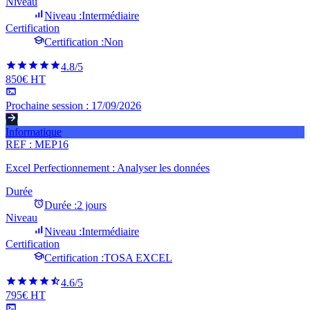
Niveau
Niveau :
Intermédiaire
Certification
Certification :
Non
4.8
/5
850€ HT
Prochaine session :
17/09/2026
Informatique
REF :
MEP16
Excel Perfectionnement : Analyser les données
Durée
Durée :
2 jours
Niveau
Niveau :
Intermédiaire
Certification
Certification :
TOSA EXCEL
4.6
/5
795€ HT