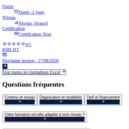
Durée
Durée :
2 jours
Niveau
Niveau :
Avancé
Certification
Certification :
Non
0
/5
850€ HT
Prochaine session :
17/08/2026
Voir toutes les formations
Excel
Questions fréquentes
Contenu et niveau
Organisation et modalités
Tarif et financement
Cette formation est-elle adaptée à mon niveau ?