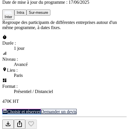
Date de mise à jour du programme :
17/06/2025
Intra
Sur-mesure
Inter
Regroupe des participants de différentes entreprises autour d'un
même programme, à dates fixes.
Durée :
1 jour
Niveau :
Avancé
Lieu :
Paris
Format :
Présentiel / Distanciel
470€ HT
Choisir et réserver
Demander un devis