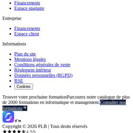
Financements
Espace stagiaire
Entreprise
Financements
Espace client
Informations
Plan du site
Mentions légales
Conditions générales de vente
Règlement intérieur
Données personnelles (RGPD)
RSE
Cookies
Trouver votre prochaine formation
Parcourez notre catalogue de plus
de 2000 formations en informatique et management.
Consulter nos
formations
Copyright ©
2026
PLB | Tous droits réservés
4.7
/5