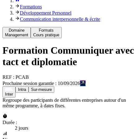
Formations
Développement Personnel
Communication interpersonnelle & écrite
Domaine
Formats
Management
Cours pratique
Formation
Communiquer avec
tact et diplomatie
REF :
PCAB
Prochaine session garantie :
10/09/2026
Intra
Sur-mesure
Inter
Regroupe des participants de différentes entreprises autour d'un
même programme, à dates fixes.
Durée :
2 jours