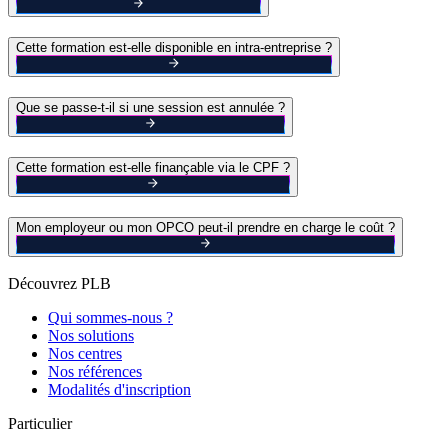
Cette formation est-elle disponible en intra-entreprise ?
Que se passe-t-il si une session est annulée ?
Cette formation est-elle finançable via le CPF ?
Mon employeur ou mon OPCO peut-il prendre en charge le coût ?
Découvrez PLB
Qui sommes-nous ?
Nos solutions
Nos centres
Nos références
Modalités d'inscription
Particulier