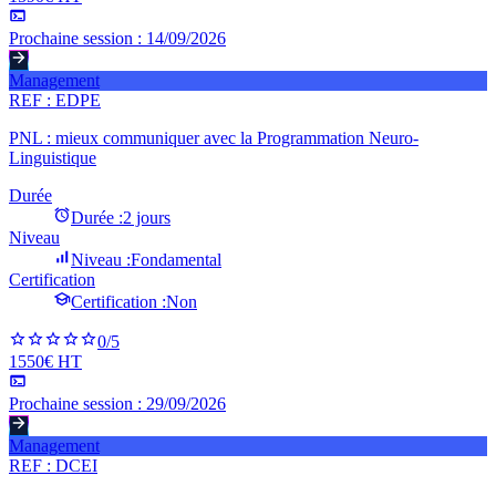
Prochaine session :
14/09/2026
Management
REF :
EDPE
PNL : mieux communiquer avec la Programmation Neuro-
Linguistique
Durée
Durée :
2 jours
Niveau
Niveau :
Fondamental
Certification
Certification :
Non
0
/5
1550€ HT
Prochaine session :
29/09/2026
Management
REF :
DCEI