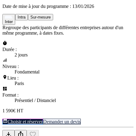
Date de mise à jour du programme :
13/01/2026
Intra
Sur-mesure
Inter
Regroupe des participants de différentes entreprises autour d'un
même programme, à dates fixes.
Durée :
2 jours
Niveau :
Fondamental
Lieu :
Paris
Format :
Présentiel / Distanciel
1 590€ HT
Choisir et réserver
Demander un devis