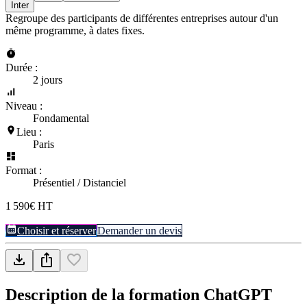
Inter
Regroupe des participants de différentes entreprises autour d'un
même programme, à dates fixes.
Durée :
2 jours
Niveau :
Fondamental
Lieu :
Paris
Format :
Présentiel / Distanciel
1 590€ HT
Choisir et réserver
Demander un devis
Description de la formation
ChatGPT