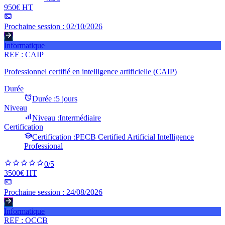
950€ HT
Prochaine session :
02/10/2026
Informatique
REF :
CAIP
Professionnel certifié en intelligence artificielle (CAIP)
Durée
Durée :
5 jours
Niveau
Niveau :
Intermédiaire
Certification
Certification :
PECB Certified Artificial Intelligence
Professional
0
/5
3500€ HT
Prochaine session :
24/08/2026
Informatique
REF :
OCCB