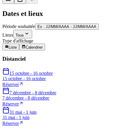
Dates et lieux
Période souhaitée
Ex : JJ/MM/AAAA - JJ/MM/AAAA
Lieux
Tous
Type d'affichage
Liste
Calendrier
Distanciel
15 octobre - 16 octobre
15 octobre - 16 octobre
Réserver
7 décembre - 8 décembre
7 décembre - 8 décembre
Réserver
31 mai - 1 juin
31 mai - 1 juin
Réserver