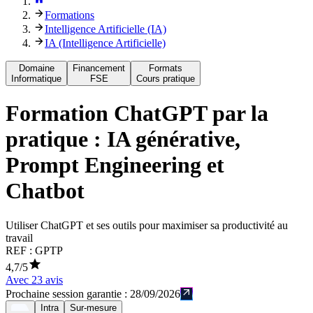
Formations
Intelligence Artificielle (IA)
IA (Intelligence Artificielle)
Domaine
Financement
Formats
Informatique
FSE
Cours pratique
Formation
ChatGPT par la
pratique : IA générative,
Prompt Engineering et
Chatbot
Utiliser ChatGPT et ses outils pour maximiser sa productivité au
travail
REF :
GPTP
4,7
/5
Avec
23
avis
Prochaine session garantie :
28/09/2026
Intra
Sur-mesure