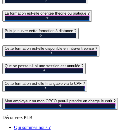
La formation est-elle orientée théorie ou pratique ?
Puis-je suivre cette formation à distance ?
Cette formation est-elle disponible en intra-entreprise ?
Que se passe-t-il si une session est annulée ?
Cette formation est-elle finançable via le CPF ?
Mon employeur ou mon OPCO peut-il prendre en charge le coût ?
Découvrez PLB
Qui sommes-nous ?