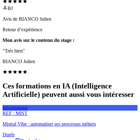
BJ
Avis de
BIANCO Julien
Retour d’expérience
Mon avis sur le contenu du stage :
"Très bien"
BIANCO Julien
Ces formations en IA (Intelligence
Artificielle) peuvent aussi vous intéresser
Informatique
REF :
MIST
Mistral Vibe : automatiser ses processus métiers
Durée