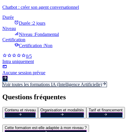
Chatbot : créer son agent conversationnel
Durée
Durée :
2 jours
Niveau
Niveau :
Fondamental
Certification
Certification :
Non
0
/5
Intra uniquement
Aucune session prévue
Voir toutes les formations
IA (Intelligence Artificielle)
Questions fréquentes
Contenu et niveau
Organisation et modalités
Tarif et financement
Cette formation est-elle adaptée à mon niveau ?