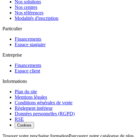
Nos solutions
Nos centres
Nos références
Modalités d'inscription
Particulier
Financements
Espace stagiaire
Entreprise
Financements
Espace client
Informations
Plan du site
Mentions légales
Conditions générales de vente
Règlement intérieur
Données personnelles (RGPD)
RSE
Cookies
Trouver votre prochaine formation
Parcourez notre catalogue de plus