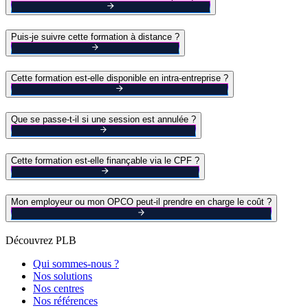
Puis-je suivre cette formation à distance ?
Cette formation est-elle disponible en intra-entreprise ?
Que se passe-t-il si une session est annulée ?
Cette formation est-elle finançable via le CPF ?
Mon employeur ou mon OPCO peut-il prendre en charge le coût ?
Découvrez PLB
Qui sommes-nous ?
Nos solutions
Nos centres
Nos références