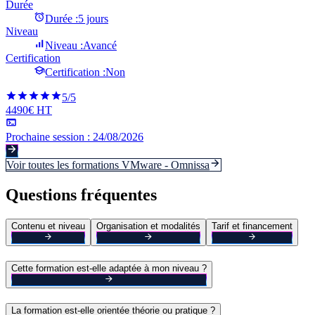
Durée
Durée :
5 jours
Niveau
Niveau :
Avancé
Certification
Certification :
Non
5
/5
4490€ HT
Prochaine session :
24/08/2026
Voir toutes les formations
VMware - Omnissa
Questions fréquentes
Contenu et niveau
Organisation et modalités
Tarif et financement
Cette formation est-elle adaptée à mon niveau ?
La formation est-elle orientée théorie ou pratique ?