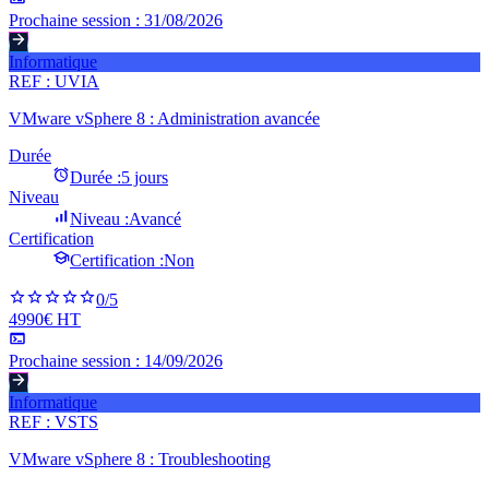
Prochaine session :
31/08/2026
Informatique
REF :
UVIA
VMware vSphere 8 : Administration avancée
Durée
Durée :
5 jours
Niveau
Niveau :
Avancé
Certification
Certification :
Non
0
/5
4990€ HT
Prochaine session :
14/09/2026
Informatique
REF :
VSTS
VMware vSphere 8 : Troubleshooting