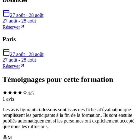
27 août - 28 août
27 août - 28 août
Réserver
Paris
27 août - 28 août
27 août - 28 août
Réserver
Témoignages pour cette formation
4
/5
1
avis
Les avis figurant ci-dessous sont issus des fiches d'évaluation que
remplissent les participants à la fin de la formation. Ils sont ensuite
publiés automatiquement si les personnes ont explicitement accepté
que nous les diffusions.
M