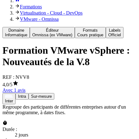
Formations
Virtualisation - Cloud - DevOps
VMware - Omnissa
Domaine
Éditeur
Formats
Labels
Informatique
Omnissa (ex VMware)
Cours pratique
Officiel
Formation
VMware vSphere :
Nouveautés de la V.8
REF :
NVV8
4,0
/5
Avec
1
avis
Intra
Sur-mesure
Inter
Regroupe des participants de différentes entreprises autour d'un
même programme, à dates fixes.
Durée :
2 jours