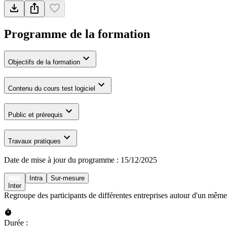
Programme de la formation
Objectifs de la formation
Contenu du cours test logiciel
Public et prérequis
Travaux pratiques
Date de mise à jour du programme :
15/12/2025
Intra
Sur-mesure
Inter
Regroupe des participants de différentes entreprises autour d'un même
Durée :