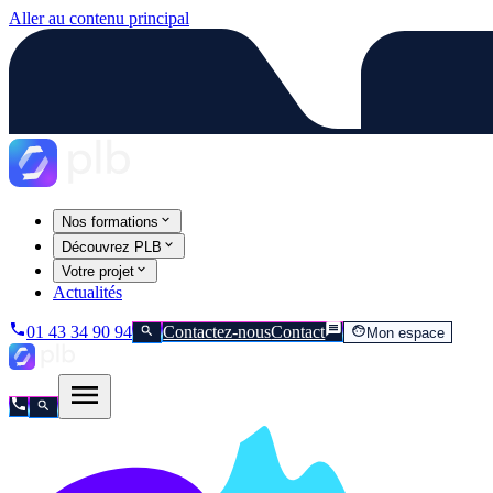
Aller au contenu principal
Nos formations
Découvrez PLB
Votre projet
Actualités
01 43 34 90 94
Contactez-nous
Contact
Mon espace