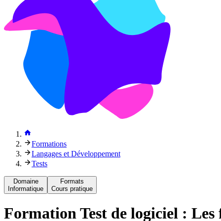
Formations
Langages et Développement
Tests
Domaine
Formats
Informatique
Cours pratique
Formation
Test de logiciel : L