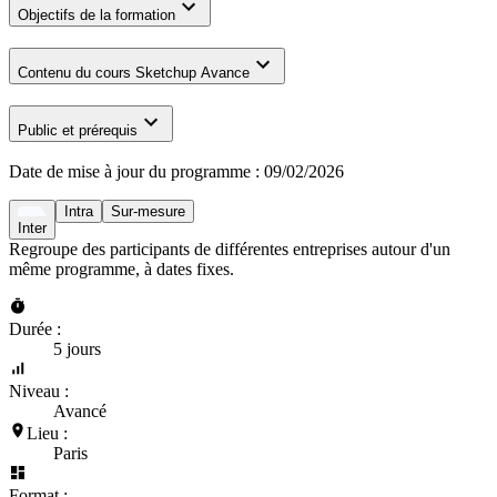
Objectifs de la formation
Contenu du cours Sketchup Avance
Public et prérequis
Date de mise à jour du programme :
09/02/2026
Intra
Sur-mesure
Inter
Regroupe des participants de différentes entreprises autour d'un
même programme, à dates fixes.
Durée :
5 jours
Niveau :
Avancé
Lieu :
Paris
Format :