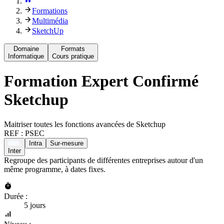
Formations
Multimédia
SketchUp
Domaine
Formats
Informatique
Cours pratique
Formation
Expert Confirmé
Sketchup
Maitriser toutes les fonctions avancées de Sketchup
REF :
PSEC
Intra
Sur-mesure
Inter
Regroupe des participants de différentes entreprises autour d'un
même programme, à dates fixes.
Durée :
5 jours