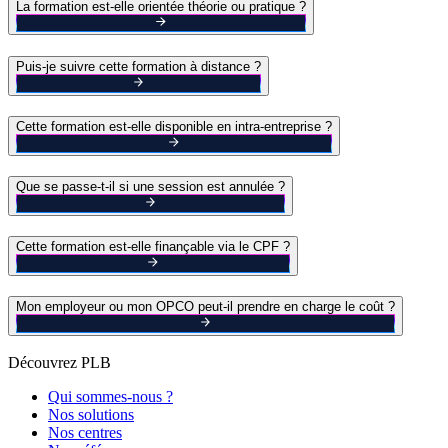
La formation est-elle orientée théorie ou pratique ?
Puis-je suivre cette formation à distance ?
Cette formation est-elle disponible en intra-entreprise ?
Que se passe-t-il si une session est annulée ?
Cette formation est-elle finançable via le CPF ?
Mon employeur ou mon OPCO peut-il prendre en charge le coût ?
Découvrez PLB
Qui sommes-nous ?
Nos solutions
Nos centres