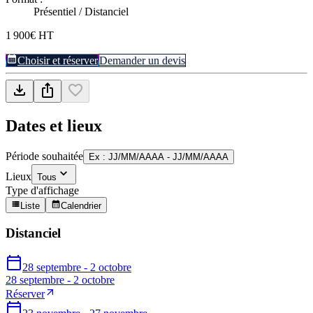
Présentiel / Distanciel
1 900€ HT
Choisir et réserver
Demander un devis
Dates et lieux
Période souhaitée
Ex : JJ/MM/AAAA - JJ/MM/AAAA
Lieux
Tous
Type d'affichage
Liste
Calendrier
Distanciel
28 septembre - 2 octobre
28 septembre - 2 octobre
Réserver