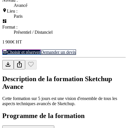
Niveau :
Avancé
Lieu :
Paris
Format :
Présentiel / Distanciel
1 900€ HT
Choisir et réserver
Demander un devis
Description de la formation
Sketchup
Avance
Cette formation sur 5 jours est une vision d'ensemble de tous les
aspects techniques avancés de Sketchup.
Programme de la formation