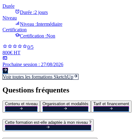
Durée
Durée :
2 jours
Niveau
Niveau :
Intermédiaire
Certification
Certification :
Non
0
/5
800€ HT
Prochaine session :
27/08/2026
Voir toutes les formations
SketchUp
Questions fréquentes
Contenu et niveau
Organisation et modalités
Tarif et financement
Cette formation est-elle adaptée à mon niveau ?