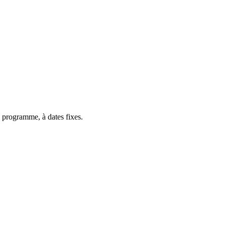
 programme, à dates fixes.