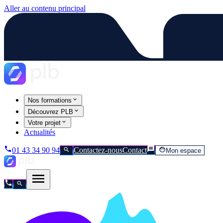
Aller au contenu principal
Nos formations
Découvrez PLB
Votre projet
Actualités
01 43 34 90 94
Contactez-nous
Contact
Mon espace