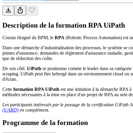
Description de la formation
RPA UiPath
Cousin éloigné du BPM, le
RPA
(Robotic Process Automation) est une 
Dans une démarche d’industrialisation des processus, le système se con
primes d'assurance, demandes de règlement d'assurance maladie, gestion
que de réduction des coûts.
De son côté,
UiPath
se positionne comme le leader dans sa catégorie p
scraping. UiPath peut être hebergé dans un environnement cloud ou su
d'écran.
Cette
formation RPA UiPath
est une initiation à la démarche RPA à l
méthodes nécessaires à la mise en place d'un projet de RPA au sein de 
Les participants intéressés par le passage de la certification UiPat
(UARD)
en complément.
Programme de la formation