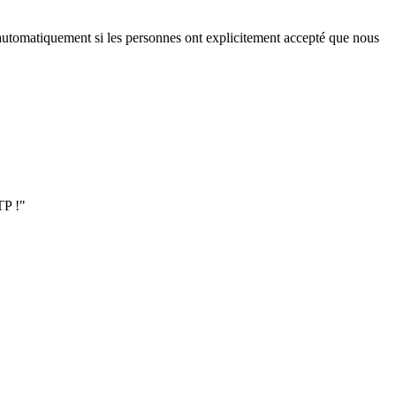
iés automatiquement si les personnes ont explicitement accepté que nous
TP !"