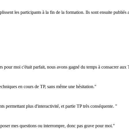
plissent les participants à la fin de la formation. Ils sont ensuite publ
urs pour moi c'était parfait, nous avons gagné du temps à consacrer aux 
techniques en cours de TP, sans même une hésitation."
 permettant plus d'interactivité, et partie TP très conséquente. "
 pu poser mes questions ou interrompre, donc pas grave pour moi."