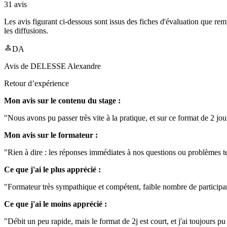
31
avis
Les avis figurant ci-dessous sont issus des fiches d'évaluation que rem
les diffusions.
DA
Avis de
DELESSE Alexandre
Retour d’expérience
Mon avis sur le contenu du stage :
"Nous avons pu passer très vite à la pratique, et sur ce format de 2 jo
Mon avis sur le formateur :
"Rien à dire : les réponses immédiates à nos questions ou problèmes 
Ce que j'ai le plus apprécié :
"Formateur très sympathique et compétent, faible nombre de participants
Ce que j'ai le moins apprécié :
"Débit un peu rapide, mais le format de 2j est court, et j'ai toujours