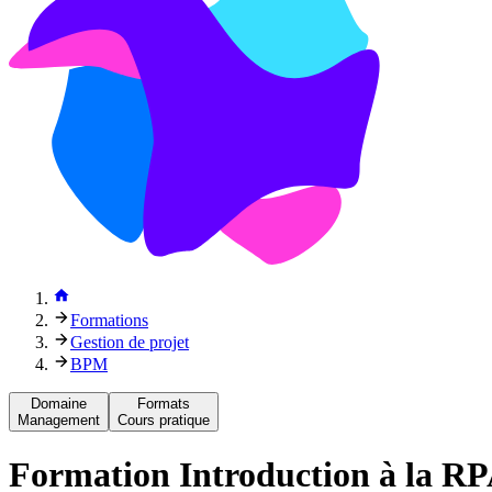
Formations
Gestion de projet
BPM
Domaine
Formats
Management
Cours pratique
Formation
Introduction à la R