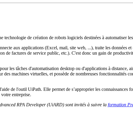
technologie de création de robots logiciels destinées à automatiser les 
necte aux applications (Excel, mail, site web, ...), traite les données 
 de factures de service public, etc.). C'est donc un gain de productivi
our les tâches d'automatisation desktop ou d'applications à distance, a
r des machines virtuelles, et possède de nombreuses fonctionnalités co
'aide de l'outil UiPath. Elle permet de s’approprier les connaissances f
votre entreprise.
h Advanced RPA Developer (UiARD) sont invités à suivre la
formation Pr