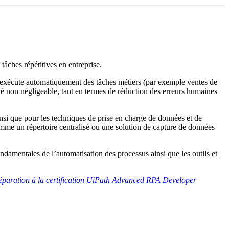
tâches répétitives en entreprise.
et exécute automatiquement des tâches métiers (par exemple ventes de
té non négligeable, tant en termes de réduction des erreurs humaines
insi que pour les techniques de prise en charge de données et de
mme un répertoire centralisé ou une solution de capture de données
ondamentales de l’automatisation des processus ainsi que les outils et
éparation à la certification UiPath Advanced RPA Developer