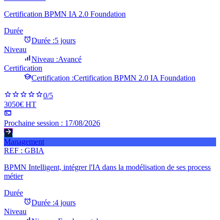
Certification BPMN IA 2.0 Foundation
Durée
Durée :
5 jours
Niveau
Niveau :
Avancé
Certification
Certification :
Certification BPMN 2.0 IA Foundation
0
/5
3050€ HT
Prochaine session :
17/08/2026
Management
REF :
GBIA
BPMN Intelligent, intégrer l'IA dans la modélisation de ses process
métier
Durée
Durée :
4 jours
Niveau