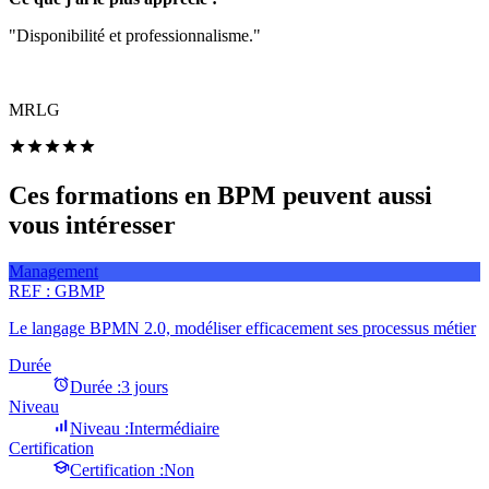
"Disponibilité et professionnalisme."
MRLG
Ces formations en BPM peuvent aussi
vous intéresser
Management
REF :
GBMP
Le langage BPMN 2.0, modéliser efficacement ses processus métier
Durée
Durée :
3 jours
Niveau
Niveau :
Intermédiaire
Certification
Certification :
Non