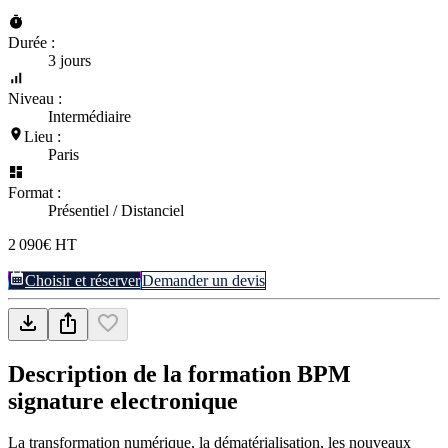
Durée :
3 jours
Niveau :
Intermédiaire
Lieu :
Paris
Format :
Présentiel / Distanciel
2 090€ HT
Choisir et réserver
Demander un devis
Description de la formation
BPM
signature electronique
La transformation numérique, la dématérialisation, les nouveaux