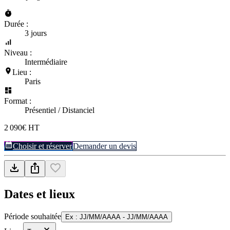
Durée :
3 jours
Niveau :
Intermédiaire
Lieu :
Paris
Format :
Présentiel / Distanciel
2 090€ HT
Choisir et réserver
Demander un devis
Dates et lieux
Période souhaitée
Ex : JJ/MM/AAAA - JJ/MM/AAAA