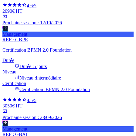
4.6
/5
2090€ HT
Prochaine session :
12/10/2026
Management
REF :
GBPE
Certification BPMN 2.0 Foundation
Durée
Durée :
5 jours
Niveau
Niveau :
Intermédiaire
Certification
Certification :
BPMN 2.0 Foundation
4.5
/5
3050€ HT
Prochaine session :
28/09/2026
Management
REF :
GBAT