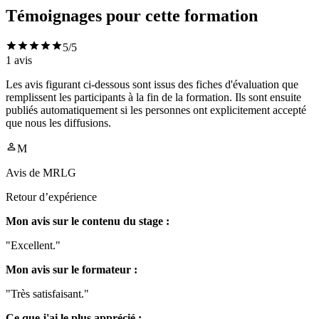
Témoignages pour cette formation
5
/5
1
avis
Les avis figurant ci-dessous sont issus des fiches d'évaluation que
remplissent les participants à la fin de la formation. Ils sont ensuite
publiés automatiquement si les personnes ont explicitement accepté
que nous les diffusions.
M
Avis de
MRLG
Retour d’expérience
Mon avis sur le contenu du stage :
"Excellent."
Mon avis sur le formateur :
"Très satisfaisant."
Ce que j'ai le plus apprécié :