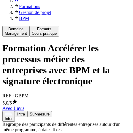
Formations
Gestion de projet
BPM
Domaine
Formats
Management
Cours pratique
Formation
Accélérer les
processus métier des
entreprises avec BPM et la
signature électronique
REF :
GBPM
5,0
/5
Avec
1
avis
Intra
Sur-mesure
Inter
Regroupe des participants de différentes entreprises autour d'un
même programme, à dates fixes.