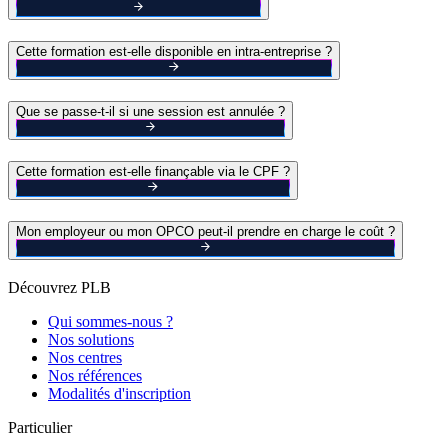
Cette formation est-elle disponible en intra-entreprise ?
Que se passe-t-il si une session est annulée ?
Cette formation est-elle finançable via le CPF ?
Mon employeur ou mon OPCO peut-il prendre en charge le coût ?
Découvrez PLB
Qui sommes-nous ?
Nos solutions
Nos centres
Nos références
Modalités d'inscription
Particulier