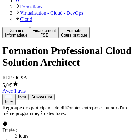
Formations
Virtualisation - Cloud - DevOps
Cloud
Domaine
Financement
Formats
Informatique
FSE
Cours pratique
Formation
Professional Cloud
Solution Architect
REF :
ICSA
5,0
/5
Avec
1
avis
Intra
Sur-mesure
Inter
Regroupe des participants de différentes entreprises autour d'un
même programme, à dates fixes.
Durée :
3 jours