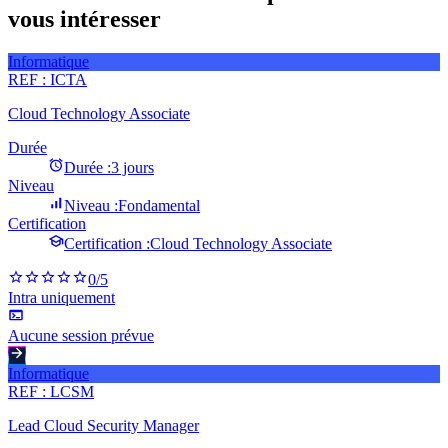
vous intéresser
Informatique
REF :
ICTA
Cloud Technology Associate
Durée
Durée :
3 jours
Niveau
Niveau :
Fondamental
Certification
Certification :
Cloud Technology Associate
0
/5
Intra uniquement
Aucune session prévue
Informatique
REF :
LCSM
Lead Cloud Security Manager