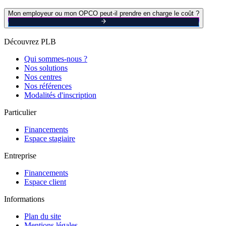
Mon employeur ou mon OPCO peut-il prendre en charge le coût ?
Découvrez PLB
Qui sommes-nous ?
Nos solutions
Nos centres
Nos références
Modalités d'inscription
Particulier
Financements
Espace stagiaire
Entreprise
Financements
Espace client
Informations
Plan du site
Mentions légales