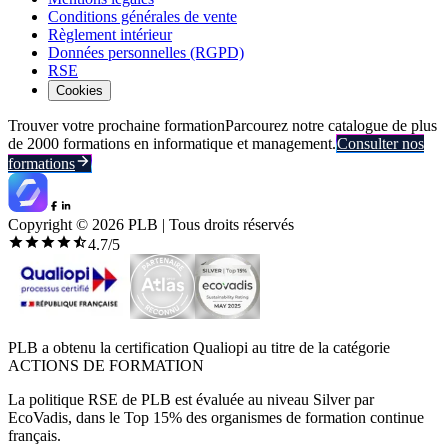
Conditions générales de vente
Règlement intérieur
Données personnelles (RGPD)
RSE
Cookies
Trouver votre prochaine formation
Parcourez notre catalogue de plus
de 2000 formations en informatique et management.
Consulter nos
formations
Copyright ©
2026
PLB | Tous droits réservés
4.7
/5
PLB a obtenu la certification Qualiopi au titre de la catégorie
ACTIONS DE FORMATION
La politique RSE de PLB est évaluée au niveau Silver par
EcoVadis, dans le Top 15% des organismes de formation continue
français.