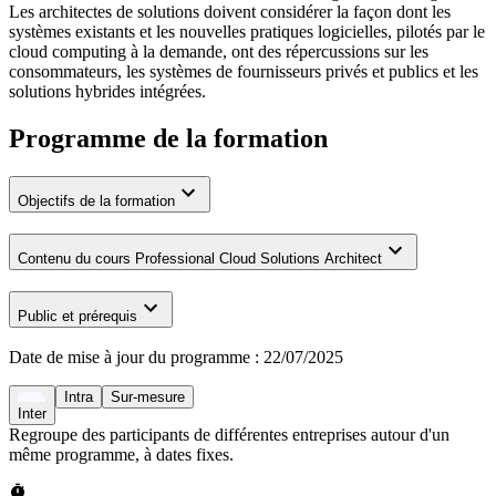
Les architectes de solutions doivent considérer la façon dont les
systèmes existants et les nouvelles pratiques logicielles, pilotés par le
cloud computing à la demande, ont des répercussions sur les
consommateurs, les systèmes de fournisseurs privés et publics et les
solutions hybrides intégrées.
Programme de la formation
Objectifs de la formation
Contenu du cours Professional Cloud Solutions Architect
Public et prérequis
Date de mise à jour du programme :
22/07/2025
Intra
Sur-mesure
Inter
Regroupe des participants de différentes entreprises autour d'un
même programme, à dates fixes.