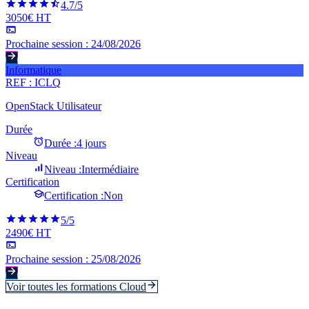
4.7
/5
3050€ HT
Prochaine session :
24/08/2026
Informatique
REF :
ICLQ
OpenStack Utilisateur
Durée
Durée :
4 jours
Niveau
Niveau :
Intermédiaire
Certification
Certification :
Non
5
/5
2490€ HT
Prochaine session :
25/08/2026
Voir toutes les formations
Cloud