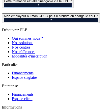
Cette formation est-elle finançable via le CPF ?
Mon employeur ou mon OPCO peut-il prendre en charge le coût ?
Découvrez PLB
Qui sommes-nous ?
Nos solutions
Nos centres
Nos références
Modalités d'inscription
Particulier
Financements
Espace stagiaire
Entreprise
Financements
Espace client
Informations