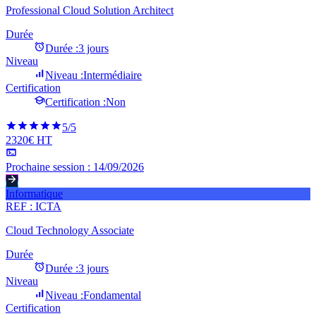
Professional Cloud Solution Architect
Durée
Durée :
3 jours
Niveau
Niveau :
Intermédiaire
Certification
Certification :
Non
5
/5
2320€ HT
Prochaine session :
14/09/2026
Informatique
REF :
ICTA
Cloud Technology Associate
Durée
Durée :
3 jours
Niveau
Niveau :
Fondamental
Certification