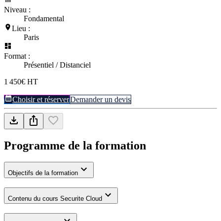
Niveau :
Fondamental
Lieu :
Paris
Format :
Présentiel / Distanciel
1 450€ HT
Choisir et réserver
Demander un devis
Programme de la formation
Objectifs de la formation
Contenu du cours Securite Cloud