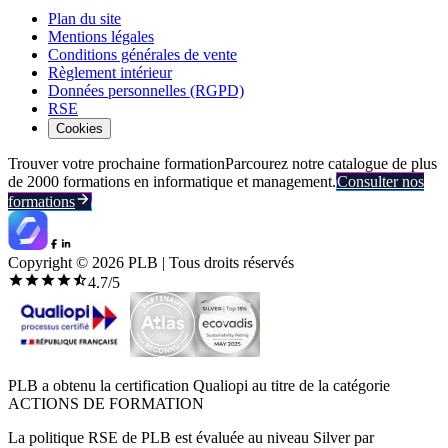
Plan du site
Mentions légales
Conditions générales de vente
Règlement intérieur
Données personnelles (RGPD)
RSE
Cookies
Trouver votre prochaine formation
Parcourez notre catalogue de plus
de 2000 formations en informatique et management.
Consulter nos
formations
Copyright ©
2026
PLB | Tous droits réservés
4.7
/5
PLB a obtenu la certification Qualiopi au titre de la catégorie
ACTIONS DE FORMATION
La politique RSE de PLB est évaluée au niveau Silver par