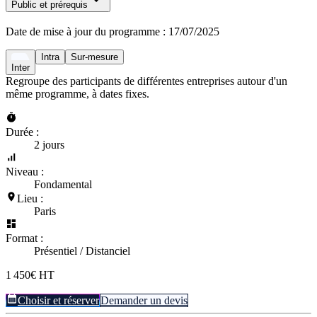
Public et prérequis
Date de mise à jour du programme :
17/07/2025
Intra
Sur-mesure
Inter
Regroupe des participants de différentes entreprises autour d'un
même programme, à dates fixes.
Durée :
2 jours
Niveau :
Fondamental
Lieu :
Paris
Format :
Présentiel / Distanciel
1 450€ HT
Choisir et réserver
Demander un devis