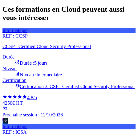
Ces formations en Cloud peuvent aussi
vous intéresser
Informatique
REF :
CCSP
CCSP - Certified Cloud Security Professional
Durée
Durée :
5 jours
Niveau
Niveau :
Intermédiaire
Certification
Certification :
CCSP - Certified Cloud Security Professional
4.8
/5
4250€ HT
Prochaine session :
12/10/2026
Informatique
REF :
ICSA