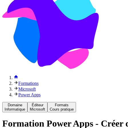
Formations
Microsoft
Power Apps
Domaine
Éditeur
Formats
Informatique
Microsoft
Cours pratique
Formation
Power Apps - Créer 