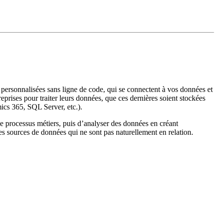
personnalisées sans ligne de code, qui se connectent à vos données et
prises pour traiter leurs données, que ces dernières soient stockées
ics 365, SQL Server, etc.).
de processus métiers, puis d’analyser des données en créant
des sources de données qui ne sont pas naturellement en relation.