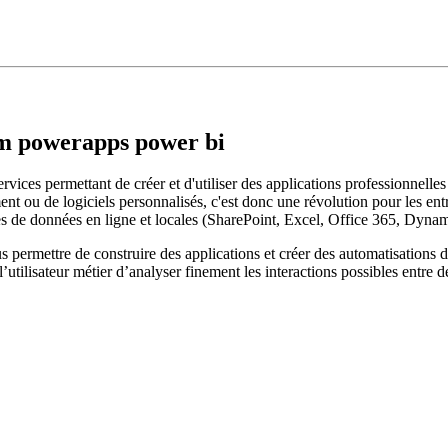
m powerapps power bi
es permettant de créer et d'utiliser des applications professionnelles 
t ou de logiciels personnalisés, c'est donc une révolution pour les entre
es de données en ligne et locales (SharePoint, Excel, Office 365, Dynam
 permettre de construire des applications et créer des automatisations 
’utilisateur métier d’analyser finement les interactions possibles entre 