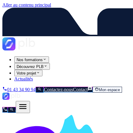
Aller au contenu principal
Nos formations
Découvrez PLB
Votre projet
Actualités
01 43 34 90 94
Contactez-nous
Contact
Mon espace