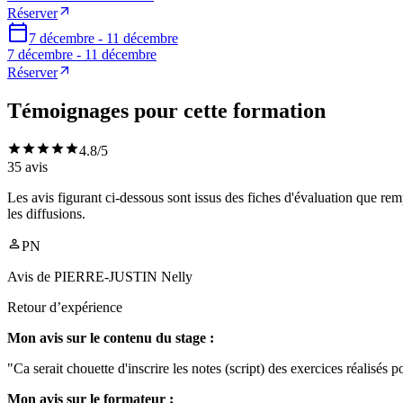
Réserver
7 décembre - 11 décembre
7 décembre - 11 décembre
Réserver
Témoignages pour cette formation
4.8
/5
35
avis
Les avis figurant ci-dessous sont issus des fiches d'évaluation que rem
les diffusions.
PN
Avis de
PIERRE-JUSTIN Nelly
Retour d’expérience
Mon avis sur le contenu du stage :
"Ca serait chouette d'inscrire les notes (script) des exercices réalisés p
Mon avis sur le formateur :