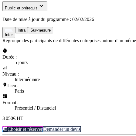
Public et prérequis
Date de mise à jour du programme :
02/02/2026
Intra
Sur-mesure
Inter
Regroupe des participants de différentes entreprises autour d'un même
Durée :
5 jours
Niveau :
Intermédiaire
Lieu :
Paris
Format :
Présentiel / Distanciel
3 050€ HT
Choisir et réserver
Demander un devis