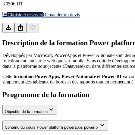
3 050€ HT
Choisir et réserver
Demander un devis
Description de la formation
Power platfor
Développés par Microsoft, PowerApps et Power Automate sont des servic
fonctionnent tant sur le web que sur mobile. Sans coût de développemen
dans la plateforme sous-jacente (Dataverse) ou dans différentes sourc
Cette
formation PowerApps, Power Automate et Power BI
va vous
simplement des tableaux de bords et des rapports tout en permettant à l
Programme de la formation
Objectifs de la formation
Contenu du cours Power platform powerapps power bi