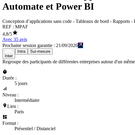
Automate et Power BI
Conception d’applications sans code - Tableaux de bord - Rapports - 
REF :
MPAF
4,8
/5
Avec
35
avis
Prochaine session garantie :
21/09/2026
Intra
Sur-mesure
Inter
Regroupe des participants de différentes entreprises autour d'un même
Durée :
5 jours
Niveau :
Intermédiaire
Lieu :
Paris
Format :
Présentiel / Distanciel