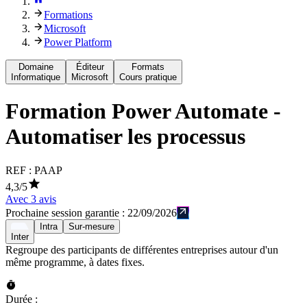
Formations
Microsoft
Power Platform
Domaine
Éditeur
Formats
Informatique
Microsoft
Cours pratique
Formation
Power Automate -
Automatiser les processus
REF :
PAAP
4,3
/5
Avec
3
avis
Prochaine session garantie :
22/09/2026
Intra
Sur-mesure
Inter
Regroupe des participants de différentes entreprises autour d'un
même programme, à dates fixes.
Durée :