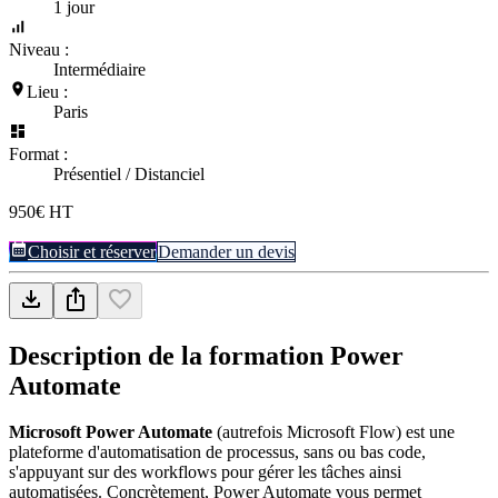
1 jour
Niveau :
Intermédiaire
Lieu :
Paris
Format :
Présentiel / Distanciel
950€ HT
Choisir et réserver
Demander un devis
Description de la formation
Power
Automate
Microsoft Power Automate
(autrefois Microsoft Flow) est une
plateforme d'automatisation de processus, sans ou bas code,
s'appuyant sur des workflows pour gérer les tâches ainsi
automatisées. Concrètement, Power Automate vous permet