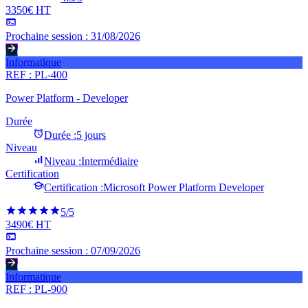
3350€ HT
Prochaine session :
31/08/2026
Informatique
REF :
PL-400
Power Platform - Developer
Durée
Durée :
5 jours
Niveau
Niveau :
Intermédiaire
Certification
Certification :
Microsoft Power Platform Developer
5
/5
3490€ HT
Prochaine session :
07/09/2026
Informatique
REF :
PL-900