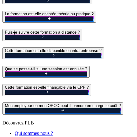
La formation est-elle orientée théorie ou pratique ?
Puis-je suivre cette formation à distance ?
Cette formation est-elle disponible en intra-entreprise ?
Que se passe-t-il si une session est annulée ?
Cette formation est-elle finançable via le CPF ?
Mon employeur ou mon OPCO peut-il prendre en charge le coût ?
Découvrez PLB
Qui sommes-nous ?