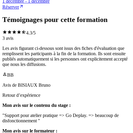
1 décembre - 1 décembre
Réserver
Témoignages pour cette formation
4.3
/5
3
avis
Les avis figurant ci-dessous sont issus des fiches d'évaluation que
remplissent les participants à la fin de la formation. Ils sont ensuite
publiés automatiquement si les personnes ont explicitement accepté
que nous les diffusions.
BB
Avis de
BISIAUX Bruno
Retour d’expérience
Mon avis sur le contenu du stage :
"Support pour atelier pratique => Go Deplay. => beaucoup de
disfonctionnement "
Mon avis sur le formateur :