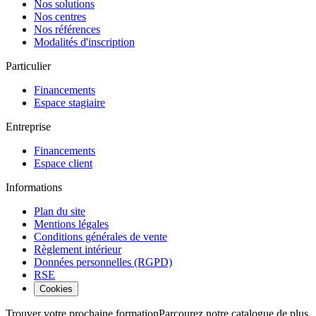
Nos solutions
Nos centres
Nos références
Modalités d'inscription
Particulier
Financements
Espace stagiaire
Entreprise
Financements
Espace client
Informations
Plan du site
Mentions légales
Conditions générales de vente
Règlement intérieur
Données personnelles (RGPD)
RSE
Cookies
Trouver votre prochaine formation
Parcourez notre catalogue de plus