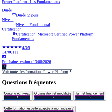
Power Platform - Les Fondamentaux
Durée
Durée :
2 jours
Niveau
Niveau :
Fondamental
Certification
Certification :
Microsoft Certified Power Platform
Fundamentals
4.3
/5
1470€ HT
Prochaine session :
13/08/2026
Voir toutes les formations
Power Platform
Questions fréquentes
Contenu et niveau
Organisation et modalités
Tarif et financement
Cette formation est-elle adaptée à mon niveau ?