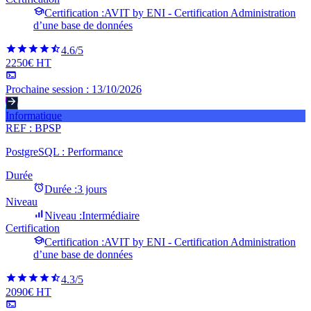
Certification :
AVIT by ENI - Certification Administration
d’une base de données
4.6
/5
2250€ HT
Prochaine session :
13/10/2026
Informatique
REF :
BPSP
PostgreSQL : Performance
Durée
Durée :
3 jours
Niveau
Niveau :
Intermédiaire
Certification
Certification :
AVIT by ENI - Certification Administration
d’une base de données
4.3
/5
2090€ HT