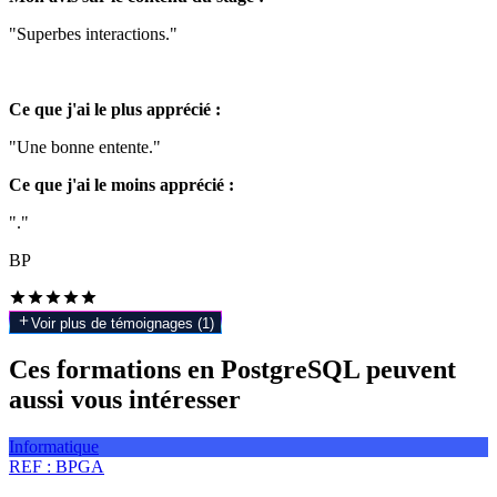
"Superbes interactions."
Ce que j'ai le plus apprécié :
"Une bonne entente."
Ce que j'ai le moins apprécié :
"."
BP
Voir plus de témoignages (
1
)
Ces formations en PostgreSQL peuvent
aussi vous intéresser
Informatique
REF :
BPGA