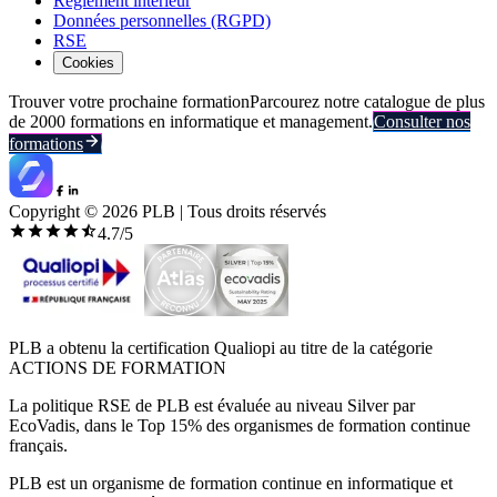
Règlement intérieur
Données personnelles (RGPD)
RSE
Cookies
Trouver votre prochaine formation
Parcourez notre catalogue de plus
de 2000 formations en informatique et management.
Consulter nos
formations
Copyright ©
2026
PLB | Tous droits réservés
4.7
/5
PLB a obtenu la certification Qualiopi au titre de la catégorie
ACTIONS DE FORMATION
La politique RSE de PLB est évaluée au niveau Silver par
EcoVadis, dans le Top 15% des organismes de formation continue
français.
PLB est un organisme de formation continue en informatique et