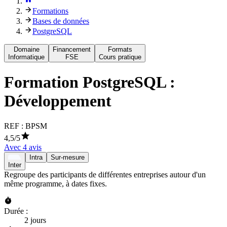
Formations
Bases de données
PostgreSQL
Domaine
Financement
Formats
Informatique
FSE
Cours pratique
Formation
PostgreSQL :
Développement
REF :
BPSM
4,5
/5
Avec
4
avis
Intra
Sur-mesure
Inter
Regroupe des participants de différentes entreprises autour d'un
même programme, à dates fixes.
Durée :
2 jours