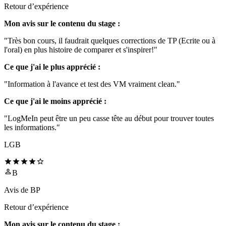
Retour d’expérience
Mon avis sur le contenu du stage :
"Très bon cours, il faudrait quelques corrections de TP (Ecrite ou à
l'oral) en plus histoire de comparer et s'inspirer!"
Ce que j'ai le plus apprécié :
"Information à l'avance et test des VM vraiment clean."
Ce que j'ai le moins apprécié :
"LogMeIn peut être un peu casse tête au début pour trouver toutes
les informations."
LGB
B
Avis de
BP
Retour d’expérience
Mon avis sur le contenu du stage :