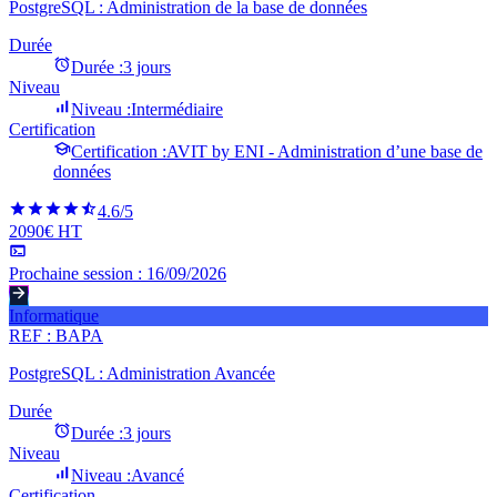
PostgreSQL : Administration de la base de données
Durée
Durée :
3 jours
Niveau
Niveau :
Intermédiaire
Certification
Certification :
AVIT by ENI - Administration d’une base de
données
4.6
/5
2090€ HT
Prochaine session :
16/09/2026
Informatique
REF :
BAPA
PostgreSQL : Administration Avancée
Durée
Durée :
3 jours
Niveau
Niveau :
Avancé
Certification