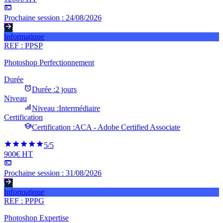
Prochaine session :
24/08/2026
Informatique
REF :
PPSP
Photoshop Perfectionnement
Durée
Durée :
2 jours
Niveau
Niveau :
Intermédiaire
Certification
Certification :
ACA - Adobe Certified Associate
5
/5
900€ HT
Prochaine session :
31/08/2026
Informatique
REF :
PPPG
Photoshop Expertise