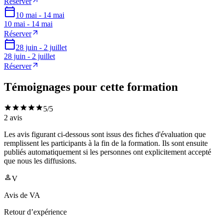
Réserver
10 mai - 14 mai
10 mai - 14 mai
Réserver
28 juin - 2 juillet
28 juin - 2 juillet
Réserver
Témoignages pour cette formation
5
/5
2
avis
Les avis figurant ci-dessous sont issus des fiches d'évaluation que
remplissent les participants à la fin de la formation. Ils sont ensuite
publiés automatiquement si les personnes ont explicitement accepté
que nous les diffusions.
V
Avis de
VA
Retour d’expérience