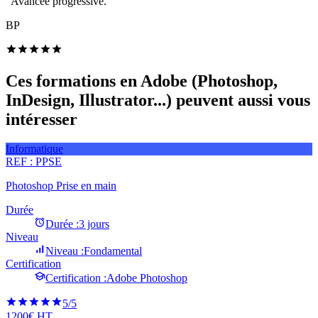
"Avancée progressive."
BP
Ces formations en Adobe (Photoshop,
InDesign, Illustrator...) peuvent aussi vous
intéresser
Informatique
REF :
PPSE
Photoshop Prise en main
Durée
Durée :
3 jours
Niveau
Niveau :
Fondamental
Certification
Certification :
Adobe Photoshop
5
/5
1200€ HT