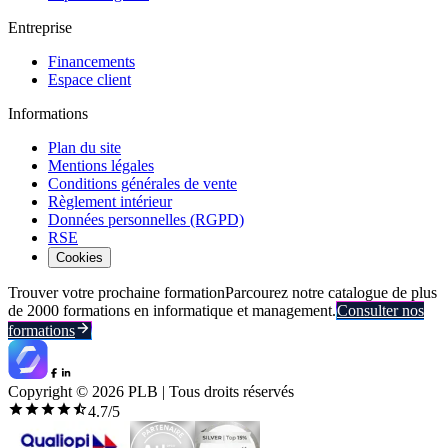
Entreprise
Financements
Espace client
Informations
Plan du site
Mentions légales
Conditions générales de vente
Règlement intérieur
Données personnelles (RGPD)
RSE
Cookies
Trouver votre prochaine formation
Parcourez notre catalogue de plus
de 2000 formations en informatique et management.
Consulter nos
formations
Copyright ©
2026
PLB | Tous droits réservés
4.7
/5