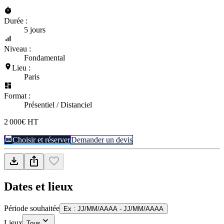
Durée :
5 jours
Niveau :
Fondamental
Lieu :
Paris
Format :
Présentiel / Distanciel
2 000€ HT
Choisir et réserver
Demander un devis
Dates et lieux
Période souhaitée
Ex : JJ/MM/AAAA - JJ/MM/AAAA
Lieux
Tous