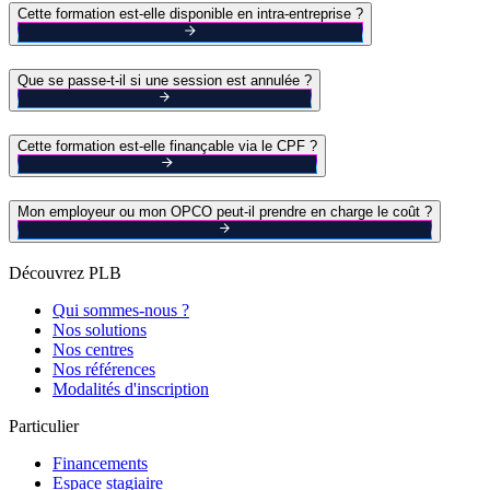
Cette formation est-elle disponible en intra-entreprise ?
Que se passe-t-il si une session est annulée ?
Cette formation est-elle finançable via le CPF ?
Mon employeur ou mon OPCO peut-il prendre en charge le coût ?
Découvrez PLB
Qui sommes-nous ?
Nos solutions
Nos centres
Nos références
Modalités d'inscription
Particulier
Financements
Espace stagiaire