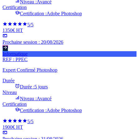
Niveau :
Avancé
Certification
Certification :
Adobe Photoshop
5
/5
1350€ HT
Prochaine session :
20/08/2026
Informatique
REF :
PPEC
Expert Confirmé Photoshop
Durée
Durée :
5 jours
Niveau
Niveau :
Avancé
Certification
Certification :
Adobe Photoshop
5
/5
1900€ HT
Prochaine session :
31/08/2026