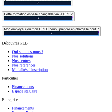
Cette formation est-elle finançable via le CPF ?
Mon employeur ou mon OPCO peut-il prendre en charge le coût ?
Découvrez PLB
Qui sommes-nous ?
Nos solutions
Nos centres
Nos références
Modalités d'inscription
Particulier
Financements
Espace stagiaire
Entreprise
Financements