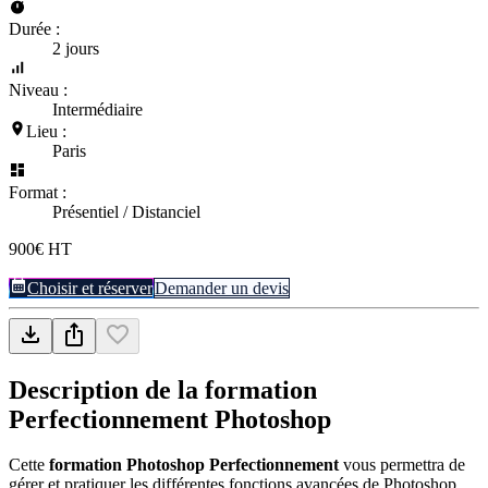
Durée :
2 jours
Niveau :
Intermédiaire
Lieu :
Paris
Format :
Présentiel / Distanciel
900€ HT
Choisir et réserver
Demander un devis
Description de la formation
Perfectionnement Photoshop
Cette
formation Photoshop Perfectionnement
vous permettra de
gérer et pratiquer les différentes fonctions avancées de Photoshop