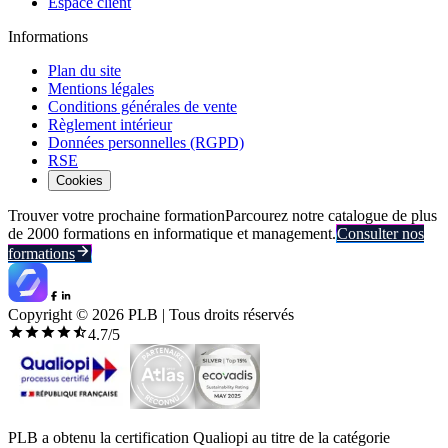
Espace client
Informations
Plan du site
Mentions légales
Conditions générales de vente
Règlement intérieur
Données personnelles (RGPD)
RSE
Cookies
Trouver votre prochaine formation
Parcourez notre catalogue de plus
de 2000 formations en informatique et management.
Consulter nos
formations
Copyright ©
2026
PLB | Tous droits réservés
4.7
/5
PLB a obtenu la certification Qualiopi au titre de la catégorie