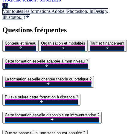
Voir toutes les formations
Adobe (Photoshop, InDesign,
Illustrator...)
Questions fréquentes
Contenu et niveau
Organisation et modalités
Tarif et financement
Cette formation est-elle adaptée à mon niveau ?
La formation est-elle orientée théorie ou pratique ?
Puis-je suivre cette formation à distance ?
Cette formation est-elle disponible en intra-entreprise ?
Que se passe-t-il si une session est annulée ?