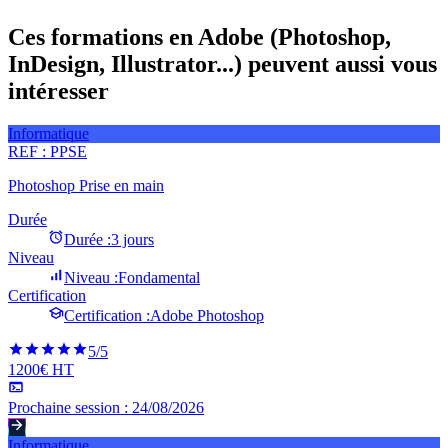
Ces formations en Adobe (Photoshop,
InDesign, Illustrator...) peuvent aussi vous
intéresser
Informatique
REF :
PPSE
Photoshop Prise en main
Durée
Durée :
3 jours
Niveau
Niveau :
Fondamental
Certification
Certification :
Adobe Photoshop
5
/5
1200€ HT
Prochaine session :
24/08/2026
Informatique