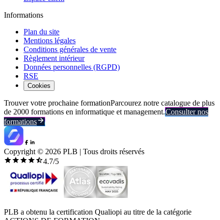
Informations
Plan du site
Mentions légales
Conditions générales de vente
Règlement intérieur
Données personnelles (RGPD)
RSE
Cookies
Trouver votre prochaine formation
Parcourez notre catalogue de plus
de 2000 formations en informatique et management.
Consulter nos
formations
Copyright ©
2026
PLB | Tous droits réservés
4.7
/5
PLB a obtenu la certification Qualiopi au titre de la catégorie