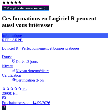
Voir plus de témoignages (
3
)
Ces formations en Logiciel R peuvent
aussi vous intéresser
Informatique
REF :
ARPB
Logiciel R - Perfectionnement et bonnes pratiques
Durée
Durée :
3 jours
Niveau
Niveau :
Intermédiaire
Certification
Certification :
Non
0
/5
2090€ HT
Prochaine session :
14/09/2026