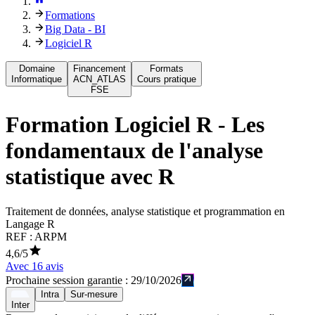
Formations
Big Data - BI
Logiciel R
Domaine
Financement
Formats
Informatique
ACN_ATLAS
Cours pratique
FSE
Formation
Logiciel R - Les
fondamentaux de l'analyse
statistique avec R
Traitement de données, analyse statistique et programmation en
Langage R
REF :
ARPM
4,6
/5
Avec
16
avis
Prochaine session garantie :
29/10/2026
Intra
Sur-mesure
Inter