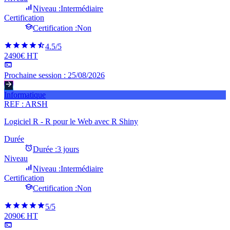
Niveau :
Intermédiaire
Certification
Certification :
Non
4.5
/5
2490€ HT
Prochaine session :
25/08/2026
Informatique
REF :
ARSH
Logiciel R - R pour le Web avec R Shiny
Durée
Durée :
3 jours
Niveau
Niveau :
Intermédiaire
Certification
Certification :
Non
5
/5
2090€ HT