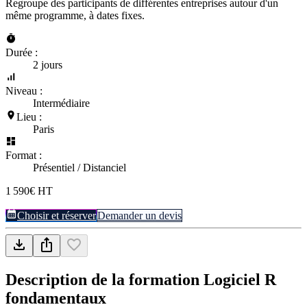
Regroupe des participants de différentes entreprises autour d'un
même programme, à dates fixes.
Durée :
2 jours
Niveau :
Intermédiaire
Lieu :
Paris
Format :
Présentiel / Distanciel
1 590€ HT
Choisir et réserver
Demander un devis
Description de la formation
Logiciel R
fondamentaux