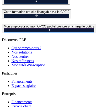
Cette formation est-elle finançable via le CPF ?
Mon employeur ou mon OPCO peut-il prendre en charge le coût ?
Découvrez PLB
Qui sommes-nous ?
Nos solutions
Nos centres
Nos références
Modalités d'inscription
Particulier
Financements
Espace stagiaire
Entreprise
Financements
Espace client