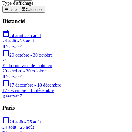
Type d'affichage
Liste
Calendrier
Distanciel
24 août - 25 août
24 août - 25 août
Réserver
29 octobre - 30 octobre
En bonne voie de maintien
29 octobre - 30 octobre
Réserver
17 décembre - 18 décembre
17 décembre - 18 décembre
Réserver
Paris
24 août - 25 août
24 août - 25 août