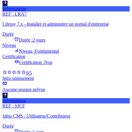
Informatique
REF :
LRA7
Liferay 7.x - Installer et administrer un portail d'entreprise
Durée
Durée :
2 jours
Niveau
Niveau :
Fondamental
Certification
Certification :
Non
0
/5
Intra uniquement
Aucune session prévue
Informatique
REF :
SJCF
Jahia CMS : Utilisateur/Contributeur
Durée
Durée :
1 jour