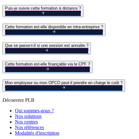
Puis-je suivre cette formation à distance ?
Cette formation est-elle disponible en intra-entreprise ?
Que se passe-t-il si une session est annulée ?
Cette formation est-elle finançable via le CPF ?
Mon employeur ou mon OPCO peut-il prendre en charge le coût ?
Découvrez PLB
Qui sommes-nous ?
Nos solutions
Nos centres
Nos références
Modalités d'inscription