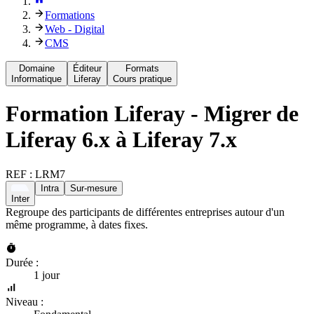
Formations
Web - Digital
CMS
Domaine
Éditeur
Formats
Informatique
Liferay
Cours pratique
Formation
Liferay - Migrer de
Liferay 6.x à Liferay 7.x
REF :
LRM7
Intra
Sur-mesure
Inter
Regroupe des participants de différentes entreprises autour d'un
même programme, à dates fixes.
Durée :
1 jour
Niveau :