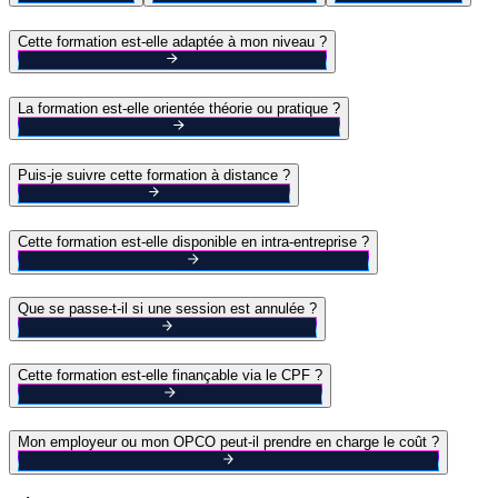
Cette formation est-elle adaptée à mon niveau ?
La formation est-elle orientée théorie ou pratique ?
Puis-je suivre cette formation à distance ?
Cette formation est-elle disponible en intra-entreprise ?
Que se passe-t-il si une session est annulée ?
Cette formation est-elle finançable via le CPF ?
Mon employeur ou mon OPCO peut-il prendre en charge le coût ?