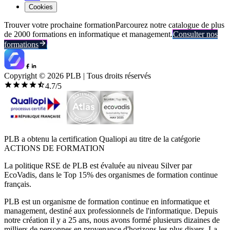
Cookies
Trouver votre prochaine formation
Parcourez notre catalogue de plus
de 2000 formations en informatique et management.
Consulter nos
formations
Copyright ©
2026
PLB | Tous droits réservés
4.7
/5
PLB a obtenu la certification Qualiopi au titre de la catégorie
ACTIONS DE FORMATION
La politique RSE de PLB est évaluée au niveau Silver par
EcoVadis, dans le Top 15% des organismes de formation continue
français.
PLB est un organisme de formation continue en informatique et
management, destiné aux professionnels de l'informatique. Depuis
notre création il y a 25 ans, nous avons formé plusieurs dizaines de
milliers de personnes en provenance d'horizons les plus divers. La