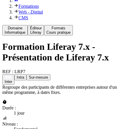
Formations
Web - Digital
CMS
Domaine
Éditeur
Formats
Informatique
Liferay
Cours pratique
Formation
Liferay 7.x -
Présentation de Liferay 7.x
REF :
LRP7
Intra
Sur-mesure
Inter
Regroupe des participants de différentes entreprises autour d'un
même programme, à dates fixes.
Durée :
1 jour
Niveau :