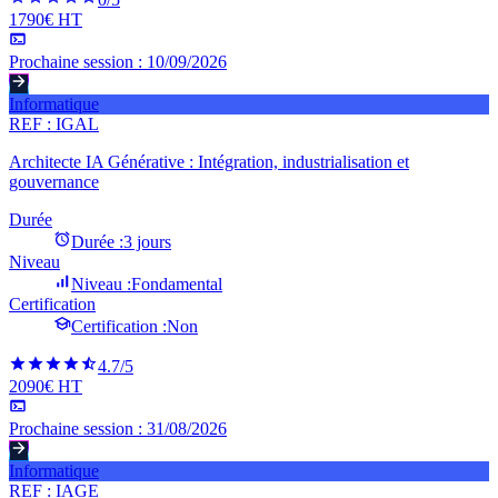
1790€ HT
Prochaine session :
10/09/2026
Informatique
REF :
IGAL
Architecte IA Générative : Intégration, industrialisation et
gouvernance
Durée
Durée :
3 jours
Niveau
Niveau :
Fondamental
Certification
Certification :
Non
4.7
/5
2090€ HT
Prochaine session :
31/08/2026
Informatique
REF :
IAGE