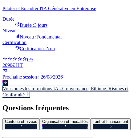
Piloter et Encadrer l'IA Générative en Entreprise
Durée
Durée :
3 jours
Niveau
Niveau :
Fondamental
Certification
Certification :
Non
0
/5
2090€ HT
Prochaine session :
26/08/2026
Voir toutes les formations
IA - Gouvernance, Éthique, Risques et
Conformité
Questions fréquentes
Contenu et niveau
Organisation et modalités
Tarif et financement