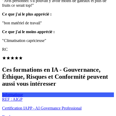
"Avis personnel: s'il pouvait y avoir moins de gateaux et plus de
fruits ce serait top!"
Ce que j'ai le plus apprécié :
"bon matériel de travail"
Ce que j'ai le moins apprécié :
"Climatisation capricieuse"
RC
Ces formations en IA - Gouvernance,
Éthique, Risques et Conformité peuvent
aussi vous intéresser
Informatique
REF :
AIGP
Certification IAPP - AI Governance Professional