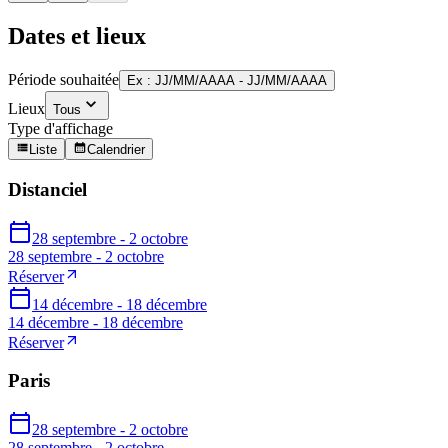
Dates et lieux
Période souhaitée
Ex : JJ/MM/AAAA - JJ/MM/AAAA
Lieux
Tous
Type d'affichage
Liste
Calendrier
Distanciel
28 septembre - 2 octobre
28 septembre - 2 octobre
Réserver
14 décembre - 18 décembre
14 décembre - 18 décembre
Réserver
Paris
28 septembre - 2 octobre
28 septembre - 2 octobre