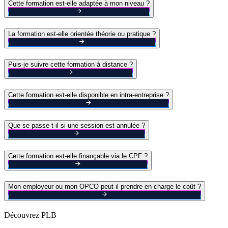
Cette formation est-elle adaptée à mon niveau ?
La formation est-elle orientée théorie ou pratique ?
Puis-je suivre cette formation à distance ?
Cette formation est-elle disponible en intra-entreprise ?
Que se passe-t-il si une session est annulée ?
Cette formation est-elle finançable via le CPF ?
Mon employeur ou mon OPCO peut-il prendre en charge le coût ?
Découvrez PLB