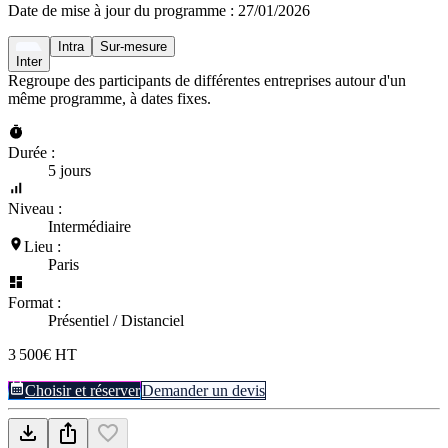
Date de mise à jour du programme :
27/01/2026
Intra
Sur-mesure
Inter
Regroupe des participants de différentes entreprises autour d'un
même programme, à dates fixes.
Durée :
5 jours
Niveau :
Intermédiaire
Lieu :
Paris
Format :
Présentiel / Distanciel
3 500€ HT
Choisir et réserver
Demander un devis