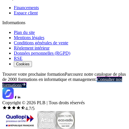
Financements
Espace client
Informations
Plan du site
Mentions légales
Conditions générales de vente
Règlement intérieur
Données personnelles (RGPD)
RSE
Cookies
Trouver votre prochaine formation
Parcourez notre catalogue de plus
de 2000 formations en informatique et management.
Consulter nos
formations
Copyright ©
2026
PLB | Tous droits réservés
4.7
/5