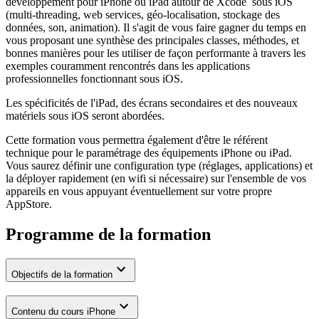
développement pour iPhone ou iPad autour de Xcode sous iOS
(multi-threading, web services, géo-localisation, stockage des
données, son, animation). Il s'agit de vous faire gagner du temps en
vous proposant une synthèse des principales classes, méthodes, et
bonnes manières pour les utiliser de façon performante à travers les
exemples couramment rencontrés dans les applications
professionnelles fonctionnant sous iOS.
Les spécificités de l'iPad, des écrans secondaires et des nouveaux
matériels sous iOS seront abordées.
Cette formation vous permettra également d'être le référent
technique pour le paramétrage des équipements iPhone ou iPad.
Vous saurez définir une configuration type (réglages, applications) et
la déployer rapidement (en wifi si nécessaire) sur l'ensemble de vos
appareils en vous appuyant éventuellement sur votre propre
AppStore.
Programme de la formation
Objectifs de la formation
Contenu du cours iPhone