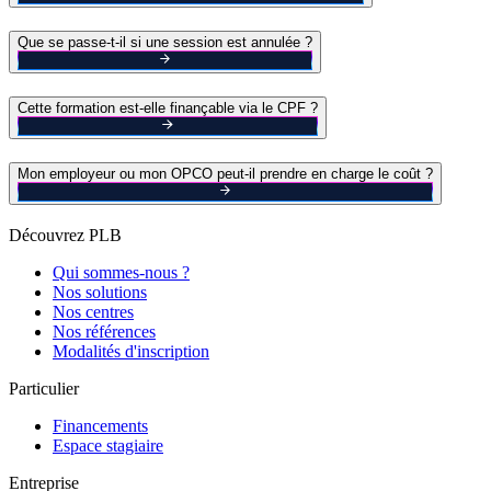
Que se passe-t-il si une session est annulée ?
Cette formation est-elle finançable via le CPF ?
Mon employeur ou mon OPCO peut-il prendre en charge le coût ?
Découvrez PLB
Qui sommes-nous ?
Nos solutions
Nos centres
Nos références
Modalités d'inscription
Particulier
Financements
Espace stagiaire
Entreprise