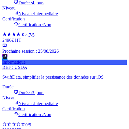
Durée :
4 jours
Niveau
Niveau :
Intermédiaire
Certification
Certification :
Non
4.7
/5
2490€ HT
Prochaine session :
25/08/2026
Informatique
REF :
USDA
SwiftData, simplifier la persistance des données sur iOS
Durée
Durée :
3 jours
Niveau
Niveau :
Intermédiaire
Certification
Certification :
Non
0
/5