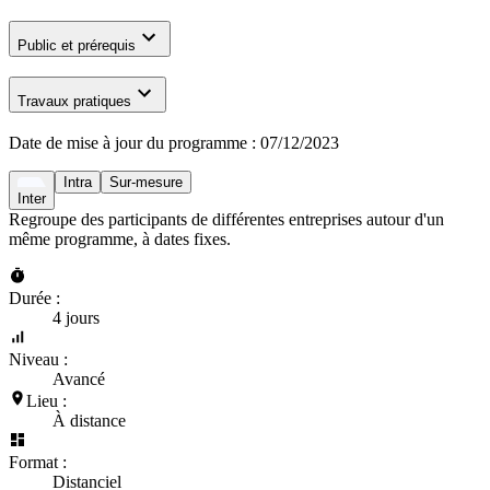
Public et prérequis
Travaux pratiques
Date de mise à jour du programme :
07/12/2023
Intra
Sur-mesure
Inter
Regroupe des participants de différentes entreprises autour d'un
même programme, à dates fixes.
Durée :
4 jours
Niveau :
Avancé
Lieu :
À distance
Format :
Distanciel