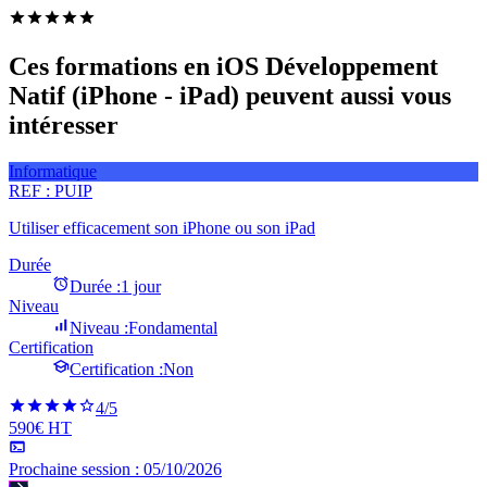
Ces formations en iOS Développement
Natif (iPhone - iPad) peuvent aussi vous
intéresser
Informatique
REF :
PUIP
Utiliser efficacement son iPhone ou son iPad
Durée
Durée :
1 jour
Niveau
Niveau :
Fondamental
Certification
Certification :
Non
4
/5
590€ HT
Prochaine session :
05/10/2026