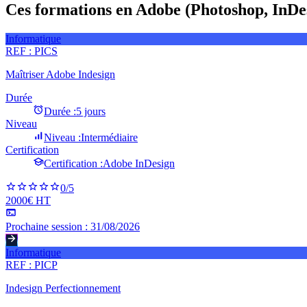
Ces formations en Adobe (Photoshop, InDesig
Informatique
REF :
PICS
Maîtriser Adobe Indesign
Durée
Durée :
5 jours
Niveau
Niveau :
Intermédiaire
Certification
Certification :
Adobe InDesign
0
/5
2000€ HT
Prochaine session :
31/08/2026
Informatique
REF :
PICP
Indesign Perfectionnement