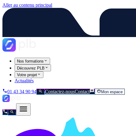
Aller au contenu principal
Nos formations
Découvrez PLB
Votre projet
Actualités
01 43 34 90 94
Contactez-nous
Contact
Mon espace