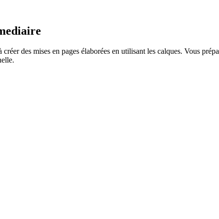
mediaire
créer des mises en pages élaborées en utilisant les calques. Vous prépar
elle.