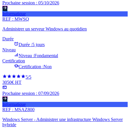
Prochaine session :
05/10/2026
Informatique
REF :
MWSQ
Administrer un serveur Windows au quotidien
Durée
Durée :
5 jours
Niveau
Niveau :
Fondamental
Certification
Certification :
Non
5
/5
3050€ HT
Prochaine session :
07/09/2026
Informatique
REF :
MSAZ800
Windows Server - Administrer une infrastructure Windows Server
hybride