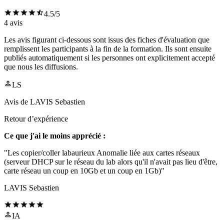
4.5
/5
4
avis
Les avis figurant ci-dessous sont issus des fiches d'évaluation que
remplissent les participants à la fin de la formation. Ils sont ensuite
publiés automatiquement si les personnes ont explicitement accepté
que nous les diffusions.
LS
Avis de
LAVIS Sebastien
Retour d’expérience
Ce que j'ai le moins apprécié :
"Les copier/coller labaurieux Anomalie liée aux cartes réseaux
(serveur DHCP sur le réseau du lab alors qu'il n'avait pas lieu d'être,
carte réseau un coup en 10Gb et un coup en 1Gb)"
LAVIS Sebastien
IA