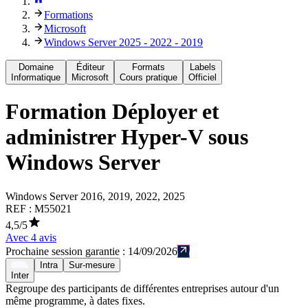
Formations
Microsoft
Windows Server 2025 - 2022 - 2019
Domaine
Éditeur
Formats
Labels
Informatique
Microsoft
Cours pratique
Officiel
Formation
Déployer et
administrer Hyper-V sous
Windows Server
Windows Server 2016, 2019, 2022, 2025
REF :
M55021
4,5
/5
Avec
4
avis
Prochaine session garantie :
14/09/2026
Intra
Sur-mesure
Inter
Regroupe des participants de différentes entreprises autour d'un
même programme, à dates fixes.