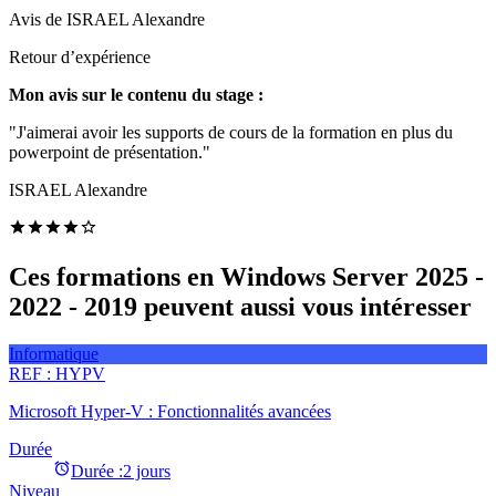
Avis de
ISRAEL Alexandre
Retour d’expérience
Mon avis sur le contenu du stage :
"J'aimerai avoir les supports de cours de la formation en plus du
powerpoint de présentation."
ISRAEL Alexandre
Ces formations en Windows Server 2025 -
2022 - 2019 peuvent aussi vous intéresser
Informatique
REF :
HYPV
Microsoft Hyper-V : Fonctionnalités avancées
Durée
Durée :
2 jours
Niveau