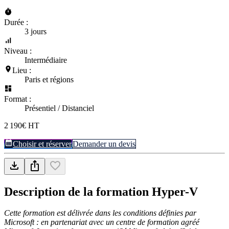
Durée :
3 jours
Niveau :
Intermédiaire
Lieu :
Paris et régions
Format :
Présentiel / Distanciel
2 190€ HT
Choisir et réserver
Demander un devis
Description de la formation
Hyper-V
Cette formation est délivrée dans les conditions définies par
Microsoft : en partenariat avec un centre de formation agréé