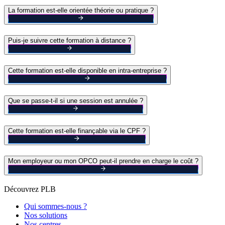
La formation est-elle orientée théorie ou pratique ?
Puis-je suivre cette formation à distance ?
Cette formation est-elle disponible en intra-entreprise ?
Que se passe-t-il si une session est annulée ?
Cette formation est-elle finançable via le CPF ?
Mon employeur ou mon OPCO peut-il prendre en charge le coût ?
Découvrez PLB
Qui sommes-nous ?
Nos solutions
Nos centres