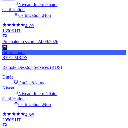
Niveau :
Intermédiaire
Certification
Certification :
Non
4.7
/5
1390€ HT
Prochaine session :
24/09/2026
Informatique
REF :
MRDS
Remote Desktop Services (RDS)
Durée
Durée :
5 jours
Niveau
Niveau :
Intermédiaire
Certification
Certification :
Non
4.5
/5
3050€ HT