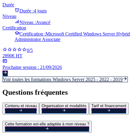
Durée
Durée :
4 jours
Niveau
Niveau :
Avancé
Certification
Certification :
Microsoft Certified Windows Server Hybrid
Administrator Associate
0
/5
2890€ HT
Prochaine session :
21/09/2026
Voir toutes les formations
Windows Server 2025 - 2022 - 2019
Questions fréquentes
Contenu et niveau
Organisation et modalités
Tarif et financement
Cette formation est-elle adaptée à mon niveau ?