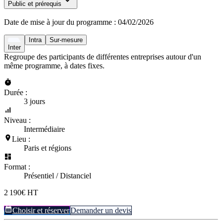
Public et prérequis
Date de mise à jour du programme :
04/02/2026
Intra
Sur-mesure
Inter
Regroupe des participants de différentes entreprises autour d'un
même programme, à dates fixes.
Durée :
3 jours
Niveau :
Intermédiaire
Lieu :
Paris et régions
Format :
Présentiel / Distanciel
2 190€ HT
Choisir et réserver
Demander un devis