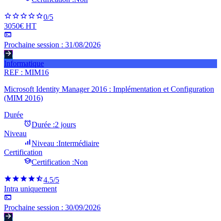
0
/5
3050€ HT
Prochaine session :
31/08/2026
Informatique
REF :
MIM16
Microsoft Identity Manager 2016 : Implémentation et Configuration
(MIM 2016)
Durée
Durée :
2 jours
Niveau
Niveau :
Intermédiaire
Certification
Certification :
Non
4.5
/5
Intra uniquement
Prochaine session :
30/09/2026