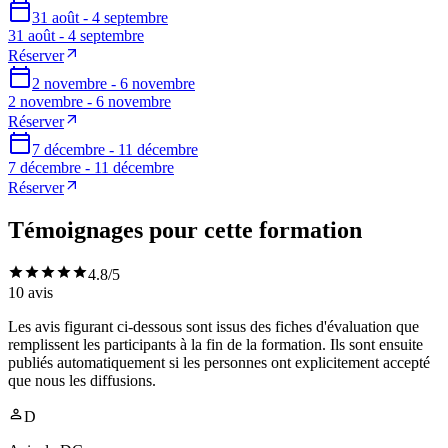
31 août - 4 septembre
31 août - 4 septembre
Réserver
2 novembre - 6 novembre
2 novembre - 6 novembre
Réserver
7 décembre - 11 décembre
7 décembre - 11 décembre
Réserver
Témoignages pour cette formation
4.8
/5
10
avis
Les avis figurant ci-dessous sont issus des fiches d'évaluation que
remplissent les participants à la fin de la formation. Ils sont ensuite
publiés automatiquement si les personnes ont explicitement accepté
que nous les diffusions.
D