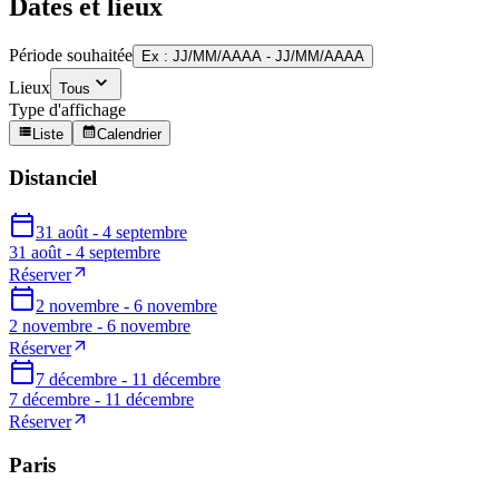
Dates et lieux
Période souhaitée
Ex : JJ/MM/AAAA - JJ/MM/AAAA
Lieux
Tous
Type d'affichage
Liste
Calendrier
Distanciel
31 août - 4 septembre
31 août - 4 septembre
Réserver
2 novembre - 6 novembre
2 novembre - 6 novembre
Réserver
7 décembre - 11 décembre
7 décembre - 11 décembre
Réserver
Paris