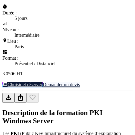
Durée :
5 jours
Niveau :
Intermédiaire
Lieu :
Paris
Format :
Présentiel / Distanciel
3 050€ HT
Choisir et réserver
Demander un devis
Description de la formation
PKI
Windows Server
Les
PKI
(Public Key Infrastructure) du système d’exploitation