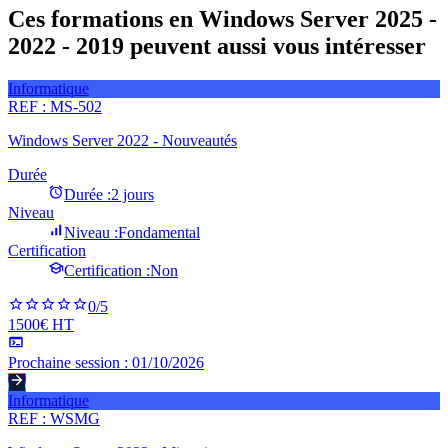
Ces formations en Windows Server 2025 -
2022 - 2019 peuvent aussi vous intéresser
Informatique
REF :
MS-502
Windows Server 2022 - Nouveautés
Durée
Durée :
2 jours
Niveau
Niveau :
Fondamental
Certification
Certification :
Non
0
/5
1500€ HT
Prochaine session :
01/10/2026
Informatique
REF :
WSMG