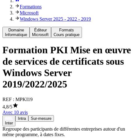
Formations
Microsoft
Windows Server 2025 - 2022 - 2019
Domaine
Éditeur
Formats
Informatique
Microsoft
Cours pratique
Formation
PKI Mise en œuvre
de services de certificats sous
Windows Server
2019/2022/2025
REF :
MPKI19
4,8
/5
Avec
10
avis
Intra
Sur-mesure
Inter
Regroupe des participants de différentes entreprises autour d'un
même programme, à dates fixes.