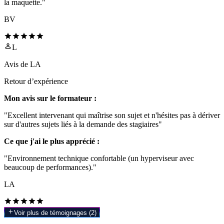
la maquette."
BV
L
Avis de
LA
Retour d’expérience
Mon avis sur le formateur :
"Excellent intervenant qui maîtrise son sujet et n'hésites pas à dériver
sur d'autres sujets liés à la demande des stagiaires"
Ce que j'ai le plus apprécié :
"Environnement technique confortable (un hyperviseur avec
beaucoup de performances)."
LA
Voir plus de témoignages (
2
)