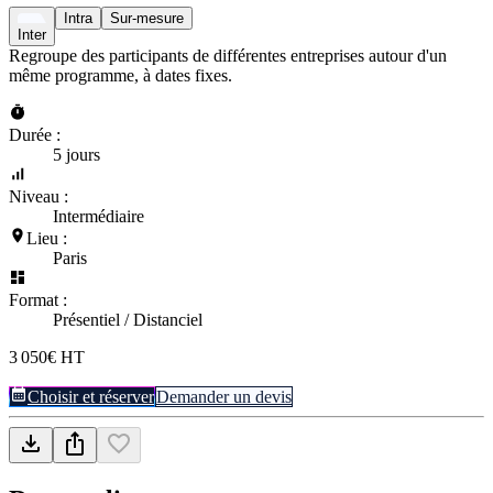
Intra
Sur-mesure
Inter
Regroupe des participants de différentes entreprises autour d'un
même programme, à dates fixes.
Durée :
5 jours
Niveau :
Intermédiaire
Lieu :
Paris
Format :
Présentiel / Distanciel
3 050€ HT
Choisir et réserver
Demander un devis