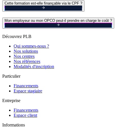
Cette formation est-elle finançable via le CPF ?
Mon employeur ou mon OPCO peut-il prendre en charge le coût ?
Découvrez PLB
Qui sommes-nous ?
Nos solutions
Nos centres
Nos références
Modalités d'inscription
Particulier
Financements
Espace stagiaire
Entreprise
Financements
Espace client
Informations