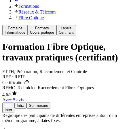
Formations
Réseaux & Télécom
Fibre Optique
Domaine
Formats
Labels
Informatique
Cours pratique
Certifiant
Formation
Fibre Optique,
travaux pratiques (certifiant)
FTTH, Préparation, Raccordement et Contrôle
REF :
RFTP
Certification
RFMO Technicien Raccordement Fibres Optiques
4,6
/5
Avec
5
avis
Intra
Sur-mesure
Inter
Regroupe des participants de différentes entreprises autour d'un
même programme, à dates fixes.