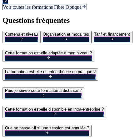
Voir toutes les formations
Fibre Optique
Questions fréquentes
Contenu et niveau
Organisation et modalités
Tarif et financement
Cette formation est-elle adaptée à mon niveau ?
La formation est-elle orientée théorie ou pratique ?
Puis-je suivre cette formation à distance ?
Cette formation est-elle disponible en intra-entreprise ?
Que se passe-t-il si une session est annulée ?