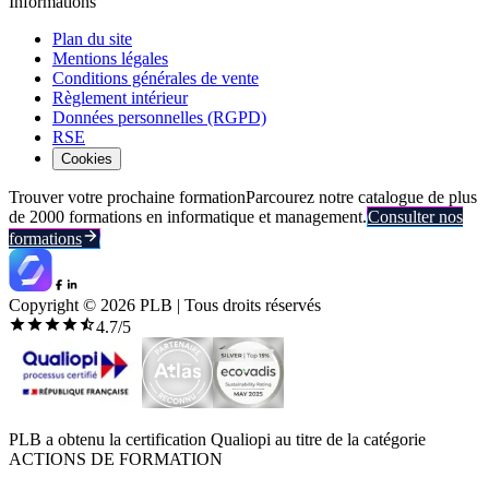
Informations
Plan du site
Mentions légales
Conditions générales de vente
Règlement intérieur
Données personnelles (RGPD)
RSE
Cookies
Trouver votre prochaine formation
Parcourez notre catalogue de plus
de 2000 formations en informatique et management.
Consulter nos
formations
Copyright ©
2026
PLB | Tous droits réservés
4.7
/5
PLB a obtenu la certification Qualiopi au titre de la catégorie
ACTIONS DE FORMATION