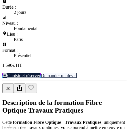
Durée :
2 jours
Niveau :
Fondamental
Lieu :
Paris
Format :
Présentiel
1 590€ HT
Choisir et réserver
Demander un devis
Description de la formation
Fibre
Optique Travaux Pratiques
Cette
formation Fibre Optique - Travaux Pratiques
, uniquement
basée sur des travaux pratiques, vous apprend à mettre en œuvre un