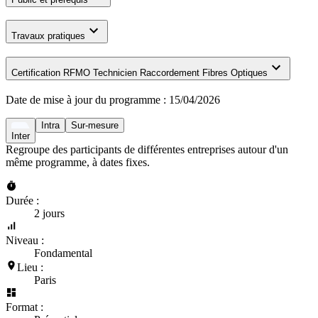
Travaux pratiques
Certification RFMO Technicien Raccordement Fibres Optiques
Date de mise à jour du programme :
15/04/2026
Intra
Sur-mesure
Inter
Regroupe des participants de différentes entreprises autour d'un
même programme, à dates fixes.
Durée :
2 jours
Niveau :
Fondamental
Lieu :
Paris
Format :