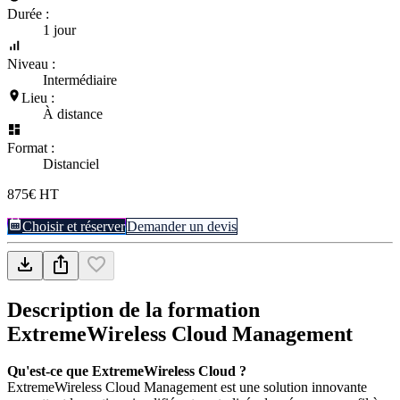
Durée :
1 jour
Niveau :
Intermédiaire
Lieu :
À distance
Format :
Distanciel
875€ HT
Choisir et réserver
Demander un devis
Description de la formation
ExtremeWireless Cloud Management
Qu'est-ce que ExtremeWireless Cloud ?
ExtremeWireless Cloud Management est une solution innovante