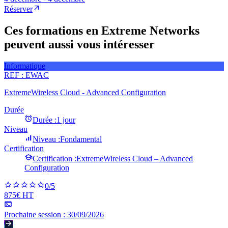
Réserver
Ces formations en Extreme Networks
peuvent aussi vous intéresser
Informatique
REF :
EWAC
ExtremeWireless Cloud - Advanced Configuration
Durée
Durée :
1 jour
Niveau
Niveau :
Fondamental
Certification
Certification :
ExtremeWireless Cloud – Advanced
Configuration
0
/5
875€ HT
Prochaine session :
30/09/2026