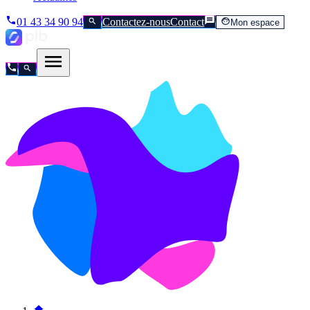
01 43 34 90 94
Contactez-nous
Contact
Mon espace