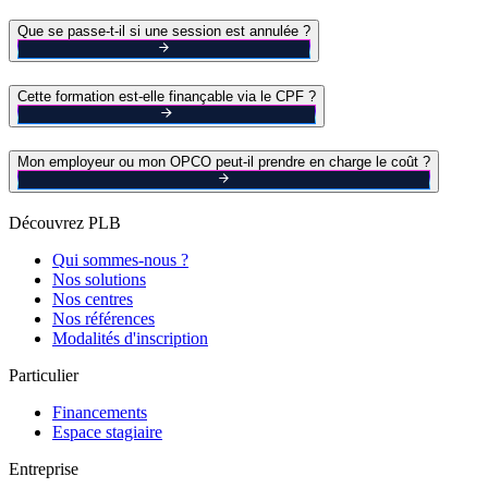
Que se passe-t-il si une session est annulée ?
Cette formation est-elle finançable via le CPF ?
Mon employeur ou mon OPCO peut-il prendre en charge le coût ?
Découvrez PLB
Qui sommes-nous ?
Nos solutions
Nos centres
Nos références
Modalités d'inscription
Particulier
Financements
Espace stagiaire
Entreprise