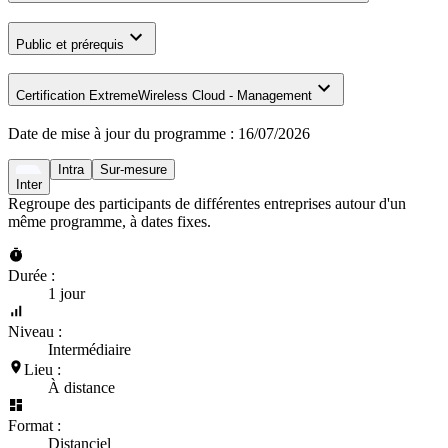
Public et prérequis
Certification ExtremeWireless Cloud - Management
Date de mise à jour du programme :
16/07/2026
Intra
Sur-mesure
Inter
Regroupe des participants de différentes entreprises autour d'un
même programme, à dates fixes.
Durée :
1 jour
Niveau :
Intermédiaire
Lieu :
À distance
Format :
Distanciel