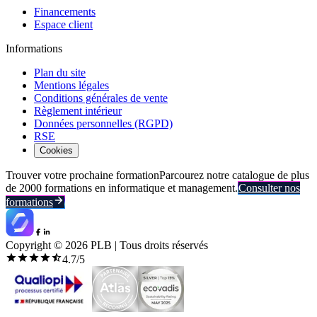
Financements
Espace client
Informations
Plan du site
Mentions légales
Conditions générales de vente
Règlement intérieur
Données personnelles (RGPD)
RSE
Cookies
Trouver votre prochaine formation
Parcourez notre catalogue de plus
de 2000 formations en informatique et management.
Consulter nos
formations
Copyright ©
2026
PLB | Tous droits réservés
4.7
/5