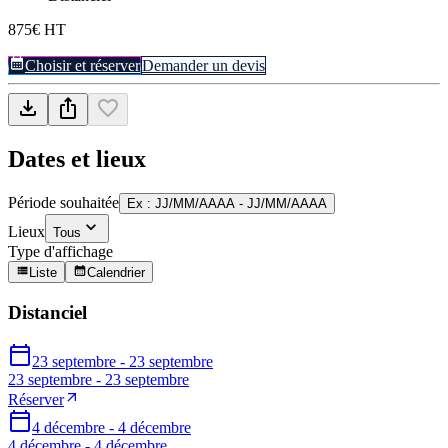
875€ HT
Choisir et réserver
Demander un devis
Dates et lieux
Période souhaitée
Ex : JJ/MM/AAAA - JJ/MM/AAAA
Lieux
Tous
Type d'affichage
Liste
Calendrier
Distanciel
23 septembre - 23 septembre
23 septembre - 23 septembre
Réserver
4 décembre - 4 décembre
4 décembre - 4 décembre