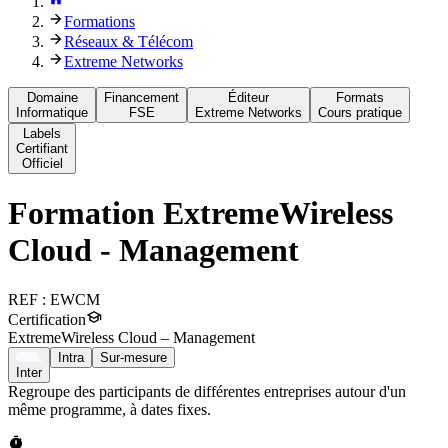
Formations
Réseaux & Télécom
Extreme Networks
Domaine
Financement
Éditeur
Formats
Informatique
FSE
Extreme Networks
Cours pratique
Labels
Certifiant
Officiel
Formation
ExtremeWireless
Cloud - Management
REF :
EWCM
Certification
ExtremeWireless Cloud – Management
Intra
Sur-mesure
Inter
Regroupe des participants de différentes entreprises autour d'un
même programme, à dates fixes.