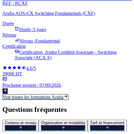
REF :
RCXF
Aruba AOS-CX Switching Fundamentals (CXF)
Durée
Durée :
5 jours
Niveau
Niveau :
Fondamental
Certification
Certification :
Aruba Certified Associate - Switching
Associate (ACA-S)
4.6
/5
3900€ HT
Prochaine session :
07/09/2026
Voir toutes les formations
Aruba
Questions fréquentes
Contenu et niveau
Organisation et modalités
Tarif et financement