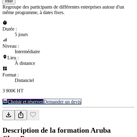
Inter
Regroupe des participants de différentes entreprises autour d'un
même programme, à dates fixes.
Durée :
5 jours
Niveau :
Intermédiaire
Lieu :
À distance
Format :
Distanciel
3 900€ HT
Choisir et réserver
Demander un devis
Description de la formation
Aruba