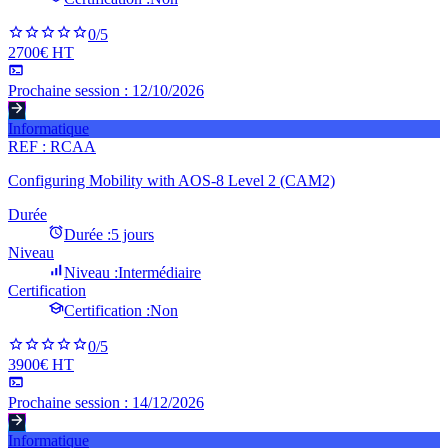
0
/5
2700€ HT
Prochaine session :
12/10/2026
Informatique
REF :
RCAA
Configuring Mobility with AOS-8 Level 2 (CAM2)
Durée
Durée :
5 jours
Niveau
Niveau :
Intermédiaire
Certification
Certification :
Non
0
/5
3900€ HT
Prochaine session :
14/12/2026
Informatique