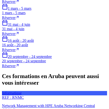
Réserver
1 mars - 5 mars
1 mars - 5 mars
Réserver
31 mai - 4 juin
31 mai - 4 juin
Réserver
16 août - 20 août
16 août - 20 août
Réserver
20 septembre - 24 septembre
20 septembre - 24 septembre
Réserver
Ces formations en Aruba peuvent aussi
vous intéresser
Informatique
REF :
RNMC
Network Management with HPE Aruba Networking Central