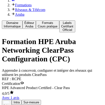
Formations
Réseaux & Télécom
Aruba
Domaine
Éditeur
Formats
Labels
Informatique
Aruba
Cours pratique
Certifiant
Officiel
Formation
HPE Aruba
Networking ClearPass
Configuration (CPC)
Apprendre à concevoir, configurer et intégrer des réseaux qui
utilisent les produits ClearPass
REF :
RCPE
Certification
HPE Advanced Product Certified - Clear Pass
4,0
/5
Avec
1
avis
Intra
Sur-mesure