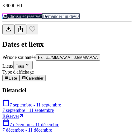
3 900€ HT
Choisir et réserver
Demander un devis
Dates et lieux
Période souhaitée
Ex : JJ/MM/AAAA - JJ/MM/AAAA
Lieux
Tous
Type d'affichage
Liste
Calendrier
Distanciel
7 septembre - 11 septembre
7 septembre - 11 septembre
Réserver
7 décembre - 11 décembre
7 décembre - 11 décembre