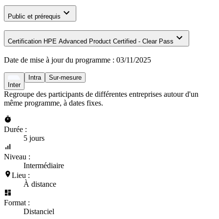
Public et prérequis
Certification HPE Advanced Product Certified - Clear Pass
Date de mise à jour du programme :
03/11/2025
Intra
Sur-mesure
Inter
Regroupe des participants de différentes entreprises autour d'un
même programme, à dates fixes.
Durée :
5 jours
Niveau :
Intermédiaire
Lieu :
À distance
Format :
Distanciel