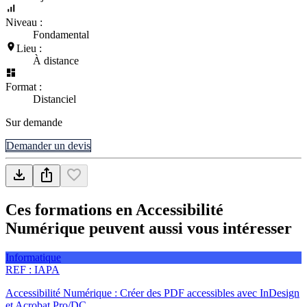
Niveau :
Fondamental
Lieu :
À distance
Format :
Distanciel
Sur demande
Demander un devis
Ces formations en Accessibilité
Numérique peuvent aussi vous intéresser
Informatique
REF :
IAPA
Accessibilité Numérique : Créer des PDF accessibles avec InDesign
et Acrobat Pro/DC