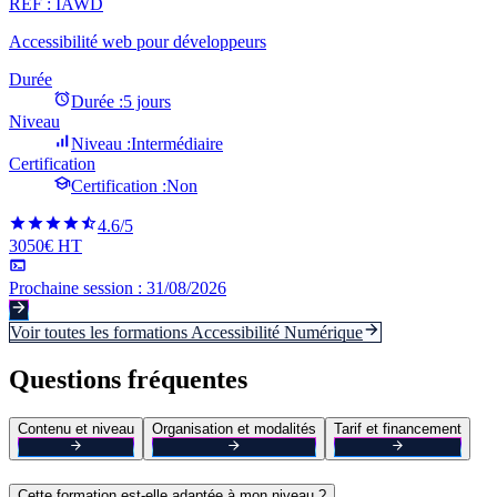
REF :
IAWD
Accessibilité web pour développeurs
Durée
Durée :
5 jours
Niveau
Niveau :
Intermédiaire
Certification
Certification :
Non
4.6
/5
3050€ HT
Prochaine session :
31/08/2026
Voir toutes les formations
Accessibilité Numérique
Questions fréquentes
Contenu et niveau
Organisation et modalités
Tarif et financement
Cette formation est-elle adaptée à mon niveau ?