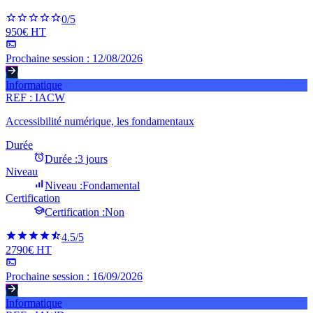
0
/5
950€ HT
Prochaine session :
12/08/2026
Informatique
REF :
IACW
Accessibilité numérique, les fondamentaux
Durée
Durée :
3 jours
Niveau
Niveau :
Fondamental
Certification
Certification :
Non
4.5
/5
2790€ HT
Prochaine session :
16/09/2026
Informatique