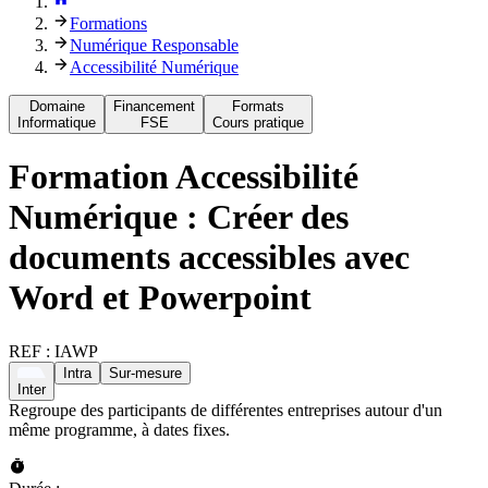
Formations
Numérique Responsable
Accessibilité Numérique
Domaine
Financement
Formats
Informatique
FSE
Cours pratique
Formation
Accessibilité
Numérique : Créer des
documents accessibles avec
Word et Powerpoint​
REF :
IAWP
Intra
Sur-mesure
Inter
Regroupe des participants de différentes entreprises autour d'un
même programme, à dates fixes.