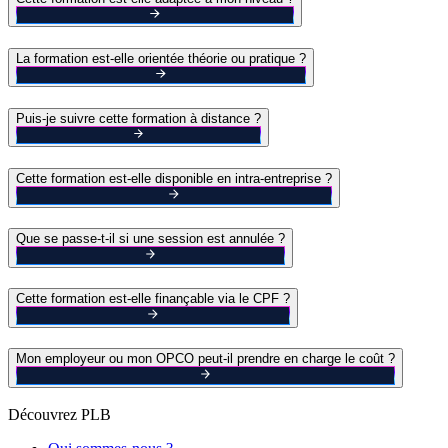
La formation est-elle orientée théorie ou pratique ?
Puis-je suivre cette formation à distance ?
Cette formation est-elle disponible en intra-entreprise ?
Que se passe-t-il si une session est annulée ?
Cette formation est-elle finançable via le CPF ?
Mon employeur ou mon OPCO peut-il prendre en charge le coût ?
Découvrez PLB