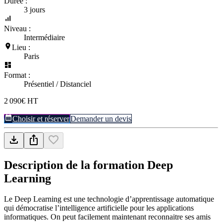
Durée :
3 jours
Niveau :
Intermédiaire
Lieu :
Paris
Format :
Présentiel / Distanciel
2 090€ HT
Choisir et réserver
Demander un devis
Description de la formation
Deep
Learning
Le Deep Learning est une technologie d’apprentissage automatique
qui démocratise l’intelligence artificielle pour les applications
informatiques. On peut facilement maintenant reconnaitre ses amis