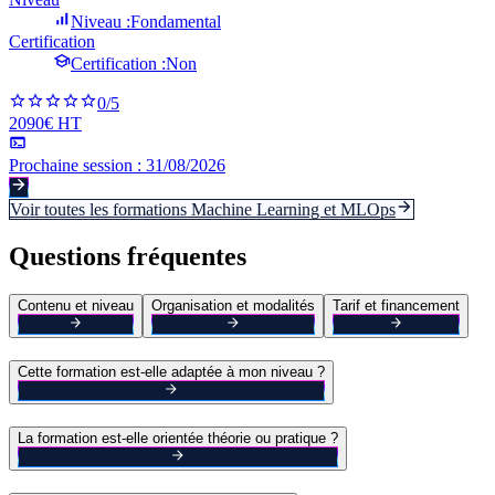
Niveau :
Fondamental
Certification
Certification :
Non
0
/5
2090€ HT
Prochaine session :
31/08/2026
Voir toutes les formations
Machine Learning et MLOps
Questions fréquentes
Contenu et niveau
Organisation et modalités
Tarif et financement
Cette formation est-elle adaptée à mon niveau ?
La formation est-elle orientée théorie ou pratique ?