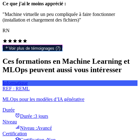
Ce que j'ai le moins apprécié :
"Machine virtuelle un peu compliquée à faire fonctionner
(installation et chargement des fichiers)"
RN
Voir plus de témoignages (
7
)
Ces formations en Machine Learning et
MLOps peuvent aussi vous intéresser
Informatique
REF :
REML
MLOps pour les modèles d’IA générative
Durée
Durée :
3 jours
Niveau
Niveau :
Avancé
Certification
Certification :
Non