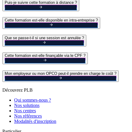
Puis-je suivre cette formation à distance ?
Cette formation est-elle disponible en intra-entreprise ?
Que se passe-t-il si une session est annulée ?
Cette formation est-elle finançable via le CPF ?
Mon employeur ou mon OPCO peut-il prendre en charge le coût ?
Découvrez PLB
Qui sommes-nous ?
Nos solutions
Nos centres
Nos références
Modalités d'inscription
Particulier