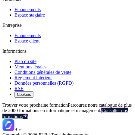
Financements
Espace stagiaire
Entreprise
Financements
Espace client
Informations
Plan du site
Mentions légales
Conditions générales de vente
Règlement intérieur
Données personnelles (RGPD)
RSE
Cookies
Trouver votre prochaine formation
Parcourez notre catalogue de plus
de 2000 formations en informatique et management.
Consulter nos
formations
Copyright ©
2026
PLB | Tous droits réservés