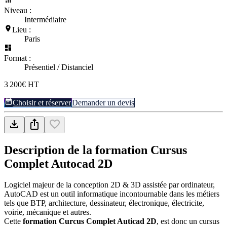
Niveau :
Intermédiaire
Lieu :
Paris
Format :
Présentiel / Distanciel
3 200€ HT
Choisir et réserver
Demander un devis
Description de la formation
Cursus
Complet Autocad 2D
Logiciel majeur de la conception 2D & 3D assistée par ordinateur,
AutoCAD est un outil informatique incontournable dans les métiers
tels que BTP, architecture, dessinateur, électronique, électricite,
voirie, mécanique et autres.
Cette
formation Curcus Complet Auticad 2D
, est donc un cursus