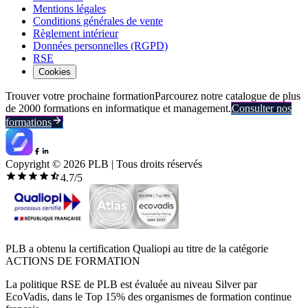
Mentions légales
Conditions générales de vente
Règlement intérieur
Données personnelles (RGPD)
RSE
Cookies
Trouver votre prochaine formation
Parcourez notre catalogue de plus
de 2000 formations en informatique et management.
Consulter nos
formations
Copyright ©
2026
PLB | Tous droits réservés
4.7
/5
PLB a obtenu la certification Qualiopi au titre de la catégorie
ACTIONS DE FORMATION
La politique RSE de PLB est évaluée au niveau Silver par
EcoVadis, dans le Top 15% des organismes de formation continue