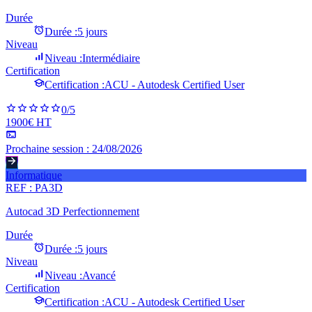
Durée
Durée :
5 jours
Niveau
Niveau :
Intermédiaire
Certification
Certification :
ACU - Autodesk Certified User
0
/5
1900€ HT
Prochaine session :
24/08/2026
Informatique
REF :
PA3D
Autocad 3D Perfectionnement
Durée
Durée :
5 jours
Niveau
Niveau :
Avancé
Certification
Certification :
ACU - Autodesk Certified User