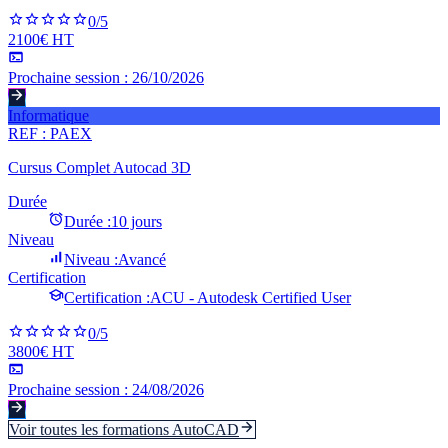
0
/5
2100€ HT
Prochaine session :
26/10/2026
Informatique
REF :
PAEX
Cursus Complet Autocad 3D
Durée
Durée :
10 jours
Niveau
Niveau :
Avancé
Certification
Certification :
ACU - Autodesk Certified User
0
/5
3800€ HT
Prochaine session :
24/08/2026
Voir toutes les formations
AutoCAD