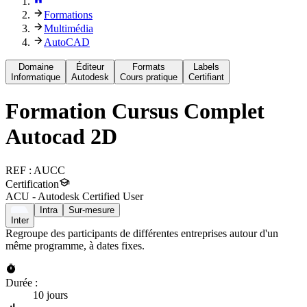
Formations
Multimédia
AutoCAD
Domaine
Éditeur
Formats
Labels
Informatique
Autodesk
Cours pratique
Certifiant
Formation
Cursus Complet
Autocad 2D
REF :
AUCC
Certification
ACU - Autodesk Certified User
Intra
Sur-mesure
Inter
Regroupe des participants de différentes entreprises autour d'un
même programme, à dates fixes.
Durée :
10 jours