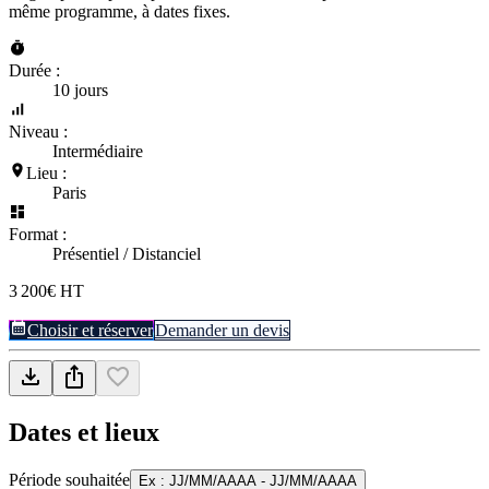
même programme, à dates fixes.
Durée :
10 jours
Niveau :
Intermédiaire
Lieu :
Paris
Format :
Présentiel / Distanciel
3 200€ HT
Choisir et réserver
Demander un devis
Dates et lieux
Période souhaitée
Ex : JJ/MM/AAAA - JJ/MM/AAAA