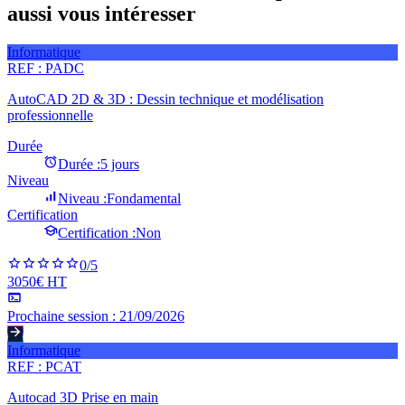
aussi vous intéresser
Informatique
REF :
PADC
AutoCAD 2D & 3D : Dessin technique et modélisation
professionnelle
Durée
Durée :
5 jours
Niveau
Niveau :
Fondamental
Certification
Certification :
Non
0
/5
3050€ HT
Prochaine session :
21/09/2026
Informatique
REF :
PCAT
Autocad 3D Prise en main