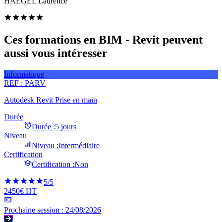
HAEGEL Laurence
Ces formations en BIM - Revit peuvent
aussi vous intéresser
Informatique
REF :
PARV
Autodesk Revit Prise en main
Durée
Durée :
5 jours
Niveau
Niveau :
Intermédiaire
Certification
Certification :
Non
5
/5
2450€ HT
Prochaine session :
24/08/2026