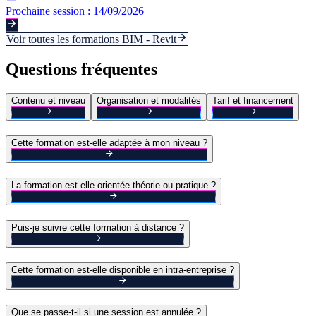
Prochaine session :
14/09/2026
Voir toutes les formations
BIM - Revit
Questions fréquentes
Contenu et niveau
Organisation et modalités
Tarif et financement
Cette formation est-elle adaptée à mon niveau ?
La formation est-elle orientée théorie ou pratique ?
Puis-je suivre cette formation à distance ?
Cette formation est-elle disponible en intra-entreprise ?
Que se passe-t-il si une session est annulée ?