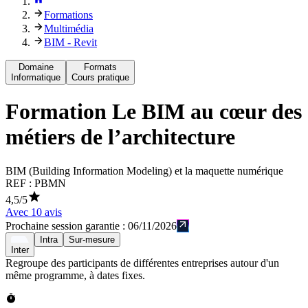
Formations
Multimédia
BIM - Revit
Domaine
Formats
Informatique
Cours pratique
Formation
Le BIM au cœur des
métiers de l’architecture
BIM (Building Information Modeling) et la maquette numérique
REF :
PBMN
4,5
/5
Avec
10
avis
Prochaine session garantie :
06/11/2026
Intra
Sur-mesure
Inter
Regroupe des participants de différentes entreprises autour d'un
même programme, à dates fixes.