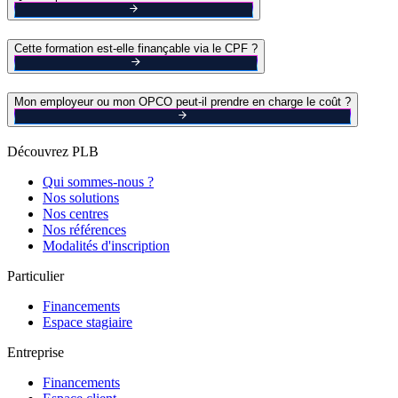
Cette formation est-elle finançable via le CPF ?
Mon employeur ou mon OPCO peut-il prendre en charge le coût ?
Découvrez PLB
Qui sommes-nous ?
Nos solutions
Nos centres
Nos références
Modalités d'inscription
Particulier
Financements
Espace stagiaire
Entreprise
Financements