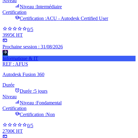
Niveau
Niveau :
Intermédiaire
Certification
Certification :
ACU - Autodesk Certified User
0
/5
3995€ HT
Prochaine session :
31/08/2026
Informatique & IT
REF :
AFUS
Autodesk Fusion 360
Durée
Durée :
5 jours
Niveau
Niveau :
Fondamental
Certification
Certification :
Non
0
/5
2700€ HT