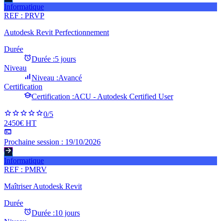
Informatique
REF :
PRVP
Autodesk Revit Perfectionnement
Durée
Durée :
5 jours
Niveau
Niveau :
Avancé
Certification
Certification :
ACU - Autodesk Certified User
0
/5
2450€ HT
Prochaine session :
19/10/2026
Informatique
REF :
PMRV
Maîtriser Autodesk Revit
Durée
Durée :
10 jours