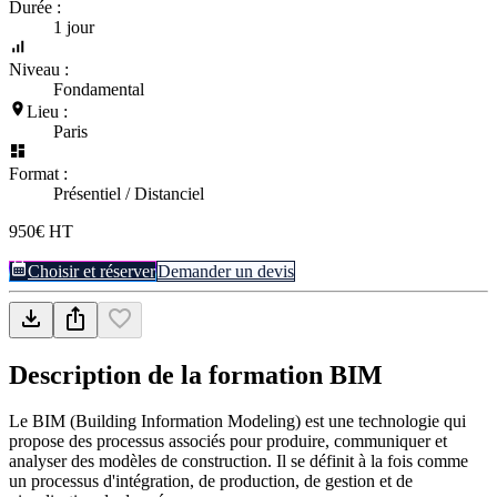
Durée :
1 jour
Niveau :
Fondamental
Lieu :
Paris
Format :
Présentiel / Distanciel
950€ HT
Choisir et réserver
Demander un devis
Description de la formation
BIM
Le BIM (Building Information Modeling) est une technologie qui
propose des processus associés pour produire, communiquer et
analyser des modèles de construction. Il se définit à la fois comme
un processus d'intégration, de production, de gestion et de