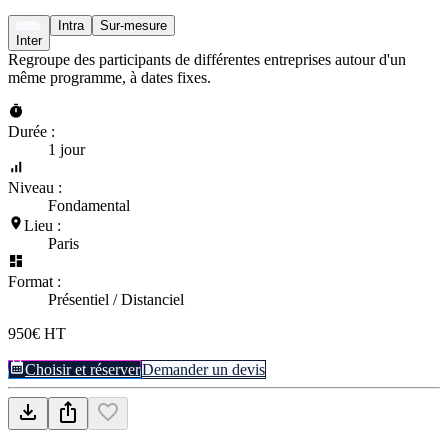
Intra
Sur-mesure
Inter
Regroupe des participants de différentes entreprises autour d'un
même programme, à dates fixes.
Durée :
1 jour
Niveau :
Fondamental
Lieu :
Paris
Format :
Présentiel / Distanciel
950€ HT
Choisir et réserver
Demander un devis