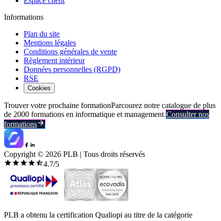
Espace client
Informations
Plan du site
Mentions légales
Conditions générales de vente
Règlement intérieur
Données personnelles (RGPD)
RSE
Cookies
Trouver votre prochaine formation
Parcourez notre catalogue de plus
de 2000 formations en informatique et management.
Consulter nos
formations
Copyright ©
2026
PLB | Tous droits réservés
4.7
/5
PLB a obtenu la certification Qualiopi au titre de la catégorie