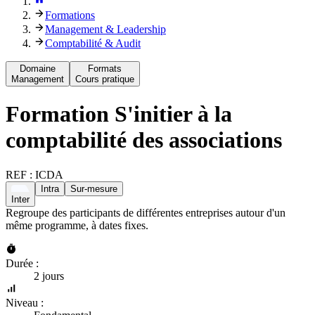
Formations
Management & Leadership
Comptabilité & Audit
Domaine
Formats
Management
Cours pratique
Formation
S'initier à la
comptabilité des associations
REF :
ICDA
Intra
Sur-mesure
Inter
Regroupe des participants de différentes entreprises autour d'un
même programme, à dates fixes.
Durée :
2 jours
Niveau :