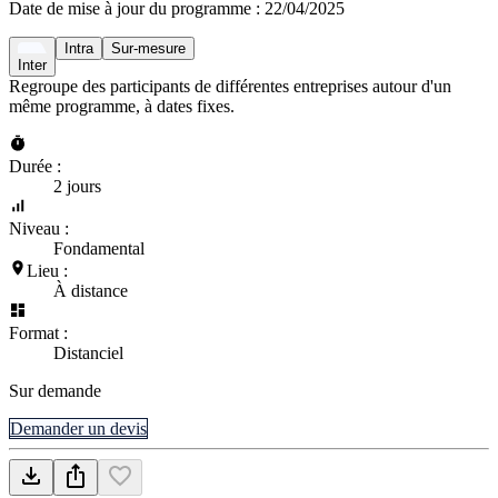
Date de mise à jour du programme :
22/04/2025
Intra
Sur-mesure
Inter
Regroupe des participants de différentes entreprises autour d'un
même programme, à dates fixes.
Durée :
2 jours
Niveau :
Fondamental
Lieu :
À distance
Format :
Distanciel
Sur demande
Demander un devis