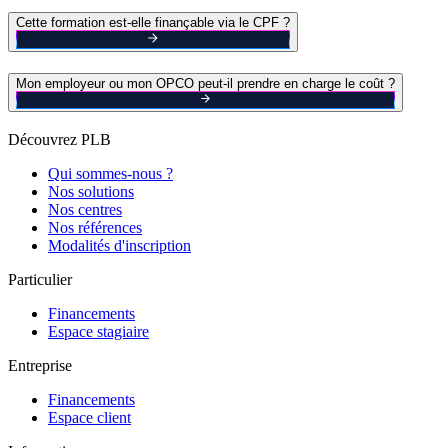
Cette formation est-elle finançable via le CPF ?
Mon employeur ou mon OPCO peut-il prendre en charge le coût ?
Découvrez PLB
Qui sommes-nous ?
Nos solutions
Nos centres
Nos références
Modalités d'inscription
Particulier
Financements
Espace stagiaire
Entreprise
Financements
Espace client