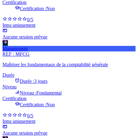
Certification
Certification :
Non
0
/5
Intra uniquement
Aucune session prévue
Management
REF :
MFCG
Maîtriser les fondamentaux de la comptabilité générale
Durée
Durée :
3 jours
Niveau
Niveau :
Fondamental
Certification
Certification :
Non
0
/5
Intra uniquement
Aucune session prévue