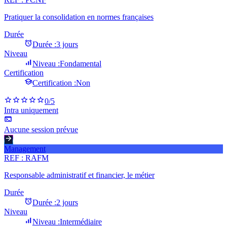
Pratiquer la consolidation en normes françaises
Durée
Durée :
3 jours
Niveau
Niveau :
Fondamental
Certification
Certification :
Non
0
/5
Intra uniquement
Aucune session prévue
Management
REF :
RAFM
Responsable administratif et financier, le métier
Durée
Durée :
2 jours
Niveau
Niveau :
Intermédiaire