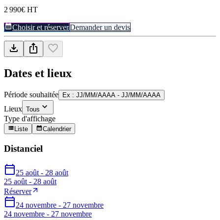
2 990€ HT
Choisir et réserver
Demander un devis
Dates et lieux
Période souhaitée
Ex : JJ/MM/AAAA - JJ/MM/AAAA
Lieux
Tous
Type d'affichage
Liste
Calendrier
Distanciel
25 août - 28 août
25 août - 28 août
Réserver
24 novembre - 27 novembre
24 novembre - 27 novembre