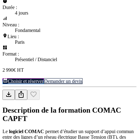
Durée :
4 jours
Niveau :
Fondamental
Lieu :
Paris
Format :
Présentiel / Distanciel
2 990€ HT
Choisir et réserver
Demander un devis
Description de la formation
COMAC
CAPFT
Le
logiciel COMAC
permet d’étudier un support d’appui commun
entre des lignes d’un réseau électrique Basse Tension (BT), des