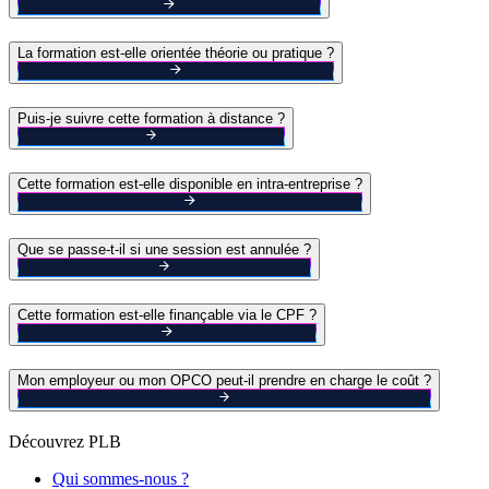
La formation est-elle orientée théorie ou pratique ?
Puis-je suivre cette formation à distance ?
Cette formation est-elle disponible en intra-entreprise ?
Que se passe-t-il si une session est annulée ?
Cette formation est-elle finançable via le CPF ?
Mon employeur ou mon OPCO peut-il prendre en charge le coût ?
Découvrez PLB
Qui sommes-nous ?