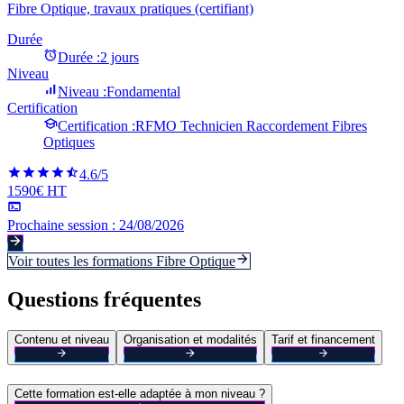
Fibre Optique, travaux pratiques (certifiant)
Durée
Durée :
2 jours
Niveau
Niveau :
Fondamental
Certification
Certification :
RFMO Technicien Raccordement Fibres
Optiques
4.6
/5
1590€ HT
Prochaine session :
24/08/2026
Voir toutes les formations
Fibre Optique
Questions fréquentes
Contenu et niveau
Organisation et modalités
Tarif et financement
Cette formation est-elle adaptée à mon niveau ?