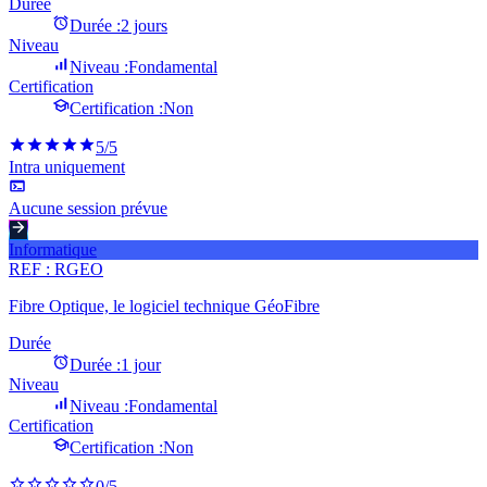
Durée
Durée :
2 jours
Niveau
Niveau :
Fondamental
Certification
Certification :
Non
5
/5
Intra uniquement
Aucune session prévue
Informatique
REF :
RGEO
Fibre Optique, le logiciel technique GéoFibre
Durée
Durée :
1 jour
Niveau
Niveau :
Fondamental
Certification
Certification :
Non
0
/5