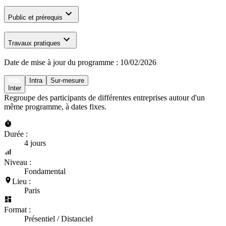
Public et prérequis
Travaux pratiques
Date de mise à jour du programme :
10/02/2026
Intra
Sur-mesure
Inter
Regroupe des participants de différentes entreprises autour d'un
même programme, à dates fixes.
Durée :
4 jours
Niveau :
Fondamental
Lieu :
Paris
Format :
Présentiel / Distanciel