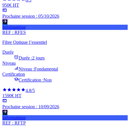
950€ HT
Prochaine session :
05/10/2026
Informatique
REF :
RFES
Fibre Optique l’essentiel
Durée
Durée :
2 jours
Niveau
Niveau :
Fondamental
Certification
Certification :
Non
4.8
/5
1590€ HT
Prochaine session :
10/09/2026
Informatique
REF :
RFTP