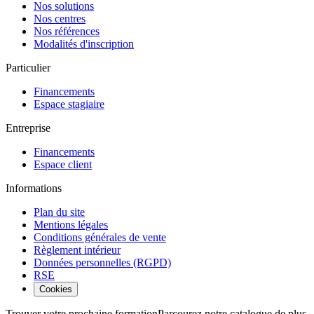
Nos solutions
Nos centres
Nos références
Modalités d'inscription
Particulier
Financements
Espace stagiaire
Entreprise
Financements
Espace client
Informations
Plan du site
Mentions légales
Conditions générales de vente
Règlement intérieur
Données personnelles (RGPD)
RSE
Cookies
Trouver votre prochaine formation
Parcourez notre catalogue de plus