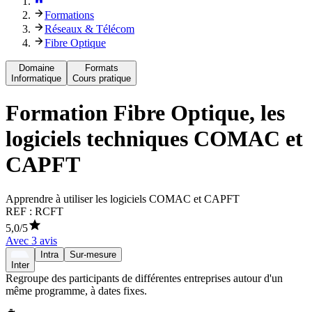
Formations
Réseaux & Télécom
Fibre Optique
Domaine
Formats
Informatique
Cours pratique
Formation
Fibre Optique, les
logiciels techniques COMAC et
CAPFT
Apprendre à utiliser les logiciels COMAC et CAPFT
REF :
RCFT
5,0
/5
Avec
3
avis
Intra
Sur-mesure
Inter
Regroupe des participants de différentes entreprises autour d'un
même programme, à dates fixes.