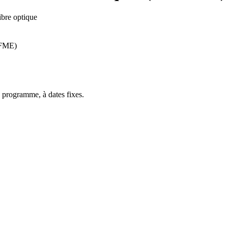
ibre optique
(RFME)
 programme, à dates fixes.