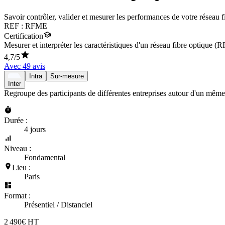
Savoir contrôler, valider et mesurer les performances de votre réseau f
REF :
RFME
Certification
Mesurer et interpréter les caractéristiques d'un réseau fibre optique 
4,7
/5
Avec
49
avis
Intra
Sur-mesure
Inter
Regroupe des participants de différentes entreprises autour d'un même
Durée :
4 jours
Niveau :
Fondamental
Lieu :
Paris
Format :
Présentiel / Distanciel
2 490€ HT