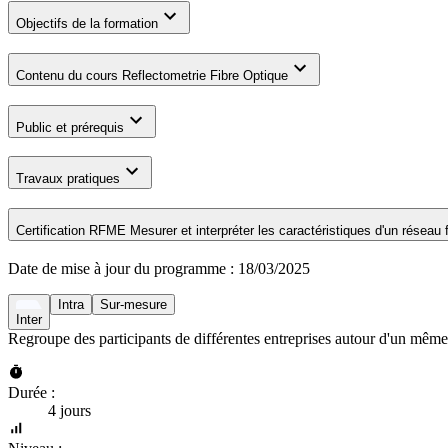
Objectifs de la formation
Contenu du cours Reflectometrie Fibre Optique
Public et prérequis
Travaux pratiques
Certification RFME Mesurer et interpréter les caractéristiques d'un réseau f
Date de mise à jour du programme :
18/03/2025
Intra
Sur-mesure
Inter
Regroupe des participants de différentes entreprises autour d'un même
Durée :
4 jours