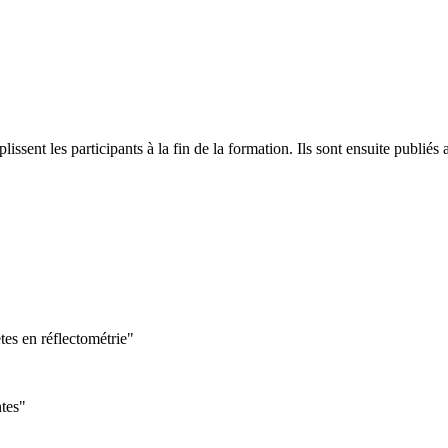
plissent les participants à la fin de la formation. Ils sont ensuite publ
es en réflectométrie"
ntes"