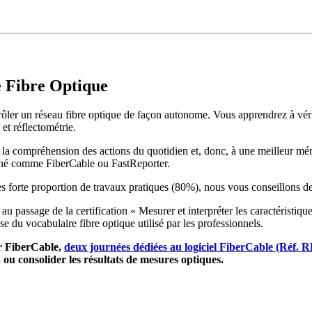
e Fibre Optique
ôler un réseau fibre optique de façon autonome. Vous apprendrez à vérif
et réflectométrie.
à la compréhension des actions du quotidien et, donc, à une meilleur mé
rché comme FiberCable ou FastReporter.
s forte proportion de travaux pratiques (80%), nous vous conseillons de 
assage de la certification « Mesurer et interpréter les caractéristiques 
e du vocabulaire fibre optique utilisé par les professionnels.
ur FiberCable,
deux journées dédiées au logiciel FiberCable (Réf. 
 ou consolider les résultats de mesures optiques.