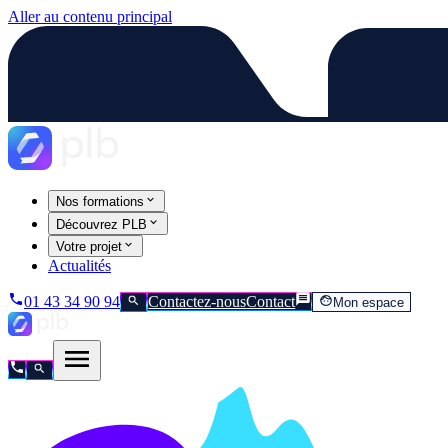
Aller au contenu principal
Nos formations
Découvrez PLB
Votre projet
Actualités
01 43 34 90 94
Contactez-nous
Contact
Mon espace