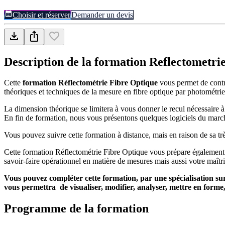
Choisir et réserver
Demander un devis
Description de la formation
Reflectometri
Cette
formation Réflectométrie Fibre Optique
vous permet de contr
théoriques et techniques de la mesure en fibre optique par photométrie 
La dimension théorique se limitera à vous donner le recul nécessaire 
En fin de formation, nous vous présentons quelques logiciels du ma
Vous pouvez suivre cette formation à distance, mais en raison de sa trè
Cette formation Réflectométrie Fibre Optique vous prépare également au p
savoir-faire opérationnel en matière de mesures mais aussi votre maîtris
Vous pouvez compléter cette formation, par une spécialisation s
vous permettra de visualiser, modifier, analyser, mettre en forme,
Programme de la formation