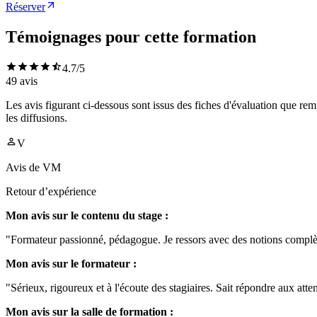
Réserver
Témoignages pour cette formation
4.7
/5
49
avis
Les avis figurant ci-dessous sont issus des fiches d'évaluation que rem
les diffusions.
V
Avis de
VM
Retour d’expérience
Mon avis sur le contenu du stage :
"Formateur passionné, pédagogue. Je ressors avec des notions complèt
Mon avis sur le formateur :
"Sérieux, rigoureux et à l'écoute des stagiaires. Sait répondre aux atte
Mon avis sur la salle de formation :