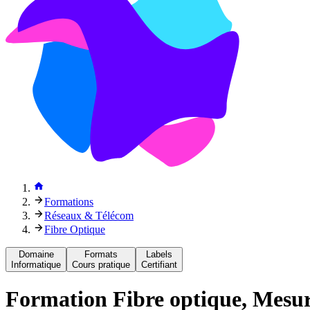
Formations
Réseaux & Télécom
Fibre Optique
Domaine
Formats
Labels
Informatique
Cours pratique
Certifiant
Formation
Fibre optique, Mesur