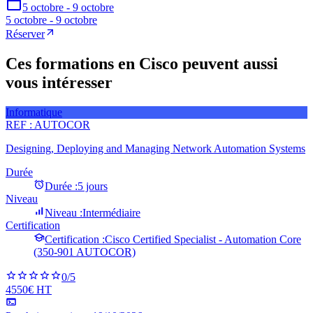
5 octobre - 9 octobre
5 octobre - 9 octobre
Réserver
Ces formations en Cisco peuvent aussi
vous intéresser
Informatique
REF :
AUTOCOR
Designing, Deploying and Managing Network Automation Systems
Durée
Durée :
5 jours
Niveau
Niveau :
Intermédiaire
Certification
Certification :
Cisco Certified Specialist - Automation Core
(350-901 AUTOCOR)
0
/5
4550€ HT