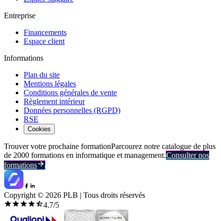
Entreprise
Financements
Espace client
Informations
Plan du site
Mentions légales
Conditions générales de vente
Règlement intérieur
Données personnelles (RGPD)
RSE
Cookies
Trouver votre prochaine formation
Parcourez notre catalogue de plus
de 2000 formations en informatique et management.
Consulter nos
formations
Copyright ©
2026
PLB | Tous droits réservés
4.7
/5