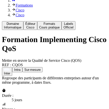
Formations
Cisco
Cisco
Domaine
Éditeur
Formats
Labels
Informatique
Cisco
Cours pratique
Officiel
Formation
Implementing Cisco
QoS
Mettre en œuvre la Qualité de Service Cisco (QOS)
REF :
CQOS
Intra
Sur-mesure
Inter
Regroupe des participants de différentes entreprises autour d'un
même programme, à dates fixes.
Durée :
5 jours