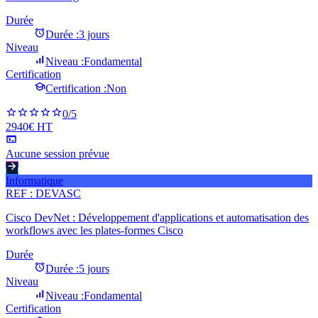
Durée
Durée :
3 jours
Niveau
Niveau :
Fondamental
Certification
Certification :
Non
0
/5
2940€ HT
Aucune session prévue
Informatique
REF :
DEVASC
Cisco DevNet : Développement d'applications et automatisation des
workflows avec les plates-formes Cisco
Durée
Durée :
5 jours
Niveau
Niveau :
Fondamental
Certification