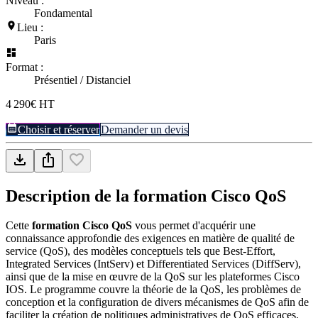
Niveau :
Fondamental
Lieu :
Paris
Format :
Présentiel / Distanciel
4 290€ HT
Choisir et réserver
Demander un devis
Description de la formation
Cisco QoS
Cette
formation Cisco QoS
vous permet d'acquérir une
connaissance approfondie des exigences en matière de qualité de
service (QoS), des modèles conceptuels tels que Best-Effort,
Integrated Services (IntServ) et Differentiated Services (DiffServ),
ainsi que de la mise en œuvre de la QoS sur les plateformes Cisco
IOS. Le programme couvre la théorie de la QoS, les problèmes de
conception et la configuration de divers mécanismes de QoS afin de
faciliter la création de politiques administratives de QoS efficaces.