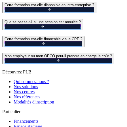
Cette formation est-elle disponible en intra-entreprise ?
Que se passe-t-il si une session est annulée ?
Cette formation est-elle finançable via le CPF ?
Mon employeur ou mon OPCO peut-il prendre en charge le coût ?
Découvrez PLB
Qui sommes-nous ?
Nos solutions
Nos centres
Nos références
Modalités d'inscription
Particulier
Financements
Espace stagiaire