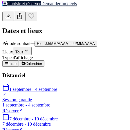
Choisir et réserver
Demander un devis
Dates et lieux
Période souhaitée
Ex : JJ/MM/AAAA - JJ/MM/AAAA
Lieux
Tous
Type d'affichage
Liste
Calendrier
Distanciel
1 septembre - 4 septembre
Session garantie
1 septembre - 4 septembre
Réserver
7 décembre - 10 décembre
7 décembre - 10 décembre
Réserver