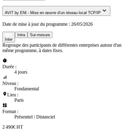
AVIT by ENI - Mise en œuvre d’un réseau local TCP/IP
Date de mise à jour du programme :
26/05/2026
Intra
Sur-mesure
Inter
Regroupe des participants de différentes entreprises autour d'un
même programme, à dates fixes.
Durée :
4 jours
Niveau :
Fondamental
Lieu :
Paris
Format :
Présentiel / Distanciel
2 490€ HT