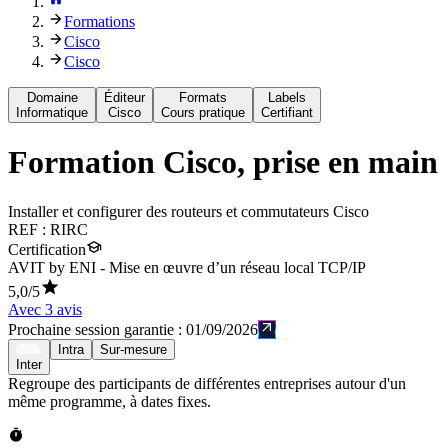
Formations
Cisco
Cisco
Domaine
Éditeur
Formats
Labels
Informatique
Cisco
Cours pratique
Certifiant
Formation
Cisco, prise en main
Installer et configurer des routeurs et commutateurs Cisco
REF :
RIRC
Certification
AVIT by ENI - Mise en œuvre d’un réseau local TCP/IP
5,0
/5
Avec
3
avis
Prochaine session garantie :
01/09/2026
Intra
Sur-mesure
Inter
Regroupe des participants de différentes entreprises autour d'un
même programme, à dates fixes.