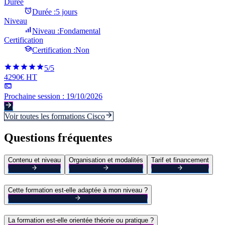
Durée
Durée :
5 jours
Niveau
Niveau :
Fondamental
Certification
Certification :
Non
5
/5
4290€ HT
Prochaine session :
19/10/2026
Voir toutes les formations
Cisco
Questions fréquentes
Contenu et niveau
Organisation et modalités
Tarif et financement
Cette formation est-elle adaptée à mon niveau ?
La formation est-elle orientée théorie ou pratique ?