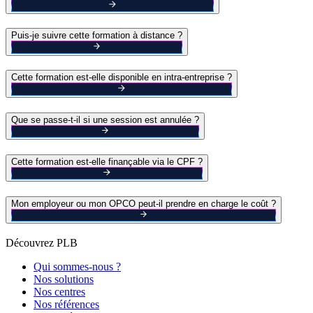
Puis-je suivre cette formation à distance ?
Cette formation est-elle disponible en intra-entreprise ?
Que se passe-t-il si une session est annulée ?
Cette formation est-elle finançable via le CPF ?
Mon employeur ou mon OPCO peut-il prendre en charge le coût ?
Découvrez PLB
Qui sommes-nous ?
Nos solutions
Nos centres
Nos références