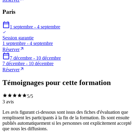
Paris
1 septembre - 4 septembre
Session garantie
1 septembre - 4 septembre
Réserver
7 décembre - 10 décembre
7 décembre - 10 décembre
Réserver
Témoignages pour cette formation
5
/5
3
avis
Les avis figurant ci-dessous sont issus des fiches d'évaluation que
remplissent les participants à la fin de la formation. Ils sont ensuite
publiés automatiquement si les personnes ont explicitement accepté
que nous les diffusions.