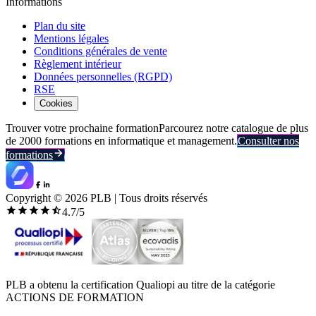
Informations
Plan du site
Mentions légales
Conditions générales de vente
Règlement intérieur
Données personnelles (RGPD)
RSE
Cookies
Trouver votre prochaine formation
Parcourez notre catalogue de plus
de 2000 formations en informatique et management.
Consulter nos
formations
Copyright ©
2026
PLB | Tous droits réservés
4.7
/5
PLB a obtenu la certification Qualiopi au titre de la catégorie
ACTIONS DE FORMATION