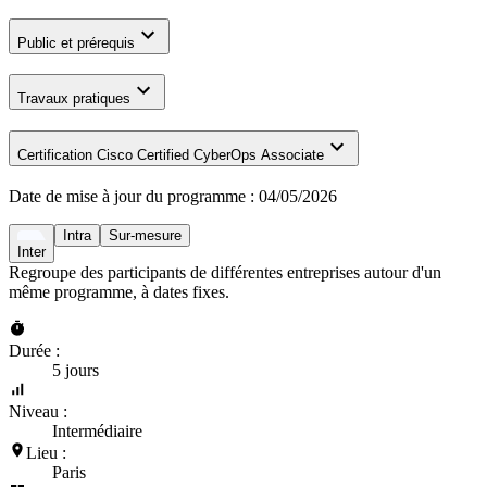
Public et prérequis
Travaux pratiques
Certification Cisco Certified CyberOps Associate
Date de mise à jour du programme :
04/05/2026
Intra
Sur-mesure
Inter
Regroupe des participants de différentes entreprises autour d'un
même programme, à dates fixes.
Durée :
5 jours
Niveau :
Intermédiaire
Lieu :
Paris