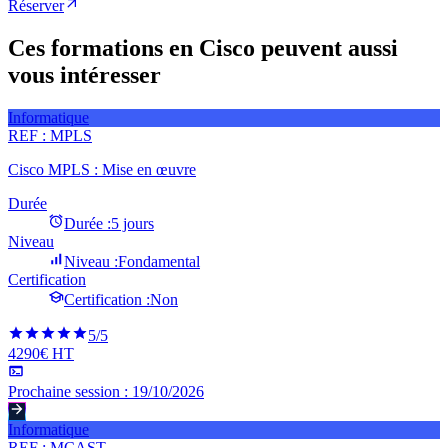
Réserver
Ces formations en Cisco peuvent aussi
vous intéresser
Informatique
REF :
MPLS
Cisco MPLS : Mise en œuvre
Durée
Durée :
5 jours
Niveau
Niveau :
Fondamental
Certification
Certification :
Non
5
/5
4290€ HT
Prochaine session :
19/10/2026
Informatique
REF :
MCAST