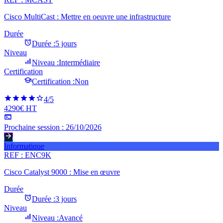
Cisco MultiCast : Mettre en oeuvre une infrastructure
Durée
Durée :
5 jours
Niveau
Niveau :
Intermédiaire
Certification
Certification :
Non
4
/5
4290€ HT
Prochaine session :
26/10/2026
Informatique
REF :
ENC9K
Cisco Catalyst 9000 : Mise en œuvre
Durée
Durée :
3 jours
Niveau
Niveau :
Avancé