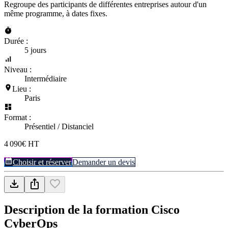
Regroupe des participants de différentes entreprises autour d'un
même programme, à dates fixes.
Durée :
5 jours
Niveau :
Intermédiaire
Lieu :
Paris
Format :
Présentiel / Distanciel
4 090€ HT
Choisir et réserver
Demander un devis
Description de la formation
Cisco
CyberOps