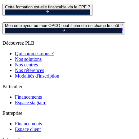
Cette formation est-elle finançable via le CPF ?
Mon employeur ou mon OPCO peut-il prendre en charge le coût ?
Découvrez PLB
Qui sommes-nous ?
Nos solutions
Nos centres
Nos références
Modalités d'inscription
Particulier
Financements
Espace stagiaire
Entreprise
Financements
Espace client