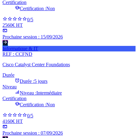
Certification
Certification :
Non
0
/5
2560€ HT
Prochaine session :
15/09/2026
Informatique & IT
REF :
CCFND
Cisco Catalyst Center Foundations
Durée
Durée :
5 jours
Niveau
Niveau :
Intermédiaire
Certification
Certification :
Non
0
/5
4160€ HT
Prochaine session :
07/09/2026