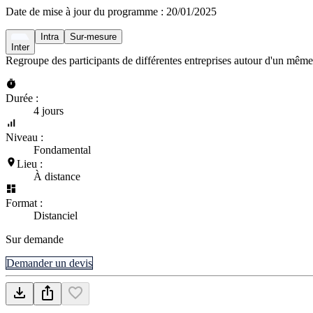
Date de mise à jour du programme :
20/01/2025
Intra
Sur-mesure
Inter
Regroupe des participants de différentes entreprises autour d'un même
Durée :
4 jours
Niveau :
Fondamental
Lieu :
À distance
Format :
Distanciel
Sur demande
Demander un devis