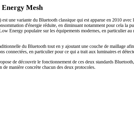
w Energy Mesh
) est une variante du Bluetooth classique qui est apparue en 2010 avec
onsommation d'énergie réduite, en diminuant notamment pour cela la puis
h Low Energy populaire sur les équipements modernes, en particulier au 
 traditionnelle du Bluetooth tout en y ajoutant une couche de maillage 
ns connectées, en particulier pour ce qui a trait aux luminaires et détect
opose de découvrir le fonctionnement de ces deux standards Bluetooth, t
in de manière concrète chacun des deux protocoles.