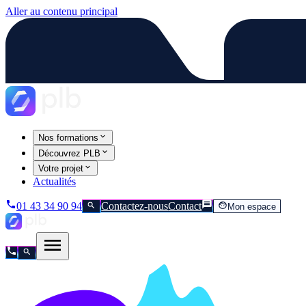
Aller au contenu principal
Nos formations
Découvrez PLB
Votre projet
Actualités
01 43 34 90 94
Contactez-nous
Contact
Mon espace