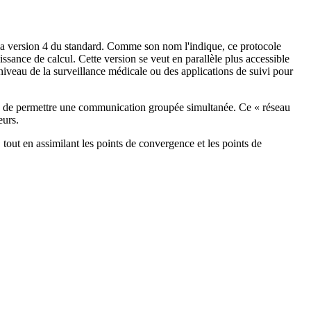
 la version 4 du standard. Comme son nom l'indique, ce protocole
sance de calcul. Cette version se veut en parallèle plus accessible
niveau de la surveillance médicale ou des applications de suivi pour
afin de permettre une communication groupée simultanée. Ce « réseau
eurs.
out en assimilant les points de convergence et les points de