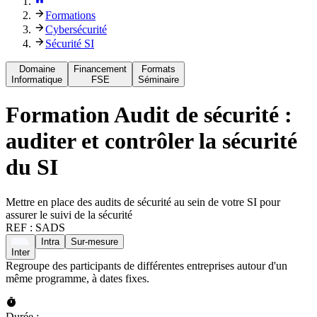
Formations
Cybersécurité
Sécurité SI
Domaine
Financement
Formats
Informatique
FSE
Séminaire
Formation
Audit de sécurité :
auditer et contrôler la sécurité
du SI
Mettre en place des audits de sécurité au sein de votre SI pour
assurer le suivi de la sécurité
REF :
SADS
Intra
Sur-mesure
Inter
Regroupe des participants de différentes entreprises autour d'un
même programme, à dates fixes.
Durée :