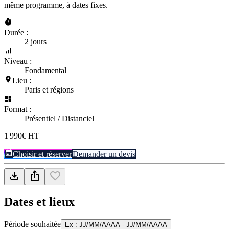
même programme, à dates fixes.
Durée :
2 jours
Niveau :
Fondamental
Lieu :
Paris et régions
Format :
Présentiel / Distanciel
1 990€ HT
Choisir et réserver
Demander un devis
Dates et lieux
Période souhaitée
Ex : JJ/MM/AAAA - JJ/MM/AAAA