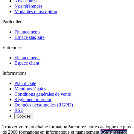
Nos centres
Nos références
Modalités d'inscription
Particulier
Financements
Espace stagiaire
Entreprise
Financements
Espace client
Informations
Plan du site
Mentions légales
Conditions générales de vente
Règlement intérieur
Données personnelles (RGPD)
RSE
Cookies
Trouver votre prochaine formation
Parcourez notre catalogue de plus
de 2000 formations en informatique et management.
Consulter nos