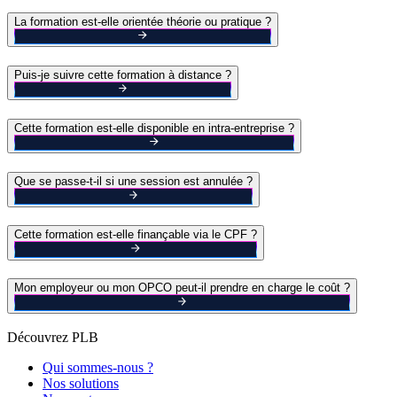
La formation est-elle orientée théorie ou pratique ?
Puis-je suivre cette formation à distance ?
Cette formation est-elle disponible en intra-entreprise ?
Que se passe-t-il si une session est annulée ?
Cette formation est-elle finançable via le CPF ?
Mon employeur ou mon OPCO peut-il prendre en charge le coût ?
Découvrez PLB
Qui sommes-nous ?
Nos solutions