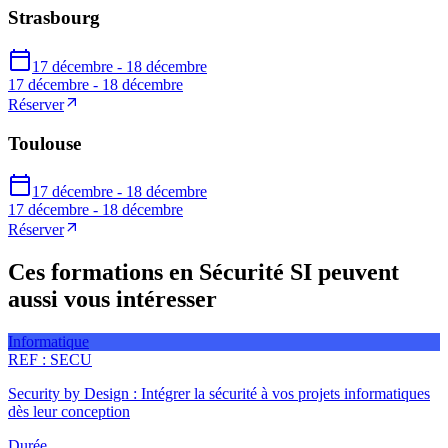
Strasbourg
17 décembre - 18 décembre
17 décembre - 18 décembre
Réserver
Toulouse
17 décembre - 18 décembre
17 décembre - 18 décembre
Réserver
Ces formations en Sécurité SI peuvent
aussi vous intéresser
Informatique
REF :
SECU
Security by Design : Intégrer la sécurité à vos projets informatiques
dès leur conception
Durée