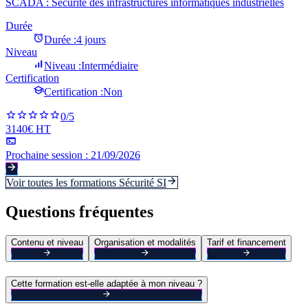
SCADA : Sécurité des infrastructures informatiques industrielles
Durée
Durée :
4 jours
Niveau
Niveau :
Intermédiaire
Certification
Certification :
Non
0
/5
3140€ HT
Prochaine session :
21/09/2026
Voir toutes les formations
Sécurité SI
Questions fréquentes
Contenu et niveau
Organisation et modalités
Tarif et financement
Cette formation est-elle adaptée à mon niveau ?