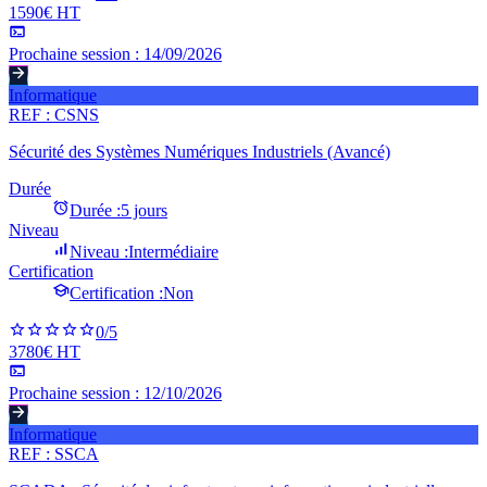
1590€ HT
Prochaine session :
14/09/2026
Informatique
REF :
CSNS
Sécurité des Systèmes Numériques Industriels (Avancé)
Durée
Durée :
5 jours
Niveau
Niveau :
Intermédiaire
Certification
Certification :
Non
0
/5
3780€ HT
Prochaine session :
12/10/2026
Informatique
REF :
SSCA